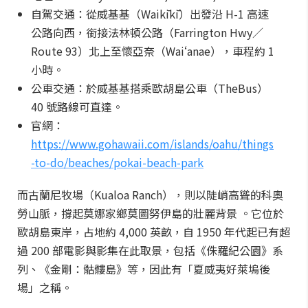
自駕交通：從威基基（Waikīkī）出發沿 H-1 高速
公路向西，銜接法林頓公路（Farrington Hwy／
Route 93）北上至懷亞奈（Waiʻanae），車程約 1
小時。
公車交通：於威基基搭乘歐胡島公車（TheBus）
40 號路線可直達。
官網：
https://www.gohawaii.com/islands/oahu/things
-to-do/beaches/pokai-beach-park
而古蘭尼牧場（Kualoa Ranch），則以陡峭高聳的科奧
勞山脈，撐起莫娜家鄉莫圖努伊島的壯麗背景 。它位於
歐胡島東岸，占地約 4,000 英畝，自 1950 年代起已有超
過 200 部電影與影集在此取景，包括《侏羅紀公園》系
列、《金剛：骷髏島》等，因此有「夏威夷好萊塢後
場」之稱。