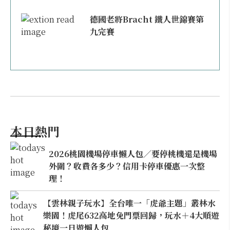
德國老將Bracht 鐵人世錦賽第
九完賽
本日熱門
2026桃園機場停車懶人包／要停桃機還是機場
外圍？收費各多少？信用卡停車優惠一次整
理！
【雲林親子玩水】全台唯一「虎爺主題」叢林水
樂園！虎尾632高地免門票回歸，玩水＋4大順遊
秘境一日遊懶人包