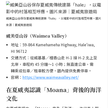
威美亞山谷保存夏威夷傳統建築「hale」，以電影中的村落相互呼應。圖片
來源｜夏威夷旅遊局
威美亞山谷（Waimea Valley）
地址：59-864 Kamehameha Highway, Haleʻiwa,
HI 96712
交通方式：從威基基／檀香山走 H-1 接 H-2 北上至
北岸，車程約 45 分鐘～1 小時；無直達公車，需
轉乘或包車／租車較方便。園內提供免費停車。
官網：
https://www.waimeavalley.net/
在夏威夷認識「Moana」背後的海洋
文化