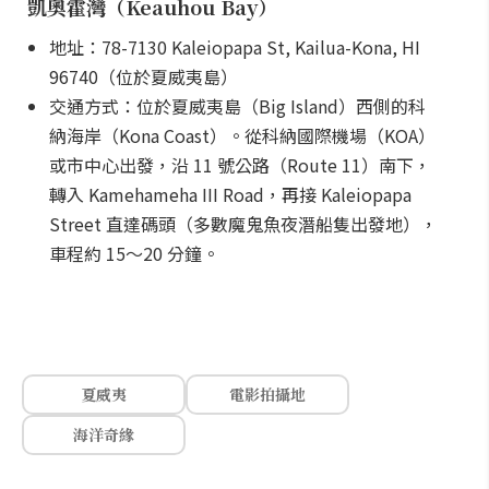
凱奧霍灣（Keauhou Bay）
地址：78-7130 Kaleiopapa St, Kailua-Kona, HI
96740（位於夏威夷島）
交通方式：位於夏威夷島（Big Island）西側的科
納海岸（Kona Coast）。從科納國際機場（KOA）
或市中心出發，沿 11 號公路（Route 11）南下，
轉入 Kamehameha III Road，再接 Kaleiopapa
Street 直達碼頭（多數魔鬼魚夜潛船隻出發地），
車程約 15～20 分鐘。
夏威夷
電影拍攝地
海洋奇緣