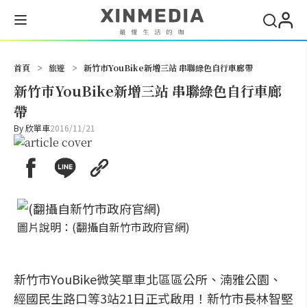
搜尋
首頁
>
旅遊
>
新竹市YouBike新增三站 串聯綠色自行車廊帶
新竹市YouBike新增三站 串聯綠色自行車廊
帶
By
欣單車
2016/11/21
圖片說明：(翻攝自新竹市政府官網)
新竹市YouBike微笑單車北區區公所、湳雅公園、
經國民生路口等3站21日正式啟用！新竹市長林智堅