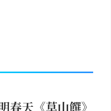
明春天《草山饌》