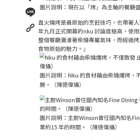
圖片說明：現在以「烤」為主軸的餐廳盛
直火燒烤是最原始的烹飪技巧，也帶著人
年九月正式開幕的nku 討論度極高，
整個餐廳瀰漫著柴燒專屬氣味，而經過烤炙
食物原始的魅力。」
圖片說明：Nku 的食材藉由柴燒燻烤，
勝。（陳德偉攝）
圖片說明：主廚Winson曾任國內知名Fi
業約15 年的時間。（陳德偉攝）