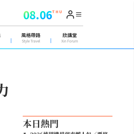
08.06
T H U
點
風格帶路
欣講堂
Style Travel
Xin Forum
力
本日熱門