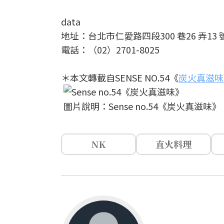
data
地址：台北市仁愛路四段300 巷26 弄13 
電話：（02）2701-8025
＊本文轉載自SENSE NO.54《
炭火真滋味
圖片說明：Sense no.54《炭火真滋味》
NK
直火料理