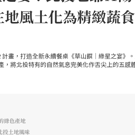
在地風土化為精緻蔬食
22 計畫，打造全新永續餐桌《草山饌｜綠星之宴》
饒物產，將北投特有的自然氣息完美化作舌尖上的五感
藏的綠色產地
北投土地風味