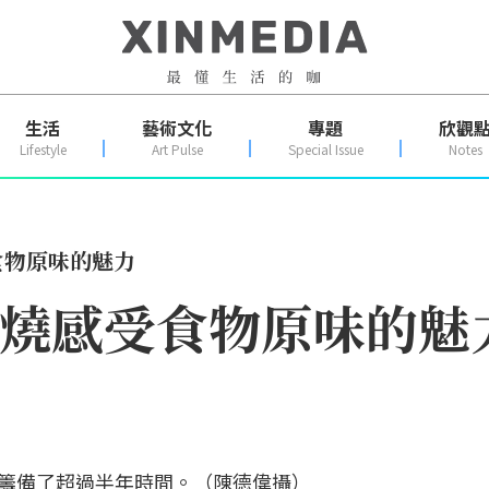
生活
藝術文化
專題
欣觀
Lifestyle
Art Pulse
Special Issue
Notes
食物原味的魅力
柴燒感受食物原味的魅