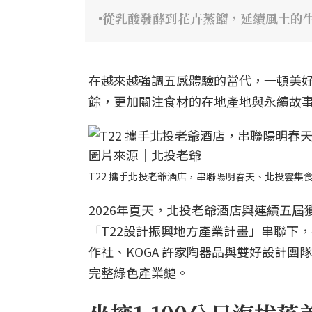
從乳酸發酵到花卉蒸餾，延續風土的
在越來越強調五感體驗的當代，一頓美
餘，更加關注食材的在地產地與永續故
T22 攜手北投老爺酒店，串聯陽明春天、北投雲
2026年夏天，北投老爺酒店與連續五
「T22設計振興地方產業計畫」串聯下
作社、KOGA 許家陶器品與雙好設計
完整綠色產業鏈。