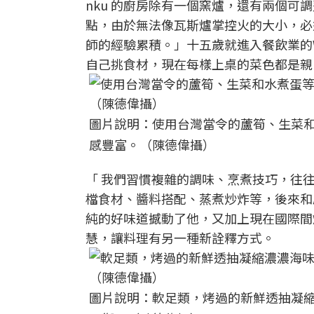
nku 的廚房除有一個窯爐，還有兩個可調
點，由於無法像瓦斯爐掌控火的大小，必
師的經驗累積。」十五歲就進入餐飲業的Win
自己挑食材，現在每樣上桌的菜色都是親
圖片說明：使用台灣當令的蘆筍、生菜和
感豐富。（陳德偉攝）
「 我們習慣複雜的調味、烹煮技巧，往往
檔食材、醬料搭配、蒸煮炒炸等，後來和
純的好味道撼動了他，又加上現在國際間
慧，讓料理有另一種新詮釋方式。
圖片說明：軟足類，烤過的新鮮透抽凝縮