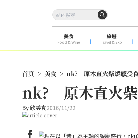
美食
旅遊
Food & Wine
Travel & Exp
首頁
>
美食
>
nk? 原木直火柴燒感受
nk? 原木直火
By
欣美食
2016/11/22