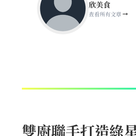
欣美食
查看所有文章
雙廚聯手打造綠