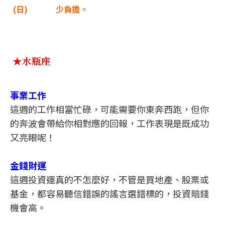
(
日)
少負擔。
★水瓶座
事業工作
這週的工作相當忙碌，可能需要你東奔西跑，但你
的奔波會帶給你相對應的回報，工作表現是既成功
又亮眼呢！
金錢財運
這週投資運真的不怎麼好，不管是買地產、股票或
基金，都容易聽信錯誤的謠言選錯標的，投資賠錢
機會高。