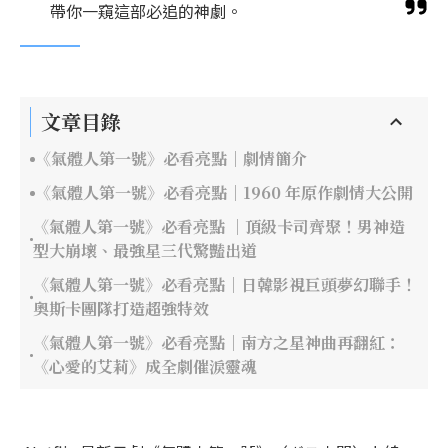
帶你一窺這部必追的神劇。
文章目錄
《氣體人第一號》必看亮點｜劇情簡介
《氣體人第一號》必看亮點｜1960 年原作劇情大公開
《氣體人第一號》必看亮點 ｜頂級卡司齊聚！男神造
型大崩壞、最強星三代驚豔出道
《氣體人第一號》必看亮點｜日韓影視巨頭夢幻聯手！
奧斯卡團隊打造超強特效
《氣體人第一號》必看亮點｜南方之星神曲再翻紅：
《心愛的艾莉》成全劇催淚靈魂