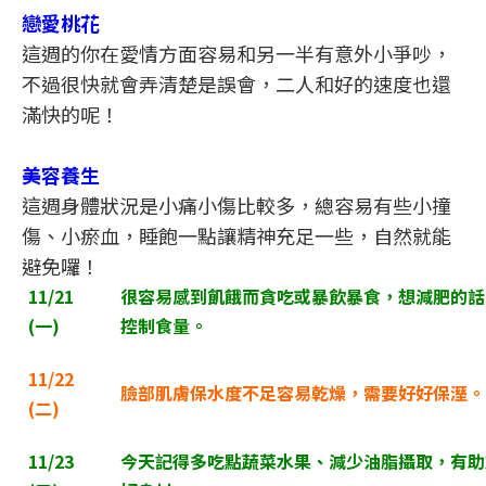
戀愛桃花
這週的你在愛情方面容易和另一半有意外小爭吵，
不過很快就會弄清楚是誤會，二人和好的速度也還
滿快的呢！
美容養生
這週身體狀況是小痛小傷比較多，總容易有些小撞
傷、小瘀血，睡飽一點讓精神充足一些，自然就能
避免囉！
11/21
很容易感到飢餓而貪吃或暴飲暴食，想減肥的話
(
一)
控制食量。
11/22
臉部肌膚保水度不足容易乾燥，需要好好保溼。
(
二)
11/23
今天記得多吃點蔬菜水果、減少油脂攝取，有助