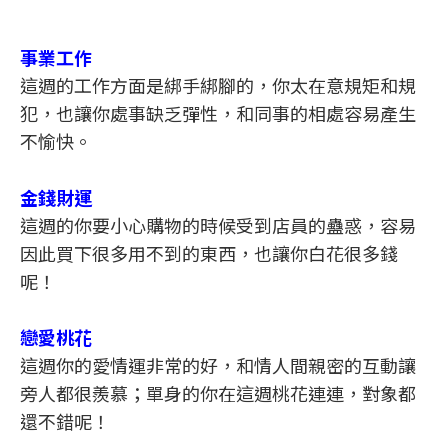
事業工作
這週的工作方面是綁手綁腳的，你太在意規矩和規
犯，也讓你處事缺乏彈性，和同事的相處容易產生
不愉快。
金錢財運
這週的你要小心購物的時候受到店員的蠱惑，容易
因此買下很多用不到的東西，也讓你白花很多錢
呢！
戀愛桃花
這週你的愛情運非常的好，和情人間親密的互動讓
旁人都很羨慕；單身的你在這週桃花連連，對象都
還不錯呢！