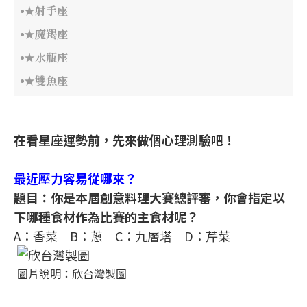
★射手座
★魔羯座
★水瓶座
★雙魚座
在看星座運勢前，先來做個心理測驗吧！
最近壓力容易從哪來？
題目：你是本屆創意料理大賽總評審，你會指定以
下哪種食材作為比賽的主食材呢？
A：香菜 B：蔥 C：九層塔 D：芹菜
圖片說明：欣台灣製圖