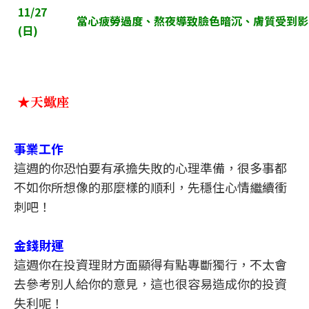
11/27
當心疲勞過度、熬夜導致臉色暗沉、膚質受到影
(
日)
★天蠍座
事業工作
這週的你恐怕要有承擔失敗的心理準備，很多事都
不如你所想像的那麼樣的順利，先穩住心情繼續衝
刺吧！
金錢財運
這週你在投資理財方面顯得有點專斷獨行，不太會
去參考別人給你的意見，這也很容易造成你的投資
失利呢！