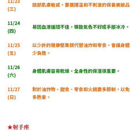
11/23
臉部肌膚敏感，要選擇溫和不刺激的保養美妝品
(
三)
11/24
易因血液循環不佳，導致氣色不好或手腳冰冷。
(
四)
11/25
以少許的健康堅果類代替油炸和零食，會讓身體
(
五)
少負擔。
11/26
身體肌膚容易乾燥，全身性的保溼很重要。
(
六)
11/27
對於油炸物、甜食、零食和火鍋要多節制，以免
(
日)
多熱量。
★射手座