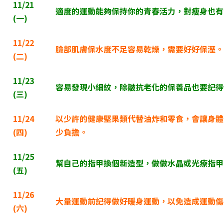
11/21
適度的運動能夠保持你的青春活力，對瘦身也有
(
一)
11/22
臉部肌膚保水度不足容易乾燥，需要好好保溼。
(
二)
11/23
容易發現小細紋，除皺抗老化的保養品也要記得
(
三)
11/24
以少許的健康堅果類代替油炸和零食，會讓身體
(
四)
少負擔。
11/25
幫自己的指甲換個新造型，做做水晶或光療指甲
(
五)
11/26
大量運動前記得做好暖身運動，以免造成運動傷
(
六)