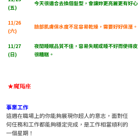
今天很適合去換個髮型，會讓妳更亮麗更有好心
(
五)
11/26
臉部肌膚保水度不足容易乾燥，需要好好保溼。
(
六)
11/27
夜間睡眠品質不佳，容易失眠或睡不好而使得皮
(
日)
很糟糕。
★魔羯座
事業工作
這週在職場上的你能夠展現你超人的意志，面對任
何任務和工作都能夠穩定完成，是工作相當順利的
一個星期！