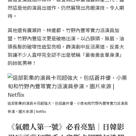
然這是他的演員出道作，仍然展現出亮眼演技，令人期
待。
其他還有廣瀨鈴、林遣都、竹野內豐等實力派演員加
盟，竹野內豐這次更是破格出演，以凸額頭、無眉、油
頭長髮的破壞性造型亮相，飾演劇中反派黑道，反差大
到讓不少人直呼完全認不出是號稱「最後黃金單身漢」
的帥氣男神！
這部影集的演員卡司超強大，包括蒼井優、小栗旬和竹野內豐等實力派演員
參演。圖片來源 | Netflix
《氣體人第一號》必看亮點｜日韓影