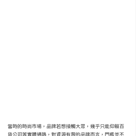
當時的時尚市場，品牌若想接觸大眾，幾乎只能仰賴百
貨公司等實體通路，對資源有限的品牌而言，門檻並不