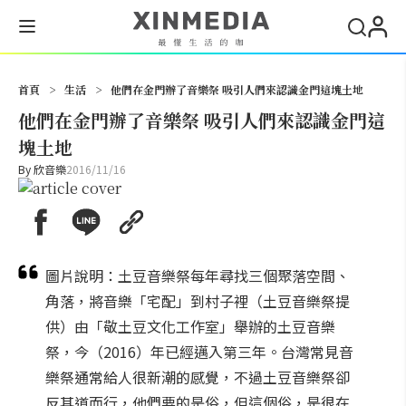
搜尋
首頁
>
生活
>
他們在金門辦了音樂祭 吸引人們來認識金門這塊土地
他們在金門辦了音樂祭 吸引人們來認識金門這
塊土地
By
欣音樂
2016/11/16
圖片說明：土豆音樂祭每年尋找三個聚落空間、
角落，將音樂「宅配」到村子裡（土豆音樂祭提
供）由「敬土豆文化工作室」舉辦的土豆音樂
祭，今（2016）年已經邁入第三年。台灣常見音
樂祭通常給人很新潮的感覺，不過土豆音樂祭卻
反其道而行，他們要的是俗，但這個俗，是很在