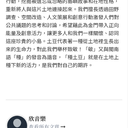
行動，挖掘被遺忘或忽略的島嶼故事和在地性格，
重新將人與這片土地連接起來。我們擅長透過田野
調查、空間改造、人文策展和創意行動激發人們對
公共議題的思考和討論，希望藉此為金門帶入正向
能量及創意活力，讓更多人和我們一樣關懷、認同
這座珍貴的小島。土豆代表著一種從土地裡生長出
來的生命力，對此我們舉杯致敬！「敬」又與閩南
語「種」的發音為諧音，「種土豆」就是在土地上
種下新的活力，是我們對自己的期許。
欣音樂
查看所有文章