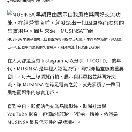
韓國時尚圈引爆話題。
MUSINSA 早期藉由展示自我風格與同好交流功能，在經營電商前，就凝聚
出一批因風格而聚集的忠實用戶。圖片來源｜MUSINSA官網
在人人都還沒有 Instagram 可以分享 「#OOTD」 的年
代，MUSINSA 是年輕人認識流行、尋找穿搭靈感的重要
窗口，每天上線瀏覽街拍、展示自我風格並與同好交
流，讓 MUSINSA 在跨足電商之前，就先累積了一群因
風格而聚集的忠實用戶。
直到今日，即便站內充滿品牌型錄、時尚社論與
YouTube 影音，但源於街頭的「街拍」精神，依然是
MUSINSA 最具代表性的品牌精神。