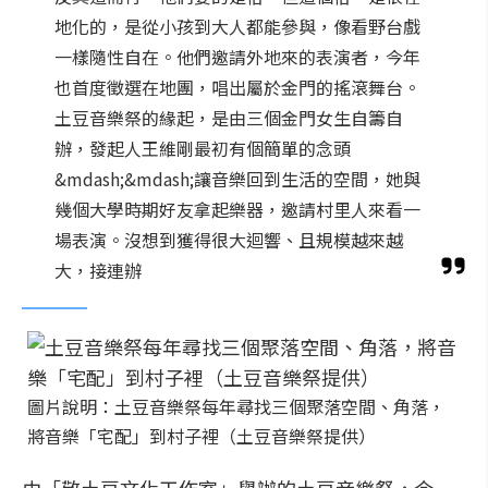
地化的，是從小孩到大人都能參與，像看野台戲
一樣隨性自在。他們邀請外地來的表演者，今年
也首度徵選在地團，唱出屬於金門的搖滾舞台。
土豆音樂祭的緣起，是由三個金門女生自籌自
辦，發起人王維剛最初有個簡單的念頭
&mdash;&mdash;讓音樂回到生活的空間，她與
幾個大學時期好友拿起樂器，邀請村里人來看一
場表演。沒想到獲得很大迴響、且規模越來越
大，接連辦
圖片說明：土豆音樂祭每年尋找三個聚落空間、角落，
將音樂「宅配」到村子裡（土豆音樂祭提供）