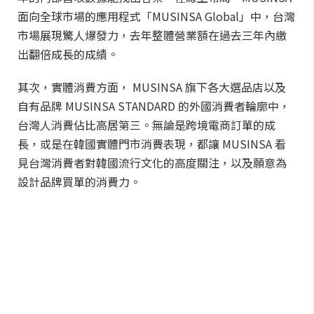
面向全球市場的應用程式「MUSINSA Global」中，台灣
市場展現驚人爆發力，去年整體營業額在過去三年內繳
出翻倍成長的成績。
其次，實體消費方面， MUSINSA 旗下各大選品店以及
自有品牌 MUSINSA STANDARD 的外國消費者輪廓中，
台灣人消費佔比高居第三。無論是跨境電商訂單的成
長，或是在韓國實體門市消費表現，都讓 MUSINSA 看
見台灣消費者對韓國流行文化的高度關注，以及願意為
設計品牌買單的消費力。