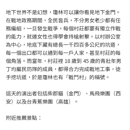
地下世界不是幻想，瓊林可以讓你看見地下金門。
在戰地政務期間，全民皆兵，不分男女老少都有任
務編組，一旦發生戰爭，每個村莊都要有獨立作戰
的能力，就連女性也得學會持槍射擊。以村辦公室
為中心，地底下藏有總長一千四百多公尺的坑道，
每一個出口都可以通到每一戶人家，甚至村莊的每
個角落。而當年，村莊裡 18 歲到 45 歲的青壯年男
丁均屬民防隊的成員，都得合力完成戰地工事，徒
手挖坑道，於是瓊林也有「戰鬥村」的稱號。
這天的演出者包括柴郡貓（金門）、馬飛樂團（西
安）以及台青蕉樂團（高雄）。
附近推薦景點：