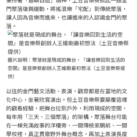
秉持著「島嶼自造」精神，土豆音樂祭掀起一股金
門聚落復興運動，將搖滾樂「宅配」到傳統聚落，
讓人因為音樂而進來，也讓進來的人認識金門的聚
落。
圖片說明：聚落就是現成的舞台，「讓音樂回到生活的
空間」是音樂祭創辦人王維剛最初想法（土豆音樂祭提
供）
以往的金門藝文活動、表演，觀眾都是在當地的文
化中心，坐著欣賞演出。但土豆音樂祭要顛覆這樣
的觀看經驗，把舞台拉到戶外，利用現成的空間，
每年用「三天、三個聚落」的架構，聚落舞台可能
在一棟充滿故事的洋樓旁、一間傳統家廟前、一間
學校裡，真正貫徹野外舞台概念，再加上表演長度