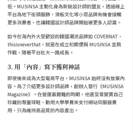
低。MUSINSA 主動化身為新銳設計師的盟友，透過線上
平台為地下街頭服飾、滑板文化等小眾品牌有機會接觸
更多消費者，也讓韓國設計師品牌開始被更多人認識。
如今在海內外大受歡迎的韓國潮流品牌如 COVERNAT、
thisisneverthat，就是在成立初期便與 MUSINSA 並肩
作戰，隨著平台壯大一路成長。
3. 用「內容」寫下獲利神話
即使後來成為大型電商平台，MUSINSA 始終沒有放棄內
容。為了介紹更多設計師品牌，創辦人發行《MUSINSA
Magazine》。在營運最艱難的時期，他甚至曾變賣自己
珍藏的限量球鞋、動用大學學費來支付網站伺服器費
用，只為維持高品質的內容產出。