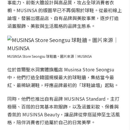
事能力、前衛大膽設計與高品質，攻占全球消費者衣
櫥。MUSINSA 的版圖早已不再侷限於球鞋。從最初線上
論壇，發展出選品店、自有品牌與美妝事業，逐步打造
涵蓋服飾、美妝與生活風格的品牌生態系。
MUSINSA Store Seongsu 球鞋牆。圖片來源｜MUSINSA
位於首爾聖水洞實體旗艦店 Musinsa Store Seongsu
中，他們打造全韓國規模最大的球鞋牆，集結當今最
紅、最稀缺潮鞋，呼應品牌最初的「球鞋論壇」起點。
同時，他們也推出自有品牌 MUSINSA Standard，主打
極簡、百搭的日常基本款服飾，以及涵蓋彩妝、保養與
香氛的 MUSINSA Beauty，讓品牌從穿搭延伸至生活風
格，陪伴消費者打造屬於自己的日常美學。