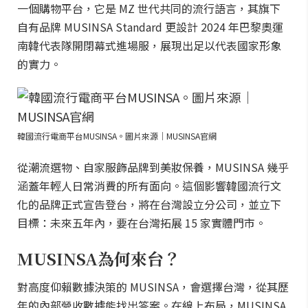
一個購物平台，它是 MZ 世代共同的流行語言，其旗下
自有品牌 MUSINSA Standard 更設計 2024 年巴黎奧運
南韓代表隊開閉幕式進場服，展現出足以代表國家形象
的實力。
韓國流行電商平台MUSINSA。圖片來源｜MUSINSA官網
從潮流選物、自家服飾品牌到美妝保養，MUSINSA 幾乎
涵蓋年輕人日常消費的所有面向。這個影響韓國流行文
化的品牌正式宣告登台，將在台灣設立分公司，並立下
目標：未來五年內，要在台灣拓展 15 家實體門市。
MUSINSA為何來台？
對高度仰賴數據決策的 MUSINSA，會選擇台灣，從其歷
年的內部營收數據能找出答案。在線上布局，MUSINSA