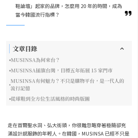
鞋論壇」起家的品牌，怎麼用 20 年的時間，成為
當今韓國流行指標？
文章目錄
MUSINSA為何來台？
MUSINSA插旗台灣，目標五年拓展 15 家門市
MUSINSA有何魅力？不只是購物平台，是一代人的
流行記憶
從球鞋到全方位生活風格的時尚版圖
走在首爾聖水洞、弘大街頭，你很難忽略穿著極簡卻充
滿設計感服飾的年輕人。在韓國，MUSINSA 已經不只是