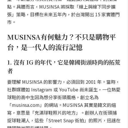
點。具體而言，MUSINSA 將採取「線上與線下同步擴
張」策略，目標在未來五年內，於台灣開出 15 家實體門
市。
MUSINSA有何魅力？不只是購物平
台，是一代人的流行記憶
1. 沒有 IG 的年代，它是韓國街頭時尚的拓荒
者
要理解 MUSINSA 的影響力，必須回到 2001 年。當時，
社群媒體如 Instagram 或 YouTube 尚未誕生，一位熱愛
球鞋的高中生因為想分享街頭風格，創立名為
「musinsa.com」的網站。MUSINSA 其實是韓文的縮
寫，意思是「充滿球鞋照片的地方」。創辦人在街頭捕
捉球鞋潮人，這些「Street Snap 街拍」的照片，迅速在