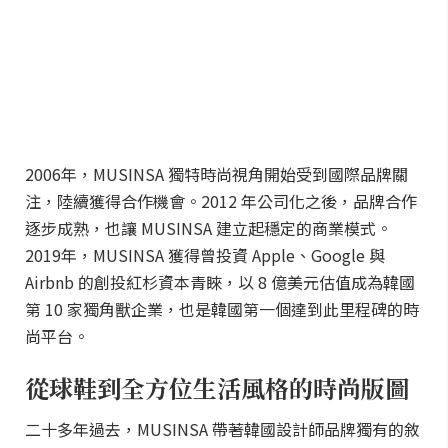
2006年，MUSINSA 獨特時尚視角開始受到國際品牌關
注，陸續獲得合作機會。2012 年公司化之後，品牌合作
逐步成熟，也讓 MUSINSA 建立起穩定的商業模式。
2019年，MUSINSA 獲得曾投資 Apple、Google 與
Airbnb 的創投紅杉資本青睞，以 8 億美元估值成為韓國
第 10 家獨角獸企業，也是韓國第一個達到此里程碑的時
尚平台。
從球鞋到全方位生活風格的時尚版圖
二十多年過去，MUSINSA 帶著韓國設計師品牌獨有的敘