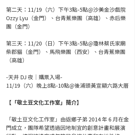
第二天：11/19（六）下午3點-5點@沙美金沙戲院
Ozzy Lyu（金門）、台青蕉樂團（高雄）、赤后樂
團（金門）
第三天：11/20（日）下午3點-5點@瓊林蔡氏家廟
柴郡貓（金門）、馬飛樂團（西安）、台青蕉樂團
（高雄）
-天井 DJ 夜｜購票入場-
11/19（六）晚上8點-10點@後浦頭黃宣顯六路大厝
【「敬土豆文化工作室」簡介】
「敬土豆文化工作室」由返鄉子弟 2014 年 6 月在金
門成立，團隊希望透過因地制宜的創意計畫和展演