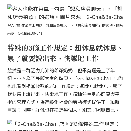
客人也能在菜單上勾選「想和店員聊天」、「想和店員拍照」的選項。圖片
來源｜G-Cha&Ba-Cha
特殊的3條工作規定：想休息就休息、
累了就要說出來、快樂地工作
雖然是一群活力充沛的爺爺奶奶，但畢竟還是上了年
紀……。為了兼顧大家的健康，「G-Cha&Ba-Cha」店內
也能看到相當特殊的3條工作規定：想休息就休息、累了
就要馬上說出來、快樂地工作。這種注重身心健康與平
衡的管理方式，為高齡化社會的勞動模式提供了一種新
嘗試；同時，好像也在提醒每個人，別忘了照顧自己。