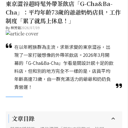
東京澀谷超時髦外帶茶飲店「G-Cha&Ba-
Cha」：平均年齡73歲的爺爺奶奶店員，工作
制度「累了就馬上休息！」
By
林芳如
2026/07/09
在以年輕族群為主流，求新求變的東京澀谷，出
現了一家打破想像的外帶茶飲店。2026年3月開
幕的「G-Cha&Ba-Cha」乍看是間設計感十足的飲
料店，但和別的地方完全不一樣的是，店員平均
年齡高達73歲，由一群充滿活力的爺爺和奶奶負
責營運！
文章目錄