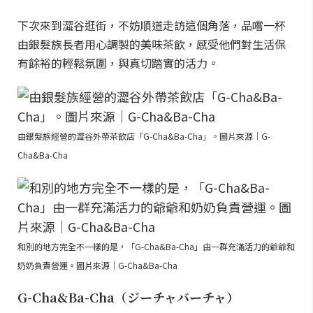
下次來到澀谷逛街，不妨順道走訪這個角落，品嚐一杯
由銀髮族長者用心調製的美味茶飲，感受他們對生活保
有餘裕的輕鬆氛圍，與真切踏實的活力。
由銀髮族經營的澀谷外帶茶飲店「G-Cha&Ba-Cha」。圖片來源｜G-
Cha&Ba-Cha
和別的地方完全不一樣的是，「G-Cha&Ba-Cha」由一群充滿活力的爺爺和
奶奶負責營運。圖片來源｜G-Cha&Ba-Cha
G-Cha&Ba-Cha（ジーチャバーチャ）