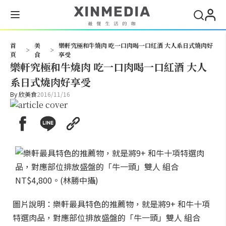
搜尋
首
美
樂軒究極和牛燒肉 吃一口肉喝一口紅酒 大人系日式燒肉好
>
>
頁
食
享受
樂軒究極和牛燒肉 吃一口肉喝一口紅酒 大人
系日式燒肉好享受
By
欣美食
2016/11/16
圖片說明：樂軒最具特色的推薦物，就是將9+ 和牛十項
特選肉品，對應部位排放盛盤的「牛一頭」雙人 組合