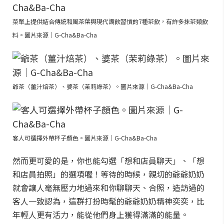
菜單上提供結合傳統和風茶葉與現代調飲習慣的7種茶飲，有許多抹茶類飲
料。圖片來源｜G-Cha&Ba-Cha
爺茶（薑汁焙茶）、婆茶（茉莉綠茶）。圖片來源｜G-Cha&Ba-Cha
客人可選擇外帶杯子顏色。圖片來源｜G-Cha&Ba-Cha
然而更可愛的是，你也能勾選「想和店員聊天」、「想
和店員拍照」的選項喔！等待的時候，親切的爺爺奶奶
就會讓人毫無壓力地過來和你聊聊天、合照，造訪過的
客人一致認為，這群打扮時髦的爺爺奶奶精神奕奕，比
年輕人更有活力，能從他們身上獲得滿滿的能量。