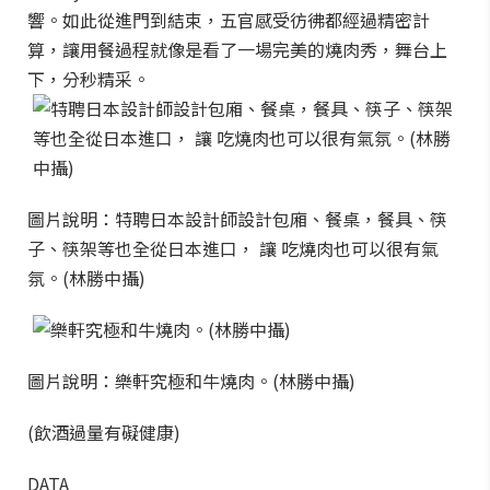
響。如此從進門到結束，五官感受彷彿都經過精密計
算，讓用餐過程就像是看了一場完美的燒肉秀，舞台上
下，分秒精采。
圖片說明：特聘日本設計師設計包廂、餐桌，餐具、筷
子、筷架等也全從日本進口， 讓 吃燒肉也可以很有氣
氛。(林勝中攝)
圖片說明：樂軒究極和牛燒肉。(林勝中攝)
(飲酒過量有礙健康)
DATA