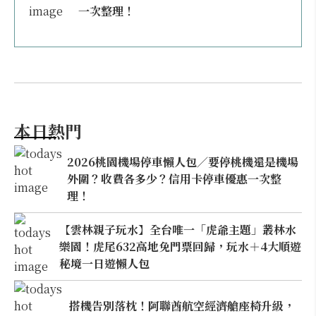
一次整理！
本日熱門
2026桃園機場停車懶人包／要停桃機還是機場
外圍？收費各多少？信用卡停車優惠一次整
理！
【雲林親子玩水】全台唯一「虎爺主題」叢林水
樂園！虎尾632高地免門票回歸，玩水＋4大順遊
秘境一日遊懶人包
搭機告別落枕！阿聯酋航空經濟艙座椅升級，