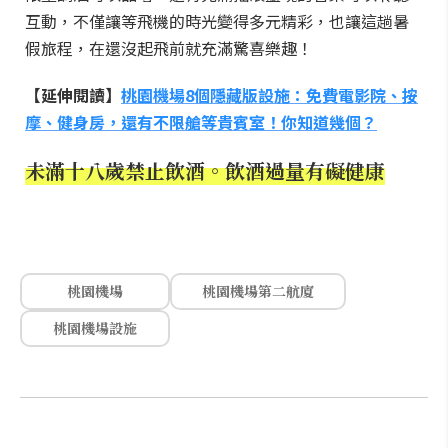
互動，不僅讓等飛機的時光變得多元精彩，也讓這趟暑
假旅程，在還沒起飛前就充滿驚喜樂趣！
【延伸閱讀】
桃園機場8個隱藏版設施：免費電影院、按
摩、健身房，還有不限艙等貴賓室！你知道幾個？
未滿十八歲禁止飲酒。飲酒過量有礙健康
桃園機場
桃園機場第二航廈
桃園機場設施