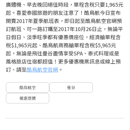
廣體機、早去晚回絕佳時段，單程含稅只要1,965元
起。喜愛泰國旅遊的朋友注意了！酷鳥航今日宣布
開賣2017年夏季航班表，即日起至酷鳥航空官網預
訂航班、可一路訂購至2017年10月26日止，無論平
日假日、淡季旺季都有優惠價座位，經濟艙單程含
稅$1,965元起、酷鳥航商務艙單程含稅$5,965元
起，無論是飛往曼谷盡情享受SPA、泰式料理或是
風格旅店住宿都超值！更多優惠機票訊息或線上預
訂、請至
酷鳥航空官網
。
酷鳥航空
曼谷
優惠票價