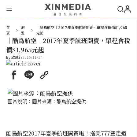
搜尋
首
旅
│酷鳥航空│2017年夏季航班開賣，單程含稅價$1,965
>
>
頁
遊
元起
│酷鳥航空│2017年夏季航班開賣，單程含稅
價$1,965元起
By
欣飛行
2016/11/14
圖片說明：圖片來源：酷鳥航空提供
酷鳥航空2017年夏季航班開賣啦！搭乘777雙走道