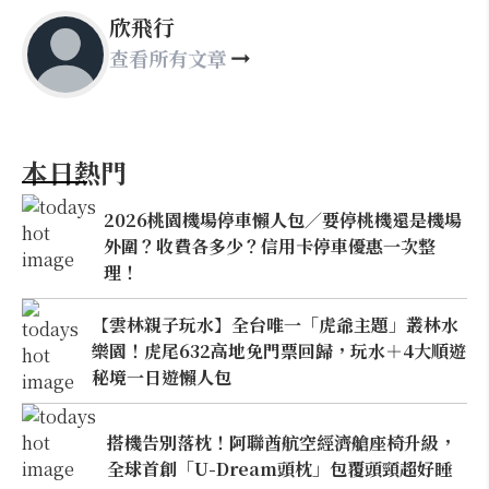
欣飛行
查看所有文章
本日熱門
2026桃園機場停車懶人包／要停桃機還是機場
外圍？收費各多少？信用卡停車優惠一次整
理！
【雲林親子玩水】全台唯一「虎爺主題」叢林水
樂園！虎尾632高地免門票回歸，玩水＋4大順遊
秘境一日遊懶人包
搭機告別落枕！阿聯酋航空經濟艙座椅升級，
全球首創「U-Dream頭枕」包覆頭頸超好睡