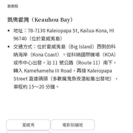
旅遊局
凱奧霍灣（Keauhou Bay）
地址：78-7130 Kaleiopapa St, Kailua-Kona, HI
96740（位於夏威夷島）
交通方式：位於夏威夷島（Big Island）西側的科
納海岸（Kona Coast）。從科納國際機場（KOA）
或市中心出發，沿 11 號公路（Route 11）南下，
轉入 Kamehameha III Road，再接 Kaleiopapa
Street 直達碼頭（多數魔鬼魚夜潛船隻出發地），
車程約 15～20 分鐘。
夏威夷
電影拍攝地