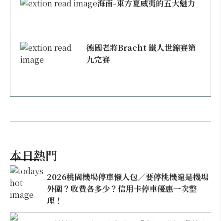
海南-東方夏威夷的五大魅力
德國老將Bracht 鐵人世錦賽第
九完賽
本日熱門
2026桃園機場停車懶人包／要停桃機還是機場
外圍？收費各多少？信用卡停車優惠一次整
理！