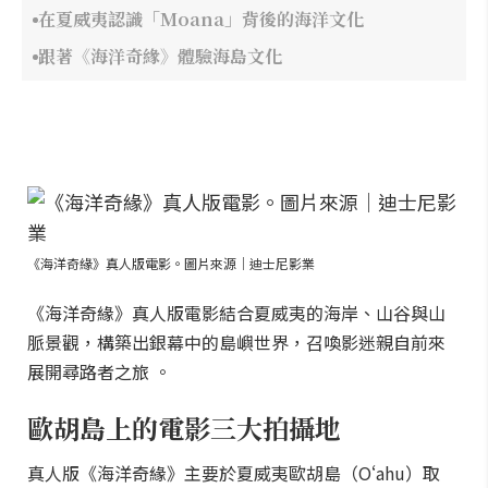
在夏威夷認識「Moana」背後的海洋文化
跟著《海洋奇緣》體驗海島文化
《海洋奇緣》真人版電影。圖片來源｜迪士尼影業
《海洋奇緣》真人版電影結合夏威夷的海岸、山谷與山
脈景觀，構築出銀幕中的島嶼世界，召喚影迷親自前來
展開尋路者之旅 。
歐胡島上的電影三大拍攝地
真人版《海洋奇緣》主要於夏威夷歐胡島（Oʻahu）取