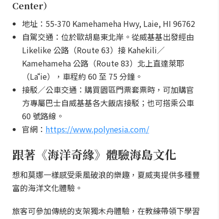
Center）
地址：55-370 Kamehameha Hwy, Laie, HI 96762
自駕交通：位於歐胡島東北岸。從威基基出發經由
Likelike 公路（Route 63）接 Kahekili／
Kamehameha 公路（Route 83）北上直達萊耶
（Lāʻie），車程約 60 至 75 分鐘。
接駁／公車交通：購買園區門票套票時，可加購官
方專屬巴士自威基基各大飯店接駁；也可搭乘公車
60 號路線。
官網：
https://www.polynesia.com/
跟著《海洋奇緣》體驗海島文化
想和莫娜一樣感受乘風破浪的樂趣，夏威夷提供多種豐
富的海洋文化體驗。
旅客可參加傳統的支架獨木舟體驗，在教練帶領下學習