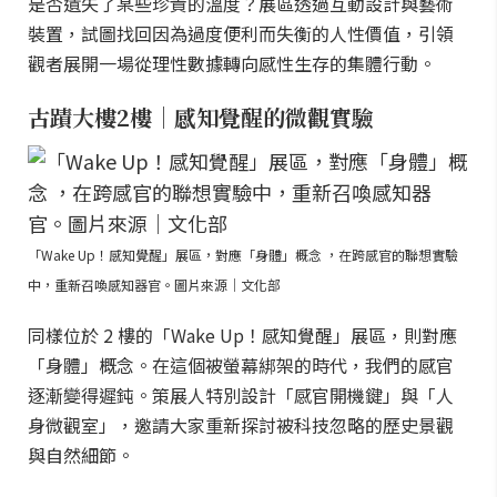
是否遺失了某些珍貴的溫度？展區透過互動設計與藝術
裝置，試圖找回因為過度便利而失衡的人性價值，引領
觀者展開一場從理性數據轉向感性生存的集體行動。
古蹟大樓2樓｜感知覺醒的微觀實驗
「Wake Up！感知覺醒」展區，對應「身體」概念 ，在跨感官的聯想實驗
中，重新召喚感知器官。圖片來源｜文化部
同樣位於 2 樓的「Wake Up！感知覺醒」展區，則對應
「身體」概念。在這個被螢幕綁架的時代，我們的感官
逐漸變得遲鈍。策展人特別設計「感官開機鍵」與「人
身微觀室」，邀請大家重新探討被科技忽略的歷史景觀
與自然細節。