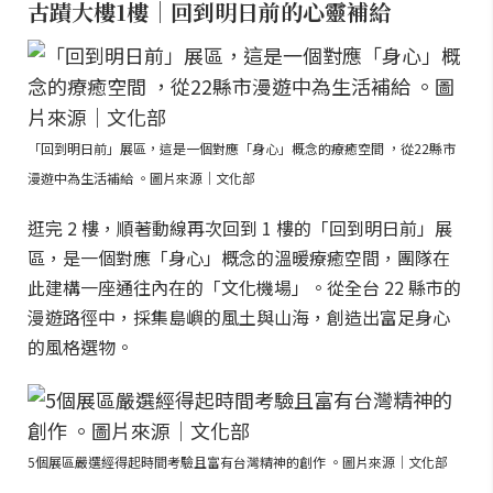
古蹟大樓1樓｜回到明日前的心靈補給
「回到明日前」展區，這是一個對應「身心」概念的療癒空間 ，從22縣市
漫遊中為生活補給 。圖片來源｜文化部
逛完 2 樓，順著動線再次回到 1 樓的「回到明日前」展
區，是一個對應「身心」概念的溫暖療癒空間，團隊在
此建構一座通往內在的「文化機場」。從全台 22 縣市的
漫遊路徑中，採集島嶼的風土與山海，創造出富足身心
的風格選物。
5個展區嚴選經得起時間考驗且富有台灣精神的創作 。圖片來源｜文化部