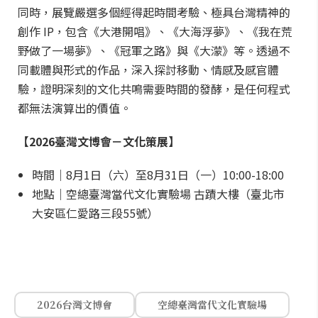
同時，展覽嚴選多個經得起時間考驗、極具台灣精神的
創作 IP，包含《大港開唱》、《大海浮夢》、《我在荒
野做了一場夢》、《冠軍之路》與《大濛》等。透過不
同載體與形式的作品，深入探討移動、情感及感官體
驗，證明深刻的文化共鳴需要時間的發酵，是任何程式
都無法演算出的價值。
【2026臺灣文博會－文化策展】
時間｜8月1日（六）至8月31日（一）10:00-18:00
地點｜空總臺灣當代文化實驗場 古蹟大樓（臺北市
大安區仁愛路三段55號）
2026台灣文博會
空總臺灣當代文化實驗場