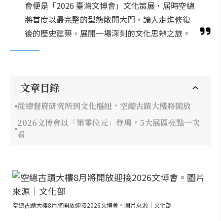
會便是「2026 臺灣文博會」文化策展，屆時空總
將首度以最完整的型態敞開大門，讓人走進修復
後的歷史建築，展開一場深刻的文化思辨之旅。
文章目錄
從總督府研究所到文化樞紐，空總古蹟大樓將開放
2026文博會以「第零位元」登場，5大展區亮點一次
看
空總古蹟大樓8月將開放迎接2026文博會。圖片來源｜文化部