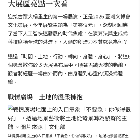
大展區亮點一次看
迎接古蹟大樓重生的第一場展演，正是2026 臺灣文博會
文化策展。今年展覽主題為「第零位元」，深刻地回應
了當下人工智快速發展的時代焦慮。在演算法與生成式
科技席捲全球的洪流下，人類的創造力本質究竟為何？
透過「時間、土地、行動、轉向、身體、身心」，將這6
個概念散佈於 5 大展區布局中。順著古蹟大樓的動線，
觀者將經歷一場由外而內、由身體到心靈的沉浸式體
驗。
戰情廣場｜土地的溫柔擁抱
戰情廣場地面上的入口意象「不要急，你做得很好」 ，透過地景藝術將土