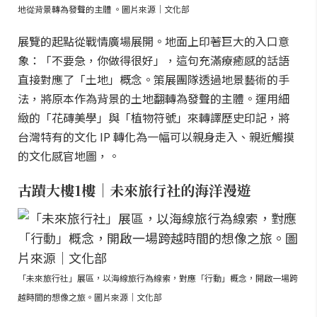
地從背景轉為發聲的主體 。圖片來源｜文化部
展覽的起點從戰情廣場展開。地面上印著巨大的入口意
象：「不要急，你做得很好」，這句充滿療癒感的話語
直接對應了「土地」概念。策展團隊透過地景藝術的手
法，將原本作為背景的土地翻轉為發聲的主體。運用細
緻的「花磚美學」與「植物符號」來轉譯歷史印記，將
台灣特有的文化 IP 轉化為一幅可以親身走入、親近觸摸
的文化感官地圖，。
古蹟大樓1樓｜未來旅行社的海洋漫遊
「未來旅行社」展區，以海線旅行為線索，對應「行動」概念，開啟一場跨
越時間的想像之旅。圖片來源｜文化部