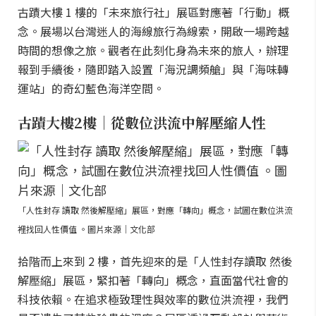
古蹟大樓 1 樓的「未來旅行社」展區對應著「行動」概
念。展場以台灣迷人的海線旅行為線索，開啟一場跨越
時間的想像之旅。觀者在此刻化身為未來的旅人，辦理
報到手續後，隨即踏入設置「海況調頻艙」與「海味轉
運站」的奇幻藍色海洋空間。
古蹟大樓2樓｜從數位洪流中解壓縮人性
「人性封存 讀取 然後解壓縮」展區，對應「轉向」概念，試圖在數位洪流
裡找回人性價值 。圖片來源｜文化部
拾階而上來到 2 樓，首先迎來的是「人性封存讀取 然後
解壓縮」展區，緊扣著「轉向」概念，直面當代社會的
科技依賴。在追求極致理性與效率的數位洪流裡，我們