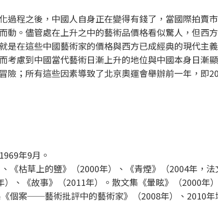
化過程之後，中國人自身正在變得有錢了，當國際拍賣市
而動。儘管處在上升之中的藝術品價格看似驚人，但西方
就是在這些中國藝術家的價格與西方已成經典的現代主義
而考慮到中國當代藝術日漸上升的地位與中國本身日漸顯
冒險；所有這些因素導致了北京奧運會舉辦前一年，即20
969年9月。
、《枯草上的鹽》（2000年）、《青煙》（2004年，
（2005年）、《故事》（2011年）。散文集《暈眩》（2000
《個案──藝術批評中的藝術家》（2008年）、2010年