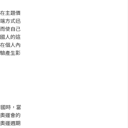
在主題價
端方式迅
而使自己
國人的這
在個人內
驗產生影
辦國時，當
奧運會的
奧運週期