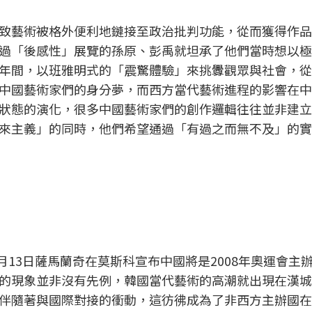
致藝術被格外便利地鏈接至政治批判功能，從而獲得作品
過「後感性」展覽的孫原、彭禹就坦承了他們當時想以極
年間，以班雅明式的「震驚體驗」來挑釁觀眾與社會，從
中國藝術家們的身分夢，而西方當代藝術進程的影響在中
狀態的演化，很多中國藝術家們的創作邏輯往往並非建立
來主義」的同時，他們希望通過「有過之而無不及」的實
7月13日薩馬蘭奇在莫斯科宣布中國將是2008年奧運會主
的現象並非沒有先例，韓國當代藝術的高潮就出現在漢城
伴隨著與國際對接的衝動，這彷彿成為了非西方主辦國在