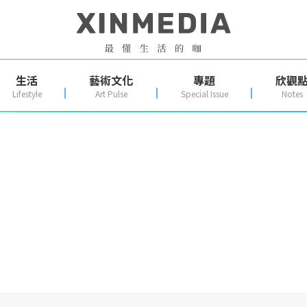
生活
藝術文化
專題
欣觀
Lifestyle
Art Pulse
Special Issue
Notes