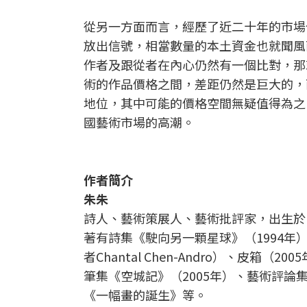
從另一方面而言，經歷了近二十年的市場
放出信號，相當數量的本土資金也就聞風
作者及跟從者在內心仍然有一個比對，那
術的作品價格之間，差距仍然是巨大的，
地位，其中可能的價格空間無疑值得為之
國藝術市場的高潮。
作者簡介
朱朱
詩人、藝術策展人、藝術批評家，出生於1
著有詩集《駛向另一顆星球》（1994年）
者Chantal Chen-Andro）、皮箱
筆集《空城記》（2005年）、藝術評論集
《一幅畫的誕生》等。