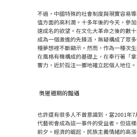
不過，中國特殊的社會制度與現實容易導
值方面的高利潤。十多年後的今天，參加
速成名的欲望。在文化大革命之後的數十
成為一個激進的先鋒派，無疑構成了眾多
種夢想裡不斷顯示。然而，作為一種次生
在風格有機構成的基礎上，在奉行著「拿
響力，近於孤注一擲地確立起個人地位。
奧運週期的豔遇
也許還有很多人不曾意識到，當2001年
代藝術會成為這一事件的受益者。但這樣
前夕。經濟的崛起、民族主義情緒的高漲