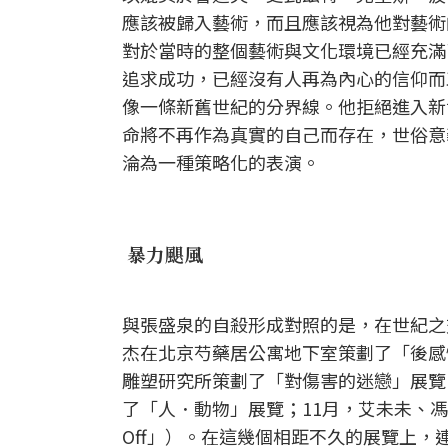
應該被歸入藝術，而且應該視為他對藝術
對於當時的整個藝術與文化環境已經充滿
追求成功，已經沒有人再為內心的信仰而
像一條新舊世紀的分界線。他拒絕進入新
命將不再作為真實的自己而存在，世俗意
淪為一種策略化的表演。
暴力颶風
與張盛泉的自殺形成對照的是，在世紀之交
杰在北京芍藥居公寓地下室策劃了「後感
雕塑研究所策劃了「對傷害的迷戀」展覽
了「人．動物」展覽；11月，艾未未、馮
Off」）。在這幾個相距不久的展覽上