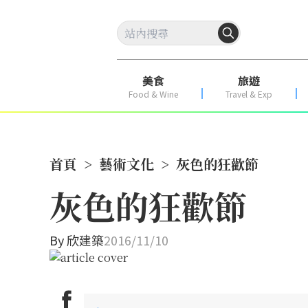
美食
旅遊
Food & Wine
Travel & Exp
首頁
>
藝術文化
>
灰色的狂歡節
灰色的狂歡節
By
欣建築
2016/11/10