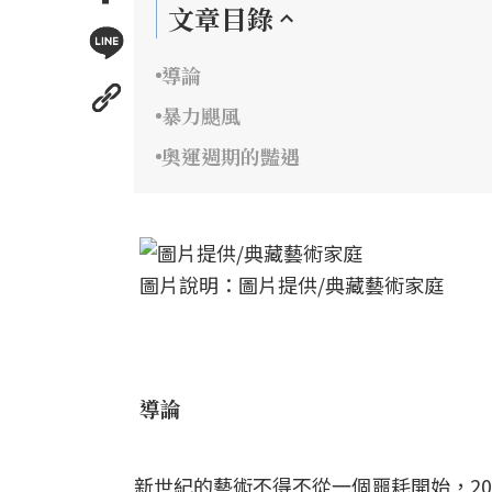
文章目錄
導論
暴力颶風
奧運週期的豔遇
圖片說明：圖片提供/典藏藝術家庭
導論
新世紀的藝術不得不從一個噩耗開始，20