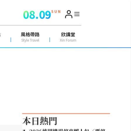
08.09
S U N
點
風格帶路
欣講堂
Style Travel
Xin Forum
本日熱門