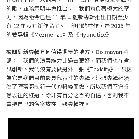
的歌，並暗示明年會推出：「我們背負著極大的壓
力，因為距今已經 11 年......離新專輯推出日期至少
有 12 年沒有新作品了。」他們的前作，是 2005 年
的雙專輯《Mezmerize》及《Hypnotize》。
被問到新專輯有何值得期待的地方，Dolmayan 強
調：「我們的演奏能力比過去更好，而我們也在嘗
試創新。我們沒有要做另外一張《Toxicity》，只因
為它是我們目前最具代表性的專輯。這張專輯必須
為了墮落體制新一代的粉絲而做，所以我們不會眷
戀以往的桂冠。除非有百分之百的自信，否則我不
會把自己的名字放在一張專輯裡。」