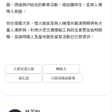
圈，透過與IP結合的集章活動，增加趣味性，並將人潮
帶入商圈。
但也提醒大家，煙火施放及無人機燈光展演預期將有大
量人潮參與，利用大眾交通運輸工具前往會更加省時順
暢，並請用路人及當地居民留意活動日交管資訊。
大稻埕夏日節
蜘蛛人
迪化街
大稻埕碼頭廣場
林芳如