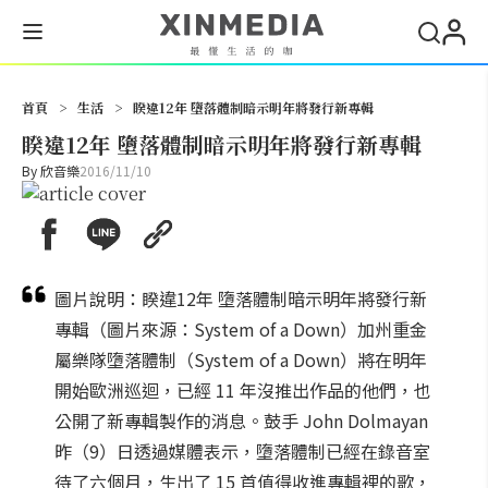
搜尋
首頁
>
生活
>
睽違12年 墮落體制暗示明年將發行新專輯
睽違12年 墮落體制暗示明年將發行新專輯
By
欣音樂
2016/11/10
圖片說明：睽違12年 墮落體制暗示明年將發行新
專輯（圖片來源：System of a Down）加州重金
屬樂隊墮落體制（System of a Down）將在明年
開始歐洲巡迴，已經 11 年沒推出作品的他們，也
公開了新專輯製作的消息。鼓手 John Dolmayan
昨（9）日透過媒體表示，墮落體制已經在錄音室
待了六個月，生出了 15 首值得收進專輯裡的歌，