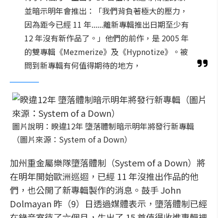
並暗示明年會推出：「我們背負著極大的壓力，
因為距今已經 11 年......離新專輯推出日期至少有
12 年沒有新作品了。」他們的前作，是 2005 年
的雙專輯《Mezmerize》及《Hypnotize》。被
問到新專輯有何值得期待的地方，
圖片說明：睽違12年 墮落體制暗示明年將發行新專輯
（圖片來源：System of a Down）
加州重金屬樂隊墮落體制（System of a Down）將
在明年開始歐洲巡迴，已經 11 年沒推出作品的他
們，也公開了新專輯製作的消息。鼓手 John
Dolmayan 昨（9）日透過媒體表示，墮落體制已經
在錄音室待了六個月，生出了 15 首值得收進專輯裡