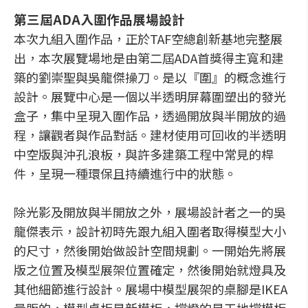
第三屆ADA入圍作品展場設計
本次九組入圍作品，正於TAF空總創新基地完整展
出，本次展覽場地是由第二屆ADA首獎得主寬和建
築的劉崇聖與吳龍傑操刀。是以『圍』的概念進行
設計。展覽中心是一個以半透明屏幕圍塑出的發光
盒子，集中呈現入圍作品，透過開放與半開放的過
程，讓觀者與作品對話。建材使用可回收的半透明
中空版與沖孔浪板，與許多建築工程中常見的桿
件，呈現一種環保且持續進行中的狀態。
除光影及開放與半開放之外，展場設計者之一的吳
龍傑表示，設計初時先跟九組入圍者取得模型大小
的尺寸，然後開始做設計空間規劃。一開始先將展
版之位置及模型展架位置確定，然後開始就燈具及
其他細節進行設計。展場中模型展架的桌腳是IKEA