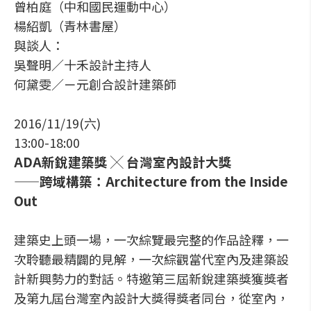
曾柏庭（中和國民運動中心）
楊紹凱（青林書屋）
與談人：
吳聲明／十禾設計主持人
何黛雯／ㄧ元創合設計建築師
2016/11/19(六)
13:00-18:00
ADA新銳建築獎 ╳ 台灣室內設計大獎
——跨域構築：Architecture from the Inside
Out
建築史上頭一場，一次綜覽最完整的作品詮釋，一
次聆聽最精闢的見解，一次綜觀當代室內及建築設
計新興勢力的對話。特邀第三屆新銳建築獎獲獎者
及第九屆台灣室內設計大獎得獎者同台，從室內，