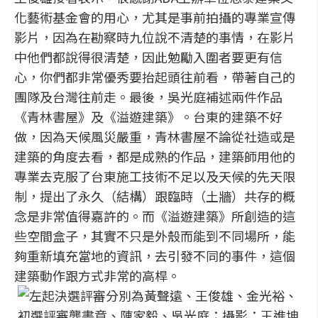
化藝術基金會的用心，尤其是事前拍攝的專業宣傳
影片，因為在勘察時九位說不清楚的事情，在影片
中他們都說得很清楚，因此勉勵入圍者要更有信
心，你們都非常優秀要抬起頭往前看，帶著自己的
團隊及台灣往前走。最後，吳光庭補述兩件作品
《青林書屋》及《溢遊建築》。台東的建築不好
做，因為天候風災嚴重，青林書屋不論從社造或是
建築的角度去看，都是成熟的作品，建築師用他的
專業去克服了台東施工技術不足以及天候的先天限
制，提出了永久（結構）跟臨時（土牆）共存的概
念是非常值得嘉許的。而《溢遊建築》所創造的這
些空間盒子，其實不只是外殼而能到不同場所，能
夠重新填充當地的資訊，去引發不同的事件，這個
建築動作跟方式非常的高桿。