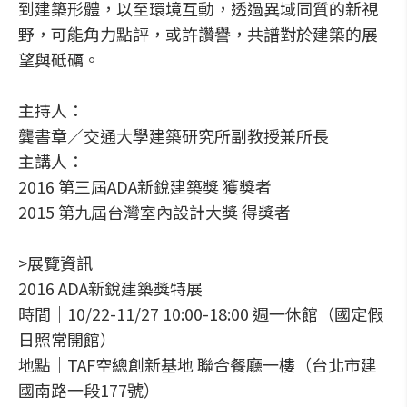
到建築形體，以至環境互動，透過異域同質的新視
野，可能角力點評，或許讚譽，共譜對於建築的展
望與砥礪。
主持人：
龔書章／交通大學建築研究所副教授兼所長
主講人：
2016 第三屆ADA新銳建築獎 獲獎者
2015 第九屆台灣室內設計大獎 得獎者
>展覽資訊
2016 ADA新銳建築獎特展
時間｜10/22-11/27 10:00-18:00 週一休館（國定假
日照常開館）
地點｜TAF空總創新基地 聯合餐廳一樓（台北市建
國南路一段177號）