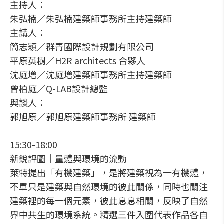
主持人：
朱弘楠／朱弘楠建築師事務所主持建築師
主講人：
簡志穎／群青國際設計規劃有限公司
平原英樹／H2R architects 合夥人
沈庭增／沈庭增建築師事務所主持建築師
曾柏庭／Q-LAB設計總監
與談人：
郭旭原／郭旭原建築師事務所 建築師
15:30-18:00
新銳評圖│量體與環境的流動
萊特提出「有機建築」，是將建築視為一有機體，
不單只是建築與自然環境的彼此關係，同時也關注
建築裡的每一個元素，彼此息息相關，反映了自然
界中共生的環境系統。精選三件入圍代表作品各自