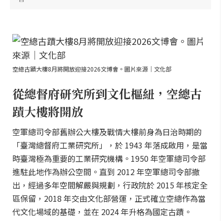
空總古蹟大樓8月將開放迎接2026文博會。圖片來源｜文化部
從總督府研究所到文化樞紐，空總古
蹟大樓將開放
空軍總司令部舊辦公大樓及戰情大樓前身為日治時期的
「臺灣總督府工業研究所」，於 1943 年落成啟用，是當
時臺灣極為重要的工業研究機構。1950 年空軍總司令部
進駐此地作為辦公空間。直到 2012 年空軍總司令部撤
出，經過多年空間解嚴與規劃，行政院於 2015 年核定全
區保留，2018 年交由文化部營運，正式確立空總作為當
代文化場域的基礎，並在 2024 年升格為國定古蹟。