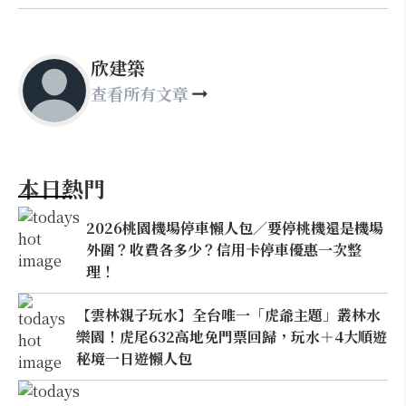
欣建築
查看所有文章
本日熱門
2026桃園機場停車懶人包／要停桃機還是機場
外圍？收費各多少？信用卡停車優惠一次整
理！
【雲林親子玩水】全台唯一「虎爺主題」叢林水
樂園！虎尾632高地免門票回歸，玩水＋4大順遊
秘境一日遊懶人包