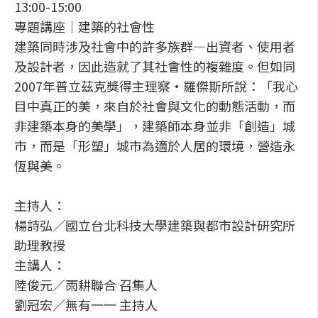
13:00-15:00
專題講座│建築的社會性
建築同時涉及社會中的許多族群—出資者、使用者
及設計者，因此造就了其社會性的複雜度。但如同
2007年普立茲克獎得主理察•羅傑斯所說：「我心
目中真正的美，來自於社會與文化的動態活動，而
非建築本身的美學」，建築師本身並非「創造」城
市，而是「形塑」城市為適於人居的環境，營造永
恆與美。
主持人：
楊詩弘／國立台北科技大學建築與都市設計研究所
助理教授
主講人：
陸俊元／雨耕聯合 召集人
劉冠宏／無有一一 主持人