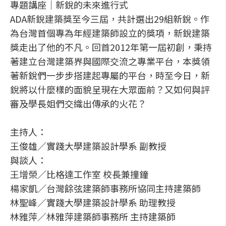
專題講座│新銳的未來進行式
ADA新銳建築獎至今三屆，共計選出29組新銳。作
為台灣首個專為年經建築師設立的獎項，新銳建築
獎走出了他的不凡。回首2012年第一屆初創，秉持
著建立台灣建築界與國際交流之專業平台，本獎領
著新銳們一步步搭建起專屬的平台，時至今日，新
銳將以什麼樣的面貌呈現在大眾面前？又如何與評
審及學長姐們交織出傳承的火花？
主持人：
王俊雄／實踐大學建築設計學系 副教授
與談人：
王增榮／比格達工作室 校長兼撞鐘
楊家凱／台灣餘弦建築師事務所協同主持建築師
林聖峰／實踐大學建築設計學系 助理教授
林雅萍／林雅萍建築師事務所 主持建築師