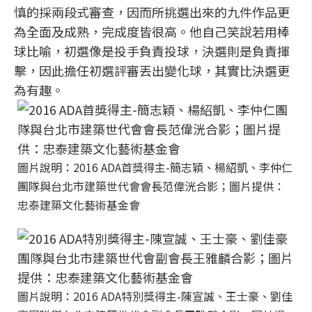
慎的採兩段式審查，因而所挑選出來的九件作品更
為全面及成熟，完成度皆很高。他自己笑說若用棒
球比喻，初選像是投手負責投球，決選則是負責揮
擊，因此擔任初選評審丟出變化球，其實比決選更
為有趣。
圖片說明：2016 ADA首獎得主-簡志穎、楊紹凱、李仲仁
團隊與台北市建築世代會會長范偉洸合影；圖片提供：
忠泰建築文化藝術基金會
圖片說明：2016 ADA特別獎得主-陳宣誠、王士豪、劉佳