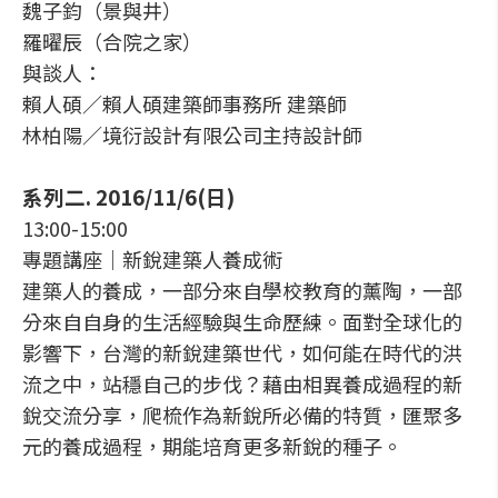
魏子鈞（景與井）
羅曜辰（合院之家）
與談人：
賴人碩／賴人碩建築師事務所 建築師
林柏陽／境衍設計有限公司主持設計師
系列二. 2016/11/6(日)
13:00-15:00
專題講座│新銳建築人養成術
建築人的養成，一部分來自學校教育的薰陶，一部
分來自自身的生活經驗與生命歷練。面對全球化的
影響下，台灣的新銳建築世代，如何能在時代的洪
流之中，站穩自己的步伐？藉由相異養成過程的新
銳交流分享，爬梳作為新銳所必備的特質，匯聚多
元的養成過程，期能培育更多新銳的種子。