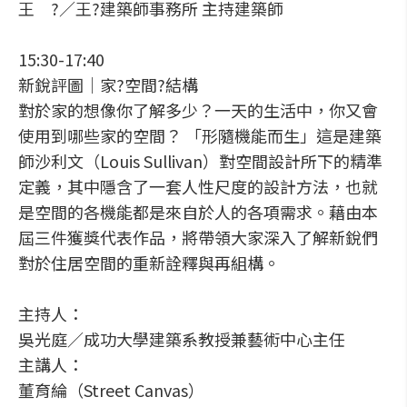
王 ?／王?建築師事務所 主持建築師
15:30-17:40
新銳評圖│家?空間?結構
對於家的想像你了解多少？一天的生活中，你又會
使用到哪些家的空間？ 「形隨機能而生」這是建築
師沙利文（Louis Sullivan）對空間設計所下的精準
定義，其中隱含了一套人性尺度的設計方法，也就
是空間的各機能都是來自於人的各項需求。藉由本
屆三件獲獎代表作品，將帶領大家深入了解新銳們
對於住居空間的重新詮釋與再組構。
主持人：
吳光庭／成功大學建築系教授兼藝術中心主任
主講人：
董育綸（Street Canvas）