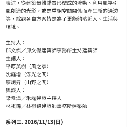
表述，從建築量體錯置形塑成的流動、利用風箏引
風創造的光影，或是重組空間關係而產生新的通透
等，綜觀各自方案皆是為了更能夠貼近人、生活與
環境。
主持人：
邱文傑／邱文傑建築師事務所主持建築師
主講人：
平原英樹（風之家）
沈庭增（浮光之間）
廖炯昇（山野之間）
與談人：
梁豫漳／禾磊建築主持人
林祺錦／林祺錦建築師事務所建築師
系列三. 2016/11/13(日)