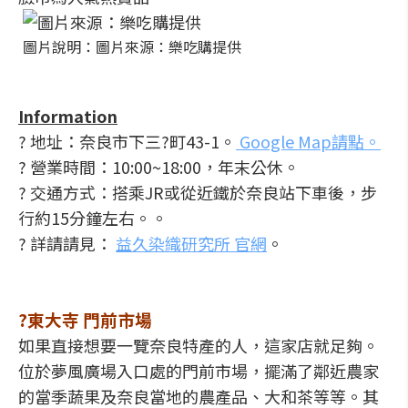
圖片說明：圖片來源：樂吃購提供
Information
? 地址：奈良市下三?町43-1。
Google Map請點。
? 營業時間：10:00~18:00，年末公休。
? 交通方式：搭乘JR或從近鐵於奈良站下車後，步
行約15分鐘左右。。
? 詳請請見：
益久染織研究所 官網
。
?東大寺 門前市場
如果直接想要一覽奈良特產的人，這家店就足夠。
位於夢風廣場入口處的門前市場，擺滿了鄰近農家
的當季蔬果及奈良當地的農產品、大和茶等等。其