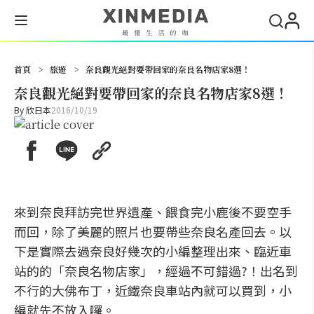
搜尋
首頁
>
旅遊
>
奈良觀光絕對要帶回家的奈良名物店家8選！
奈良觀光絕對要帶回家的奈良名物店家8選！
By
欣日本
2016/10/19
來到奈良拜訪完世界遺產、餵食完小鹿後不要空手
而回，除了美麗的照片也要帶些奈良名產回去。以
下是實際去過奈良好幾次的小編整理出來、臨近車
站的的「奈良名物店家」，經過不可錯過?！出名到
不行的大佛布丁，近鐵奈良車站內就可以買到，小
編就先不放入囉。