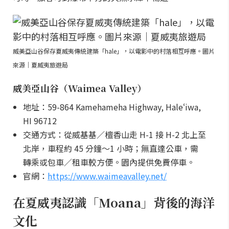
威美亞山谷保存夏威夷傳統建築「hale」，以電影中的村落相互呼應。圖片
來源｜夏威夷旅遊局
威美亞山谷（Waimea Valley）
地址：59-864 Kamehameha Highway, Haleʻiwa,
HI 96712
交通方式：從威基基／檀香山走 H-1 接 H-2 北上至
北岸，車程約 45 分鐘～1 小時；無直達公車，需
轉乘或包車／租車較方便。園內提供免費停車。
官網：
https://www.waimeavalley.net/
在夏威夷認識「Moana」背後的海洋
文化