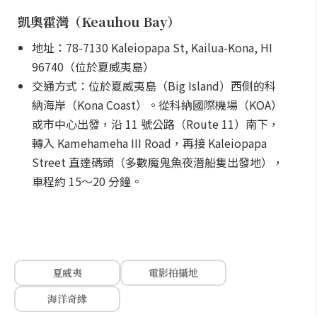
凱奧霍灣（Keauhou Bay）
地址：78-7130 Kaleiopapa St, Kailua-Kona, HI
96740（位於夏威夷島）
交通方式：位於夏威夷島（Big Island）西側的科
納海岸（Kona Coast）。從科納國際機場（KOA）
或市中心出發，沿 11 號公路（Route 11）南下，
轉入 Kamehameha III Road，再接 Kaleiopapa
Street 直達碼頭（多數魔鬼魚夜潛船隻出發地），
車程約 15～20 分鐘。
夏威夷
電影拍攝地
海洋奇緣