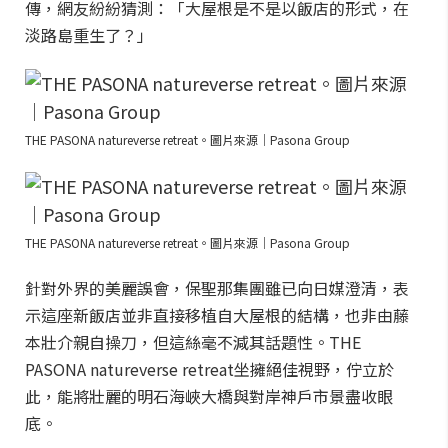
傳，網友紛紛猜測：「大屋根是不是以飯店的形式，在
淡路島重生了？」
THE PASONA natureverse retreat。圖片來源｜Pasona Group
THE PASONA natureverse retreat。圖片來源｜Pasona Group
針對外界的美麗誤會，保聖那集團雖已向日媒澄清，表
示這座新飯店並非直接移植自大屋根的結構，也非由藤
本壯介親自操刀，但這絲毫不減其話題性。THE
PASONA natureverse retreat坐擁絕佳視野，佇立於
此，能將壯麗的明石海峽大橋與對岸神戶市景盡收眼
底。