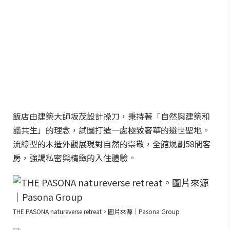
飯店由建築大師坂茂設計操刀，秉持著「自然與建築和
諧共生」的理念，試圖打造一處極致奢華的避世聖地。
流線型的木造外觀展現對自然的崇敬，全館規劃58間客
房，強調私密與精緻的入住體驗。
THE PASONA natureverse retreat。圖片來源｜Pasona Group