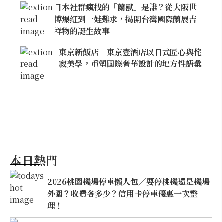
日本社群瘋找的「蘭獸」是誰？從大阪世
博爆紅到一娃難求，揭開台灣國際蘭展吉
祥物的誕生故事
東京新飯店｜東京壹酒店以日式匠心與侘
寂美學，重塑國際奢華設計的地方性語彙
本日熱門
2026桃園機場停車懶人包／要停桃機還是機場
外圍？收費各多少？信用卡停車優惠一次整
理！