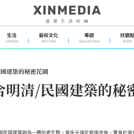
生活
藝術文化
專題
欣觀
Lifestyle
Art Pulse
Special Issue
Notes
民國建築的秘密花園
合明清/民國建築的秘
與民國建築融為一體的老宅群。當朱元璋定都南京後，置身於南