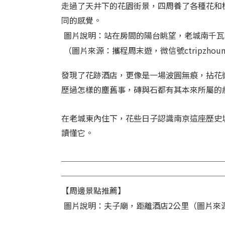
走過了天井下的花園街景，四周養了各種花和
同的感覺。
圖片說明：站在房間的陽台眺望，老城南千瓦
（圖片來源：攜程周末遊，微信號ctripzhoum
發現了花跡酒店，更像是一場波圓無痕，拈花
歷過怎樣的塵舊事，磚與石都有其本來所屬的
在老城東內住下，花些日子認識南京這座歷史
讀懂它。
────────────────────
────────────────────
【周邊景點推薦】
圖片說明：夫子廟，距離酒店2公里（圖片來源：攜