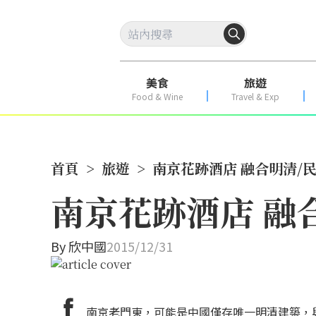
美食
旅遊
Food & Wine
Travel & Exp
首頁
>
旅遊
>
南京花跡酒店 融合明清/
南京花跡酒店 融
By
欣中國
2015/12/31
南京老門東，可能是中國僅存唯一明清建築，