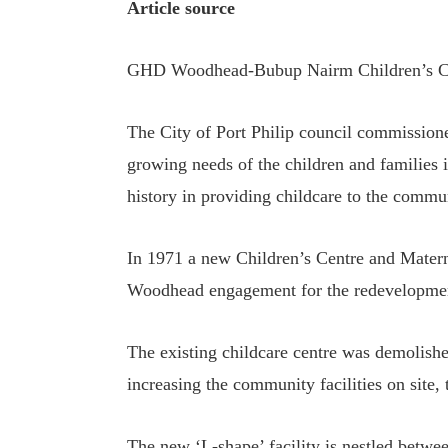
Article source
GHD Woodhead-Bubup Nairm Children’s Ce
The City of Port Philip council commissio
growing needs of the children and families 
history in providing childcare to the commun
In 1971 a new Children’s Centre and Mater
Woodhead engagement for the redevelopmen
The existing childcare centre was demolishe
increasing the community facilities on site,
The new ‘L-shape’ facility is nestled betwe