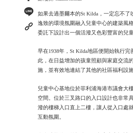
如果去過墨爾本的St Kilda，一定
逸致的環境氛圍融入兒童中心的建築風格呢？澳洲的
委託下設計出一個活潑又色彩豐富的兒童中心─「Bub
早在1938年，St Kilda地區便
此，在日益增加的孩童照顧與家庭交流
施，並有效地連結了其他的社區福利設
兒童中心基地位於菲利浦海港市議會大
空間。位於三叉路口的入口設計也非常
潑的樓梯入口直上二樓，讓人從入口處
互動氛圍。