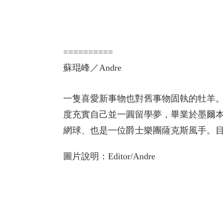
==========
蘇琨峰／Andre
一隻喜愛新事物也對舊事物固執的牡羊
度充實自己並一圓留學夢，畢業於墨爾
網球、也是一位爵士樂團薩克斯風手。
圖片說明：Editor/Andre