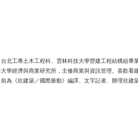
。台北工專土木工程科、雲林科技大學營建工程結構組畢
本大學經濟與商業研究所，主修商業與資訊管理。喜歡看
目前為《欣建築／國際脈動》編譯、文字記者、辦理欣建