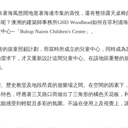
忘不了吹著海風悠閒地逛著海邊市集的喜悅，還有整排露天桌
建築師事務所GHD Woodhead如何在菲利浦海港市（City
up Nairm Children's Centre」。
開始執行完善的孩童照顧計劃，而當時所成立的兒童中心，同時
的需求下，才又重新設計這間兒童中心。在該地區重整的
施。
樓、歷史教堂及地段昂貴的遊樂場之間。在空間的因素下，
具特色，呼應著三叉路口而做出了三角形的橘色天花板，
就能感受到輕鬆且多彩的氛圍。不論在使用上及視覺上，