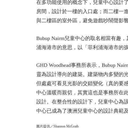
在多功能使用的概念下，兒童中心設計
房間，設計於一樓的入口處；而二樓一
與二樓區的室外區，避免遊戲吵鬧聲影
Bubup Nairm兒童中心的取名相當有趣，
浦海港市的意思，以「菲利浦海港市的
GHD Woodhead事務所表示，Bub
靈為設計導向的建築。建築物內多變的
但處處可看見光影的交錯變化（真的要感謝
中心溫暖而親切，其實這也是事務所在
設計。在整合性的設計下，兒童中心為該社
中心已成為了澳洲兒童中心的設計典範
圖片提供／Shannon McGrath