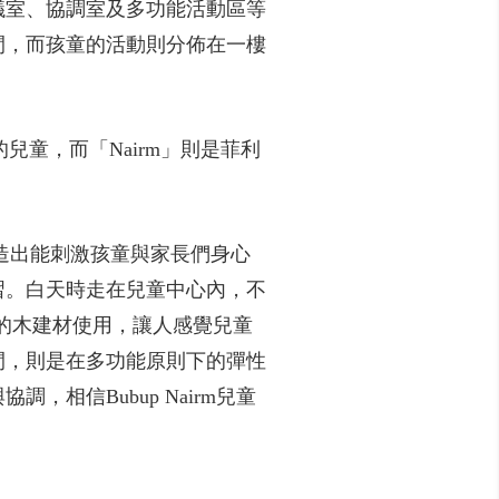
議室、協調室及多功能活動區等
間，而孩童的活動則分佈在一樓
中的兒童，而「Nairm」則是菲利
，創造出能刺激孩童與家長們身心
習。白天時走在兒童中心內，不
量的木建材使用，讓人感覺兒童
間，則是在多功能原則下的彈性
相信Bubup Nairm兒童