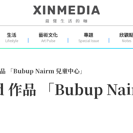
生活
藝術文化
專題
欣觀
Lifestyle
Art Pulse
Special Issue
Notes
作品 「Bubup Nairm 兒童中心」
d 作品 「Bubup N