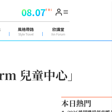
08.07
F R I
點
風格帶路
欣講堂
Style Travel
Xin Forum
airm 兒童中心」
本日熱門