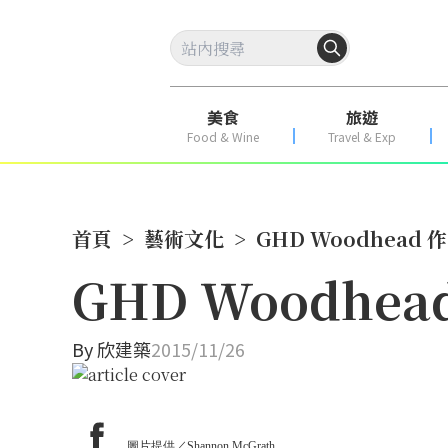
美食
旅遊
Food & Wine
Travel & Exp
首頁
>
藝術文化
>
GHD Woodhead 
GHD Woodhea
By
欣建築
2015/11/26
圖片提供／Shannon McGrath