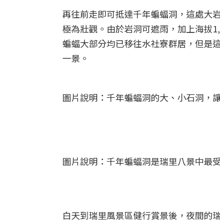
再往前走即可抵達千年蝙蝠洞，這處大
極為壯觀。由於岩洞可遮雨，加上海拔1
蝙蝠大部分均已移往水社寮群居，但是
一景。
圖片說明：千年蝙蝠洞的大、小石洞，
圖片說明：千年蝙蝠洞是瑞里八景中最
白天到瑞里風景區健行賞景後，夜間的