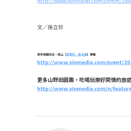
http://www.liontravel.com/comm/2d
文／孫立珍
更多相關訊息，請上【
賞桐花、追流螢
】專輯
http://www.xinmedia.com/event/20
更多山野田園趣，吃喝玩樂好閑情的旅
http://www.xinmedia.com/n/feature