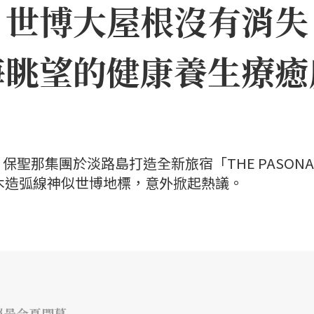
｜世博大屋根沒有消失
海眺望的健康養生療癒
聖那集團於淡路島打造全新旅宿「THE PASONA
」，因優美木造弧線神似世博地標，意外掀起熱議。
絕景今夏開幕