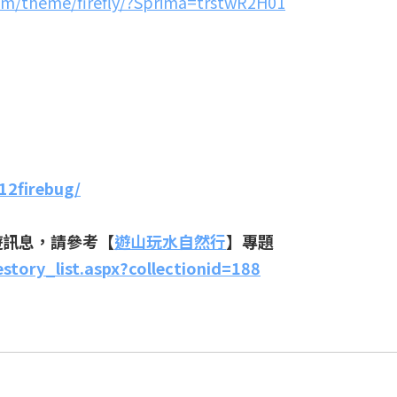
om/theme/firefly/?Sprima=trstwR2H01
12firebug/
遊訊息，請參考【
遊山玩水自然行
】專題
story_list.aspx?collectionid=188