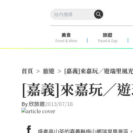
美食
旅遊
Food & Wine
Travel & Exp
首頁
>
旅遊
>
[嘉義]來嘉玩／遊瑞里風
[嘉義]來嘉玩／
By
欣旅遊
2013/07/18
盛產高山茶的嘉義縣梅山鄉瑞里風景區