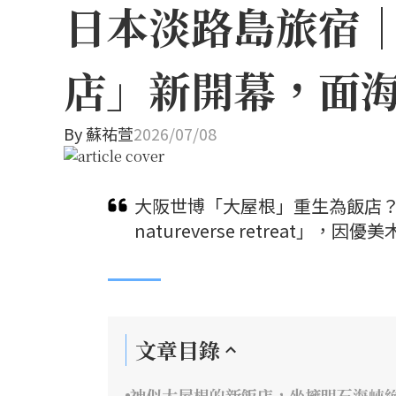
日本淡路島旅宿
店」新開幕，面
By
蘇祐萱
2026/07/08
大阪世博「大屋根」重生為飯店？保
natureverse retreat
文章目錄
神似大屋根的新飯店，坐擁明石海峽