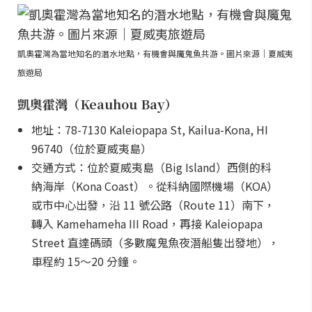
凱奧霍灣為當地知名的潛水地點，有機會與魔鬼魚共游。圖片來源｜夏威夷
旅遊局
凱奧霍灣（Keauhou Bay）
地址：78-7130 Kaleiopapa St, Kailua-Kona, HI
96740（位於夏威夷島）
交通方式：位於夏威夷島（Big Island）西側的科
納海岸（Kona Coast）。從科納國際機場（KOA）
或市中心出發，沿 11 號公路（Route 11）南下，
轉入 Kamehameha III Road，再接 Kaleiopapa
Street 直達碼頭（多數魔鬼魚夜潛船隻出發地），
車程約 15～20 分鐘。