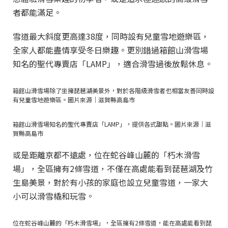
者都能滿足。
雪道最大斜度更高達38度，同時設有兒童雪地遊樂區，
全家人都能盡情享受冬日樂趣。更別錯過箱館山滑雪場
知名的聖代專賣店「LAMP」，適合滑雪過後放鬆休息。
箱館山滑雪場除了坐擁琵琶湖美景外，對於各階級滑雪者也相當友善同時設
有兒童雪地遊樂區。圖片來源｜滋賀縣高島市
箱館山滑雪場知名的聖代專賣店「LAMP」，提供各式甜點。圖片來源｜滋
賀縣高島市
或是距離京都不遠處，位在蛇谷峰山麓的「朽木滑雪
場」，全區擁有2條雪道，不僅在高處能看到琵琶湖及竹
生島美景，對於有小孩的家庭也設立兒童雪道，一家大
小可以滑雪橇和玩雪。
位在蛇谷峰山麓的「朽木滑雪場」，全區擁有2條雪道，能在高處能看到琵