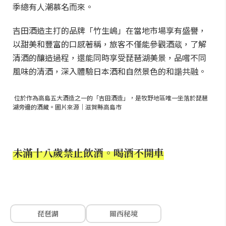
季總有人潮慕名而來。
吉田酒造主打的品牌「竹生嶋」在當地市場享有盛譽，
以甜美和豐富的口感著稱，旅客不僅能參觀酒蔵，了解
清酒的釀造過程，還能同時享受琵琶湖美景，品嚐不同
風味的清酒，深入體驗日本酒和自然景色的和諧共融。
位於作為高島五大酒造之一的「吉田酒造」，是牧野地區唯一坐落於琵琶
湖旁邊的酒藏。圖片來源｜滋賀縣高島市
未滿十八歲禁止飲酒。喝酒不開車
琵琶湖
關西秘境