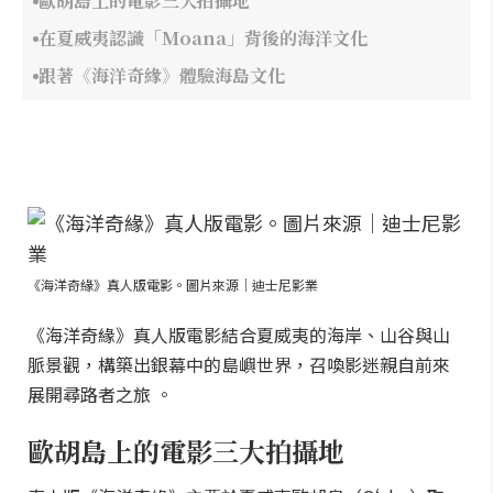
歐胡島上的電影三大拍攝地
在夏威夷認識「Moana」背後的海洋文化
跟著《海洋奇緣》體驗海島文化
《海洋奇緣》真人版電影。圖片來源｜迪士尼影業
《海洋奇緣》真人版電影結合夏威夷的海岸、山谷與山
脈景觀，構築出銀幕中的島嶼世界，召喚影迷親自前來
展開尋路者之旅 。
歐胡島上的電影三大拍攝地