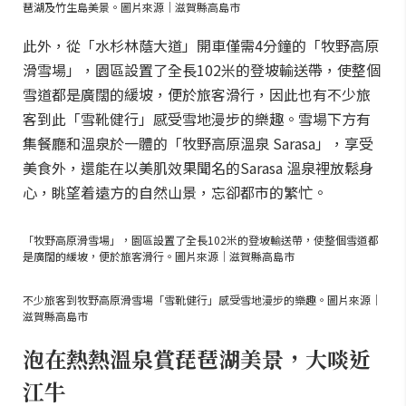
琶湖及竹生島美景。圖片來源｜滋賀縣高島市
此外，從「水杉林蔭大道」開車僅需4分鐘的「牧野高原
滑雪場」，園區設置了全長102米的登坡輸送帶，使整個
雪道都是廣闊的緩坡，便於旅客滑行，因此也有不少旅
客到此「雪靴健行」感受雪地漫步的樂趣。雪場下方有
集餐廳和溫泉於一體的「牧野高原溫泉 Sarasa」，享受
美食外，還能在以美肌效果聞名的Sarasa 溫泉裡放鬆身
心，眺望着遠方的自然山景，忘卻都市的繁忙。
「牧野高原滑雪場」，園區設置了全長102米的登坡輸送帶，使整個雪道都
是廣闊的緩坡，便於旅客滑行。圖片來源｜滋賀縣高島市
不少旅客到牧野高原滑雪場「雪靴健行」感受雪地漫步的樂趣。圖片來源｜
滋賀縣高島市
泡在熱熱溫泉賞琵琶湖美景，大啖近
江牛