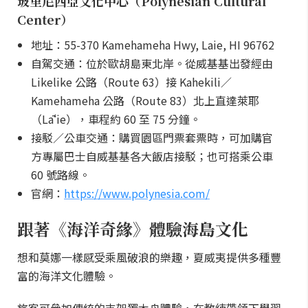
玻里尼西亞文化中心（Polynesian Cultural
Center）
地址：55-370 Kamehameha Hwy, Laie, HI 96762
自駕交通：位於歐胡島東北岸。從威基基出發經由
Likelike 公路（Route 63）接 Kahekili／
Kamehameha 公路（Route 83）北上直達萊耶
（Lāʻie），車程約 60 至 75 分鐘。
接駁／公車交通：購買園區門票套票時，可加購官
方專屬巴士自威基基各大飯店接駁；也可搭乘公車
60 號路線。
官網：
https://www.polynesia.com/
跟著《海洋奇緣》體驗海島文化
想和莫娜一樣感受乘風破浪的樂趣，夏威夷提供多種豐
富的海洋文化體驗。