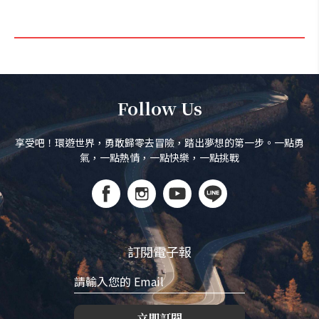
Follow Us
享受吧！環遊世界，勇敢歸零去冒險，踏出夢想的第一步。一點勇
氣，一點熱情，一點快樂，一點挑戰
訂閱電子報
立即訂閱