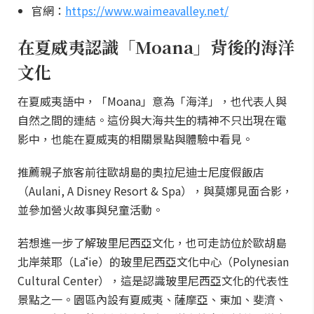
官網：
https://www.waimeavalley.net/
在夏威夷認識「Moana」背後的海洋
文化
在夏威夷語中，「Moana」意為「海洋」，也代表人與
自然之間的連結。這份與大海共生的精神不只出現在電
影中，也能在夏威夷的相關景點與體驗中看見。
推薦親子旅客前往歐胡島的奧拉尼迪士尼度假飯店
（Aulani, A Disney Resort & Spa），與莫娜見面合影，
並參加營火故事與兒童活動。
若想進一步了解玻里尼西亞文化，也可走訪位於歐胡島
北岸萊耶（Lāʻie）的玻里尼西亞文化中心（Polynesian
Cultural Center），這是認識玻里尼西亞文化的代表性
景點之一。園區內設有夏威夷、薩摩亞、東加、斐濟、