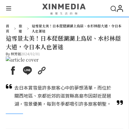
搜尋
首
旅
這雪景太美！日本琵琶湖湖上鳥居、水杉林蔭大道，令日本
>
>
頁
遊
人也著迷
這雪景太美！日本琵琶湖湖上鳥居、水杉林蔭
大道，令日本人也著迷
By
林芳如
2024/02/01
去日本賞雪是許多旅客心中的夢想清單，而位於
關西地區、京都近郊的滋賀縣高島市因鄰近琵琶
湖，雪景優美，每到冬季都吸引許多旅客朝聖。