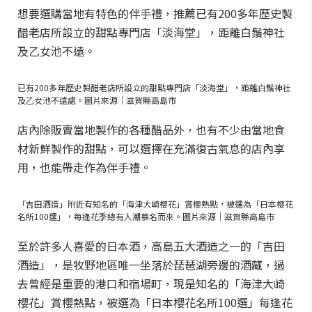
想要選購當地有特色的伴手禮，推薦已有200多年歷史製
醋老店所設立的甜點專門店「淡海堂」，距離白鬚神社
及乙女池不遠。
已有200多年歷史製醋老店所設立的甜點專門店「淡海堂」，距離白鬚神社
及乙女池不遠處。圖片來源｜滋賀縣高島市
店內除販賣當地製作的各種醋品外，也有不少由當地食
材新鮮製作的甜點，可以選擇在充滿復古氣息的店內享
用，也能帶走作為伴手禮。
「吉田酒造」附近有知名的「海津大崎櫻花」賞櫻熱點，被選為「日本櫻花
名所100選」，每逢花季總有人潮慕名而來。圖片來源｜滋賀縣高島市
至於許多人喜愛的日本酒，高島五大酒造之一的「吉田
酒造」，是牧野地區唯一坐落於琵琶湖旁邊的酒藏，過
去曾經是重要的港口和宿場町，現是知名的「海津大崎
櫻花」賞櫻熱點，被選為「日本櫻花名所100選」每逢花