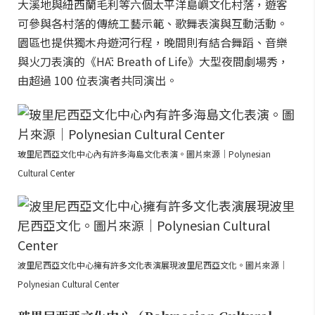
大溪地與紐西蘭毛利等六個太平洋島嶼文化村落，遊客
可參與各村落的傳統工藝示範、歌舞表演與互動活動。
園區也提供獨木舟遊河行程，晚間則有結合舞蹈、音樂
與火刀表演的《HĀ: Breath of Life》大型夜間劇場秀，
由超過 100 位表演者共同演出。
玻里尼西亞文化中心內有許多海島文化表演。圖片來源｜Polynesian
Cultural Center
波里尼西亞文化中心擁有許多文化表演展現波里尼西亞文化。圖片來源｜
Polynesian Cultural Center