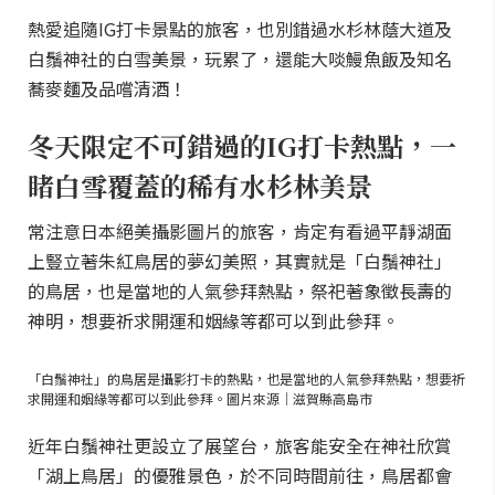
熱愛追隨IG打卡景點的旅客，也別錯過水杉林蔭大道及
白鬚神社的白雪美景，玩累了，還能大啖鰻魚飯及知名
蕎麥麵及品嚐清酒！
冬天限定不可錯過的IG打卡熱點，一
睹白雪覆蓋的稀有水杉林美景
常注意日本絕美攝影圖片的旅客，肯定有看過平靜湖面
上豎立著朱紅鳥居的夢幻美照，其實就是「白鬚神社」
的鳥居，也是當地的人氣參拜熱點，祭祀著象徵長壽的
神明，想要祈求開運和姻緣等都可以到此參拜。
「白鬚神社」的鳥居是攝影打卡的熱點，也是當地的人氣參拜熱點，想要祈
求開運和姻緣等都可以到此參拜。圖片來源｜滋賀縣高島市
近年白鬚神社更設立了展望台，旅客能安全在神社欣賞
「湖上鳥居」的優雅景色，於不同時間前往，鳥居都會