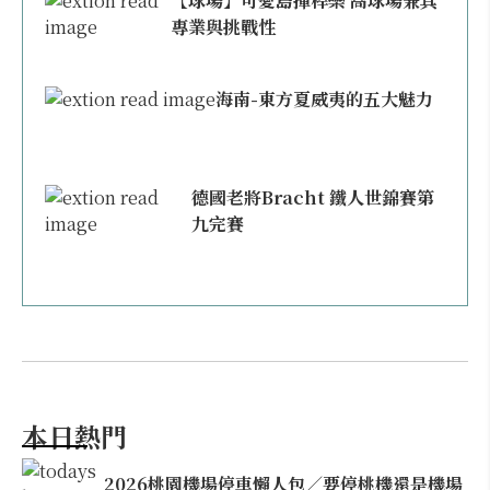
【球場】可愛島揮桿樂 高球場兼具
專業與挑戰性
海南-東方夏威夷的五大魅力
德國老將Bracht 鐵人世錦賽第
九完賽
本日熱門
2026桃園機場停車懶人包／要停桃機還是機場