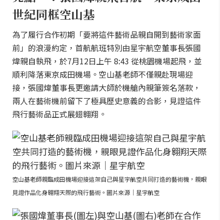
世紀同框空山基
為了履行合作初期「要將這件藝術品親自開到藝術家面
前」的浪漫約定，首航航班特別由星宇航空董事長張國
煒親自執飛，於7月12日上午 8:43 從桃園機場起飛，並
順利降落東京成田機場。空山基老師不僅親赴現場迎
接，張國煒董事長更邀請大師於機艙內親筆簽名落款，
兩人在藝術機前留下了極具歷史意義的合影，見證這件
飛行藝術品正式展翅翱翔。
空山基老師親臨成田機場迎接這架自己與星宇航空共同打造的藝術機，親眼
見證作品化身翱翔天際的飛行藝術。圖片來源｜星宇航空