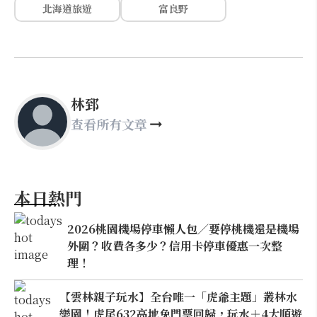
北海道旅遊
富良野
林郅
查看所有文章
本日熱門
2026桃園機場停車懶人包／要停桃機還是機場
外圍？收費各多少？信用卡停車優惠一次整
理！
【雲林親子玩水】全台唯一「虎爺主題」叢林水
樂園！虎尾632高地免門票回歸，玩水＋4大順遊