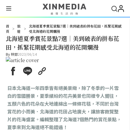
搜尋
首
旅
北海道夏季賞花景點7選｜美到破表的拼布花田，抓緊花期感
>
>
頁
遊
受北海道的花開爛漫
北海道夏季賞花景點7選｜美到破表的拼布花
田，抓緊花期感受北海道的花開爛漫
By
林郅
2023/06/14
日本北海道一年四季皆有絕美景緻，除了冬季的一片雪
白的雪國勝景，夏季繽紛的花卉美景也同樣令人嚮往，
五顏六色的花朵在大地連綿出一條條花毯，不同於台灣
賞花的小而美．北海道的花田占地廣大，讓旅客飽覽整
片的花海盛宴。編輯整理了北海道7個熱門的賞花景點，
夏季來到北海道絕不能錯過！