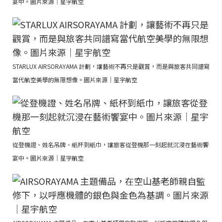
宴中。圖片來源｜星宇航空
STARLUX AIRSORAYAMA 計劃，讓藝術不再只是觀賞，而是與旅客共同譜寫
當代航空美學的無限想像。圖片來源｜星宇航空
從登機證、姓名吊牌、紙杯到紙巾，讓旅客從登機那一刻起就沉浸在藝術饗
宴中。圖片來源｜星宇航空