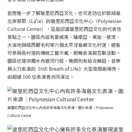
若想進一步了解玻里尼西亞文化，也可走訪位於歐胡島
北岸萊耶（Lāʻie）的玻里尼西亞文化中心（Polynesian
Cultural Center），這是認識玻里尼西亞文化的代表性
景點之一。園區內設有夏威夷、薩摩亞、東加、斐濟、
大溪地與紐西蘭毛利等六個太平洋島嶼文化村落，遊客
可參與各村落的傳統工藝示範、歌舞表演與互動活動。
園區也提供獨木舟遊河行程，晚間則有結合舞蹈、音樂
與火刀表演的《HĀ: Breath of Life》大型夜間劇場秀，
由超過 100 位表演者共同演出。
玻里尼西亞文化中心內有許多海島文化表演。圖片來源｜Polynesian
Cultural Center