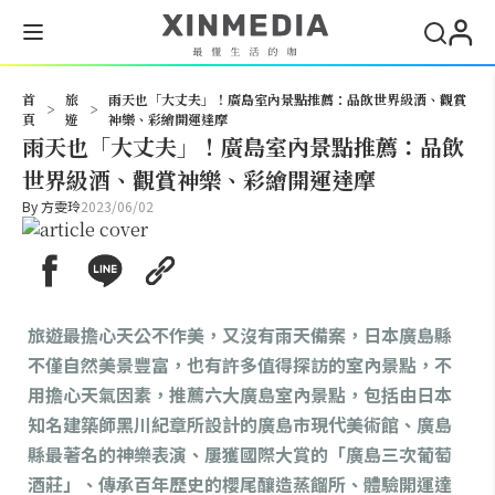
搜尋
首
旅
雨天也「大丈夫」！廣島室內景點推薦：品飲世界級酒、觀賞
>
>
頁
遊
神樂、彩繪開運達摩
雨天也「大丈夫」！廣島室內景點推薦：品飲
世界級酒、觀賞神樂、彩繪開運達摩
By
方雯玲
2023/06/02
旅遊最擔心天公不作美，又沒有雨天備案，日本廣島縣
不僅自然美景豐富，也有許多值得探訪的室內景點，不
用擔心天氣因素，推薦六大廣島室內景點，包括由日本
知名建築師黑川紀章所設計的廣島市現代美術館、廣島
縣最著名的神樂表演、屢獲國際大賞的「廣島三次葡萄
酒莊」、傳承百年歷史的櫻尾釀造蒸餾所、體驗開運達