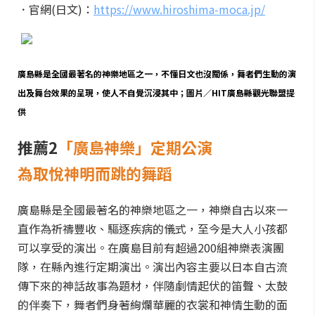
．官網(日文)：
https://www.hiroshima-moca.jp/
廣島縣是全國最著名的神樂地區之一，不懂日文也沒關係，舞者們生動的演
出及舞台效果的呈現，使人不自覺沉浸其中；圖片／HIT廣島縣觀光聯盟提
供
推薦2
「廣島神樂」定期公演
為取悅神明而跳的舞蹈
廣島縣是全國最著名的神樂地區之一，神樂自古以來一
直作為祈禱豐收、驅逐疾病的儀式，至今是大人小孩都
可以享受的演出。在廣島目前有超過200組神樂表演團
隊，在縣內進行定期演出。演出內容主要以日本自古流
傳下來的神話故事為題材，伴隨劇情起伏的笛聲、太鼓
的伴奏下，舞者們身著絢爛華麗的衣裳和神情生動的面