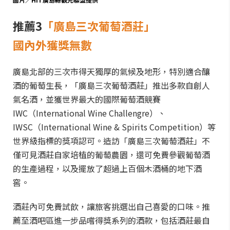
推薦3
「廣島三次葡萄酒莊」
國內外獲獎無數
廣島北部的三次市得天獨厚的氣候及地形，特別適合釀
酒的葡萄生長，「廣島三次葡萄酒莊」推出多款自創人
氣名酒，並獲世界最大的國際葡萄酒競賽
IWC（International Wine Challengre）、
IWSC（International Wine & Spirits Competition）等
世界級指標的獎項認可。造訪「廣島三次葡萄酒莊」不
僅可見酒莊自家培植的葡萄農園，還可免費參觀葡萄酒
的生產過程，以及擺放了超過上百個木酒桶的地下酒
窖。
酒莊內可免費試飲，讓旅客挑選出自己喜愛的口味。推
薦至酒吧區進一步品嚐得獎系列的酒款，包括酒莊最自