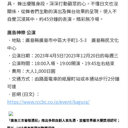
具， 舞出優雅身段，深深打動觀眾的心。不懂日文也沒
關係，從舞者們生動的演出及舞台效果的呈現，使人不
自覺沉浸其中，約45分鐘的表演，精彩無冷場。
廣島神樂 公演
．地點：廣島縣廣島市中區大手町1-5-3 廣島縣民文化
中心
．公演日期：2023年4月5日?2023年12月20日的每週三
．公演時間：18:00入場、19:00開演、19:45左右結束
．費用：大人1,000日圓
．交通方式：由路面電車的紙屋町站或本通站步行2分鐘
可達
．官網 (日文) ：
https://www.rccbc.co.jp/event/kagura/
「廣島三次葡萄酒莊」推出多款自創人氣名酒，並獲世界最大賽獎項認可；
圖片／HIT廣島縣觀光聯盟提供