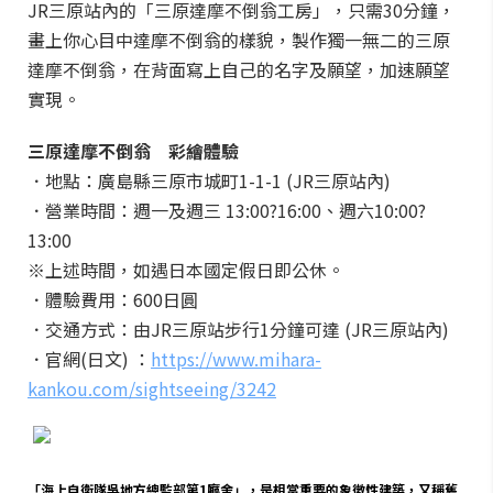
JR三原站內的「三原達摩不倒翁工房」，只需30分鐘，
畫上你心目中達摩不倒翁的樣貌，製作獨一無二的三原
達摩不倒翁，在背面寫上自己的名字及願望，加速願望
實現。
三原達摩不倒翁 彩繪體驗
．地點：廣島縣三原市城町1-1-1 (JR三原站內)
．營業時間：週一及週三 13:00?16:00、週六10:00?
13:00
※上述時間，如遇日本國定假日即公休。
．體驗費用：600日圓
．交通方式：由JR三原站步行1分鐘可達 (JR三原站內)
．官網(日文) ：
https://www.mihara-
kankou.com/sightseeing/3242
「海上自衛隊吳地方總監部第1廳舍」，是相當重要的象徵性建築，又稱舊