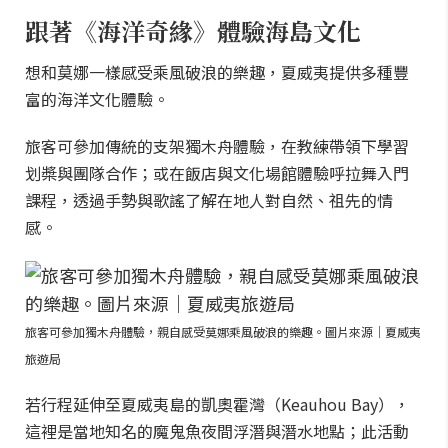
跟著《海洋奇緣》體驗海島文化
想和莫娜一樣感受乘風破浪的樂趣，夏威夷提供多種豐
富的海洋文化體驗。
旅客可參加傳統的支架獨木舟體驗，在教練帶領下學習
划槳與團隊合作；或在飯店與文化場館體驗呼拉舞入門
課程，透過手勢與歌謠了解在地人對自然、祖先的情
感。
旅客可參加獨木舟體驗，親自感受莫娜乘風破浪的樂趣。圖片來源｜夏威夷
旅遊局
若行程延伸至夏威夷島的凱奧霍灣（Keauhou Bay），
這裡是當地知名的魔鬼魚夜間浮潛與潛水地點；此活動