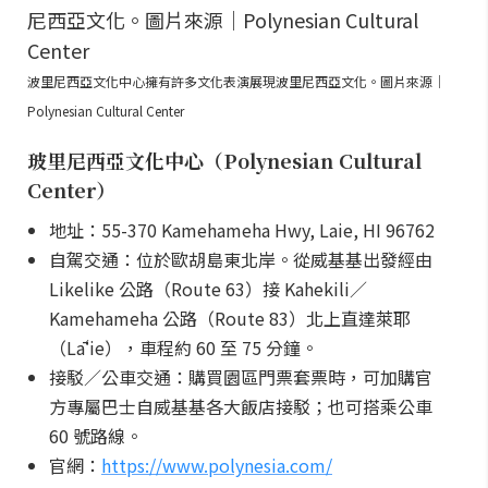
波里尼西亞文化中心擁有許多文化表演展現波里尼西亞文化。圖片來源｜
Polynesian Cultural Center
玻里尼西亞文化中心（Polynesian Cultural
Center）
地址：55-370 Kamehameha Hwy, Laie, HI 96762
自駕交通：位於歐胡島東北岸。從威基基出發經由
Likelike 公路（Route 63）接 Kahekili／
Kamehameha 公路（Route 83）北上直達萊耶
（Lāʻie），車程約 60 至 75 分鐘。
接駁／公車交通：購買園區門票套票時，可加購官
方專屬巴士自威基基各大飯店接駁；也可搭乘公車
60 號路線。
官網：
https://www.polynesia.com/