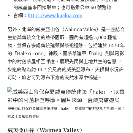
的威基基來回接駁車；也可搭乘公車 60 號路線
官網：
https://www.kualoa.com
另外，北岸的威美亞山谷（Waimea Valley）是一座結合
生態與傳統文化的熱帶園區，園內有超過 5,000 種植
物，並保存多處傳統建築與祭祀遺跡，包括建於 1470 年
的「Hale o Lono」神殿，而茅草建築「hale」則與電影
中的村落茅屋相互呼應，展現先民與土地共生的智慧 。
步道終點為約 13.7 公尺高的威美亞瀑布，天候與水況許
可時，旅客可到瀑布下方的天然水潭中暢遊。
威美亞山谷保存夏威夷傳統建築「hale」，以電影中的村落相互呼應。圖片
來源｜夏威夷旅遊局
威美亞山谷（Waimea Valley）