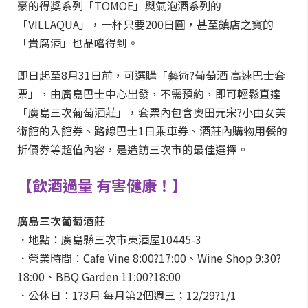
豪的得獎系列「TOMOE」與氣泡酒系列的
「VILLAQUA」，一杯只要200日圓，甚至鎮店之寶的
「貴腐酒」也品嚐得到。
即日起至8月31日前，可選購「藝術?葡萄酒 高速巴士套
票」，由廣島巴士中心出發，不需預約，即可輕鬆直達
「廣島三次葡萄酒莊」，套票內包含奧田元宋?小由女美
術館的入館券、路線巴士1日乘車券、酒莊內購物用餐的
折價券等超值內容，是造訪三次市的最佳選擇。
【飲酒過量 有害健康！】
廣島三次葡萄酒莊
．地點：廣島縣三次市東酒屋10445-3
．營業時間：Cafe Vine 8:00?17:00、Wine Shop 9:30?
18:00、BBQ Garden 11:00?18:00
．公休日：1?3月 每月第2個週三；12/29?1/1