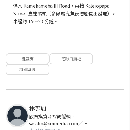
轉入 Kamehameha III Road，再接 Kaleiopapa
Street 直達碼頭（多數魔鬼魚夜潛船隻出發地），
車程約 15～20 分鐘。
夏威夷
電影拍攝地
海洋奇緣
林芳如
欣傳媒資深採訪編輯。
sasalin@xinmedia.com／