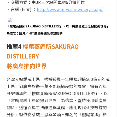
．交通方式：由JR三次站開車約6分鐘可達
．官網 (日文) ：
http://www.miyoshi-winery.co.jp/
「櫻尾蒸餾所SAKURAO DISTILLERY」，以「將廣島威士忌發揚到世界」
為信念；圖片／HIT廣島縣觀光聯盟提供
推薦4
櫻尾蒸餾所SAKURAO
DISTILLERY
將廣島推向世界
台灣人熱愛威士忌，根據報導一年喝掉超過500億元的威
士忌，到廣島旅遊千萬不能錯過品飲的機會！擁有百年
歷史傳承的「櫻尾蒸餾所SAKURAO DISTILLERY」，以
「將廣島威士忌發揚到世界」為信念，堅持使用縣產原
物料，遵循百年工法釀造與蒸餾，應用現代科技數據的
分析，製作麥芽威士忌與琴酒。知名的「櫻尾琴酒」於