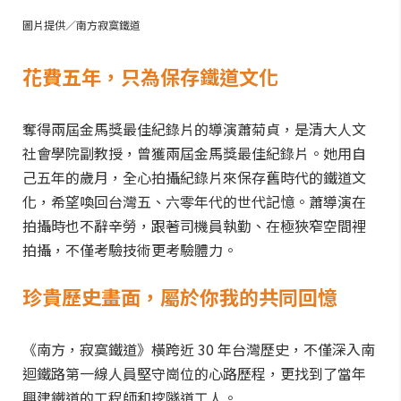
圖片提供／南方寂寞鐵道
花費五年，只為保存鐵道文化
奪得兩屆金馬獎最佳紀錄片的導演蕭菊貞，是清大人文
社會學院副教授，曾獲兩屆金馬獎最佳紀錄片。她用自
己五年的歲月，全心拍攝紀錄片來保存舊時代的鐵道文
化，希望喚回台灣五、六零年代的世代記憶。蕭導演在
拍攝時也不辭辛勞，跟著司機員執勤、在極狹窄空間裡
拍攝，不僅考驗技術更考驗體力。
珍貴歷史畫面，屬於你我的共同回憶
《南方，寂寞鐵道》橫跨近 30 年台灣歷史，不僅深入南
迴鐵路第一線人員堅守崗位的心路歷程，更找到了當年
興建鐵道的工程師和挖隧道工人。