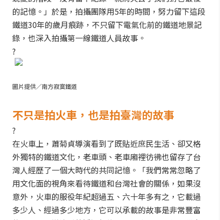
的記憶。」於是，拍攝團隊用5年的時間，努力留下這段
鐵道30年的歲月痕跡，不只留下電氣化前的鐵道地景記
錄，也深入拍攝第一線鐵道人員故事。
?
圖片提供／南方寂寞鐵道
不只是拍火車，也是拍臺灣的故事
?
在火車上，蕭菊貞導演看到了既貼近庶民生活、卻又格
外獨特的鐵道文化，老車頭、老車廂裡彷彿也留存了台
灣人經歷了一個大時代的共同記憶。「我們常常忽略了
用文化面的視角來看待鐵道和台灣社會的關係，如果沒
意外，火車的服役年紀超過五、六十年多有之，它載過
多少人、經過多少地方，它可以承載的故事是非常豐富