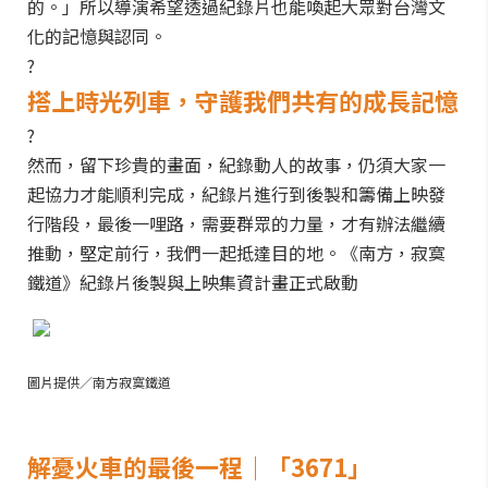
的。」所以導演希望透過紀錄片也能喚起大眾對台灣文
化的記憶與認同。
?
搭上時光列車，守護我們共有的成長記憶
?
然而，留下珍貴的畫面，紀錄動人的故事，仍須大家一
起協力才能順利完成，紀錄片進行到後製和籌備上映發
行階段，最後一哩路，需要群眾的力量，才有辦法繼續
推動，堅定前行，我們一起抵達目的地。《南方，寂寞
鐵道》紀錄片後製與上映集資計畫正式啟動
圖片提供／南方寂寞鐵道
解憂火車的最後一程｜「3671」