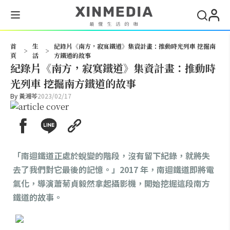
搜尋
首
生
紀錄片《南方，寂寞鐵道》集資計畫：推動時光列車 挖掘南
>
>
頁
活
方鐵道的故事
紀錄片《南方，寂寞鐵道》集資計畫：推動時
光列車 挖掘南方鐵道的故事
By
黃湘芩
2023/02/17
「南迴鐵道正處於蛻變的階段，沒有留下紀錄，就將失
去了我們對它最後的記憶。」2017 年，南迴鐵道即將電
氣化，導演蕭菊貞毅然拿起攝影機，開始挖掘這段南方
鐵道的故事。