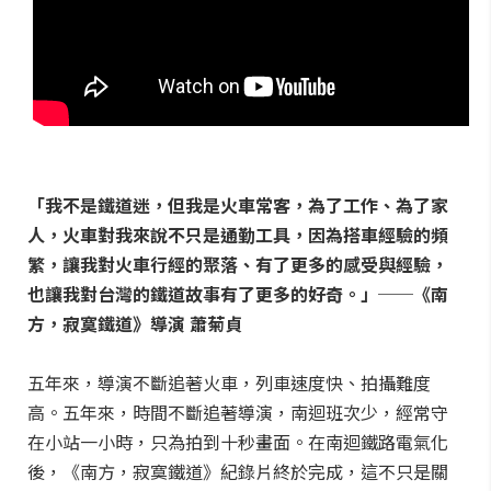
「我不是鐵道迷，但我是火車常客，為了工作、為了家
人，火車對我來說不只是通勤工具，因為搭車經驗的頻
繁，讓我對火車行經的聚落、有了更多的感受與經驗，
也讓我對台灣的鐵道故事有了更多的好奇。」──《南
方，寂寞鐵道》導演 蕭菊貞
五年來，導演不斷追著火車，列車速度快、拍攝難度
高。五年來，時間不斷追著導演，南迴班次少，經常守
在小站一小時，只為拍到十秒畫面。在南迴鐵路電氣化
後，《南方，寂寞鐵道》紀錄片終於完成，這不只是關