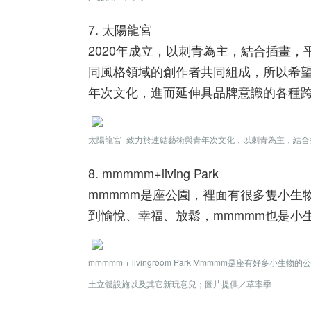
7. 太陽龍宮
2020年成立，以刺青為主，結合插畫，
同風格領域的創作者共同組成，所以希
年次文化，進而延伸具品牌意識的各種
太陽龍宮_致力於連結藝術與青年次文化，以刺青為主，結合插
8. mmmmm+living Park
mmmmm是座公園，裡面有很多隻小生
到愉悅、幸福、放鬆，mmmmm也是小
mmmmm + livingroom Park Mmmmm是座有好多
土立體設施以及其它新玩意兒；圖片提供／草率季