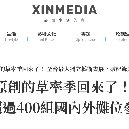
生活
藝術文化
專題
欣觀
Lifestyle
Art Pulse
Special Issue
Notes
猛原創的草率季回來了！ 全台最大獨立藝術書展，破紀
最生猛原創的草率季回來
過400組國內外攤位