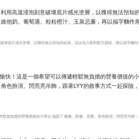
攝手法，利用高溫浸泡刻意破壞底片感光塗層，以獲得無法預知
、維他奶、葡萄適、粒粒橙汁、玉泉忌廉，再以福字麵作
浸泡刻意破壞底片感光塗層，以獲得無法預知的結果。這次加入飲料配方調味，再以福字麵
養愉快！這是一個希望可以傳遞輕鬆無負擔的營養價值的
角色扮演、閃亮亮吊飾，跟著LYY的敘事方式一起探險
遞輕鬆無負擔的營養價值的小單位 涵蓋了 圖像、影像、音樂、角色扮演、閃亮亮吊飾