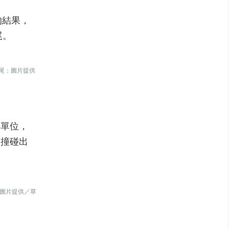
的結果，
尾。
作尾；圖片提供
小單位，
，撞碰出
；圖片提供／草