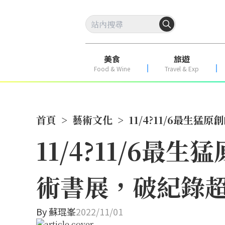
美食
旅遊
Food & Wine
Travel & Exp
首頁
>
藝術文化
>
11/4?11/6最生
11/4?11/6
術書展，破紀錄超
By
蘇琨峯
2022/11/01