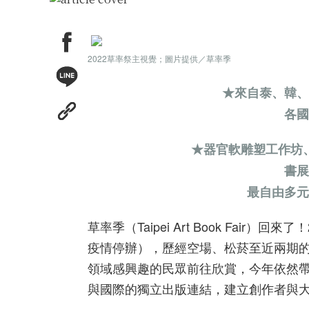
2022草率祭主視覺；圖片提供／草率季
★來自泰、韓、
各國
★器官軟雕塑工作坊
書展
最自由多元
草率季（Taipei Art Book Fa
疫情停辦），歷經空場、松菸至近兩期的
領域感興趣的民眾前往欣賞，今年依然
與國際的獨立出版連結，建立創作者與