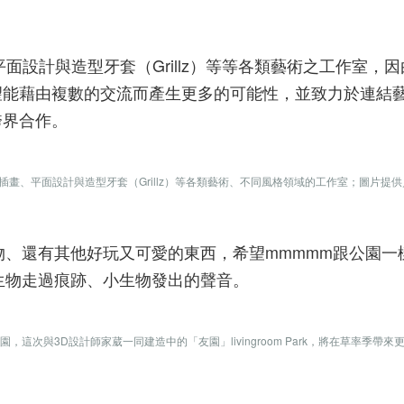
平面設計與造型牙套（Grillz）等等各類藝術之工作室，
望能藉由複數的交流而產生更多的可能性，並致力於連結
跨界合作。
畫、平面設計與造型牙套（Grillz）等各類藝術、不同風格領域的工作室；圖片提
物、還有其他好玩又可愛的東西，希望mmmmm跟公園一
生物走過痕跡、小生物發出的聲音。
小生物的公園，這次與3D設計師家葳一同建造中的「友園」livingroom Park，將在草率季帶