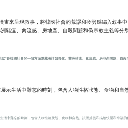
作書籍和漫畫來呈現敘事，將韓國社會的荒謬和疲勞感編入敘事
非洲豬瘟、禽流感、房地產、自殺問題和偽宗教主義等分
堂”和“雞地獄”是韓國社會的一個方面隱藏著諸如異化、非洲豬瘟、禽流感、房地產問題、自
在展示生活中難忘的時刻，包含人物性格狀態、食物和自
重在展示生活中難忘的時刻，包含人物性格狀態、食物和自然。試圖捕捉和描繪快樂和幸福