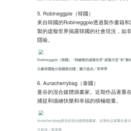
5. Robineggpie（韓國）
來自韓國的Robineggpie透過製
製的虛擬世界揭露韓國的社會現況，如
隱喻。
Robineggpie（韓國） “我繪製的虛擬世界“披薩天
主義等隱喻分裂國家的隱；圖片提供／草率季
6. Auracherrybag（泰國）
曼谷的混合媒體插畫家。近期作品著重
捕捉和描繪快樂和幸福的積極能量。
Auracherrybag曼谷的混合媒體插畫家。近期作品著
片提供／草率季