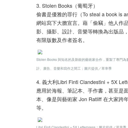
3. Stolen Books（葡萄牙）
偷書是優雅的罪行（To steal a book is 
網站寫下大膽宣言。藉「偷竊」他人作
影、攝影、設計、音樂等轉換為出版品
有限版數及作者簽名。
Stolen Books 與知名的及新銳的藝術家合作，重製
計、廣告、音樂和寫作之間工；圖片提供／草率季
4. 義大利Libri Finti Clandesti
應用於海報、筆記本、手作書，甚至是
本、像是與藝術家 Jon Ratliff 在大家跨
等。
Libri Finti Clandestini + 5X Letterpress
；
圖片提供／草率季