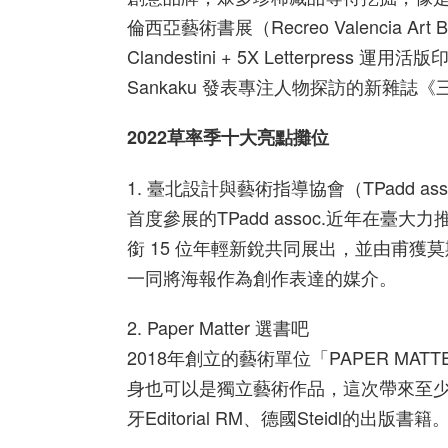
倫西亞藝術書展（Recreo Valencia Art
Clandestini + 5X Letterpr
Sankaku 發表專注人物探訪的新雜誌
2022草率季十大亮點攤位
1. 臺北設計與藝術指導協會（TPadd ass
首度參展的TPadd assoc.近年在
銜 15 位年輕新銳共同展出，並由甫獲
一同將海報作為創作表達的媒介。
2. Paper Matter 選書吧
2018年創立的藝術單位「PAPER M
身也可以是獨立藝術作品，這次帶來至少三
牙Editorial RM、德國Steidl的出版書籍