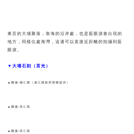
東莒的大埔聚落，靠海的沿岸處，也是藍眼淚會出現的
地方，同樣位處海灣，這邊可以直接近距離的拍攝到藍
眼淚。
▼大埔石刻（莒光）
▲圖攝/楊仁教（連江縣政府授權提供）
▲圖攝/吳仁凱
▲圖攝/吳仁凱