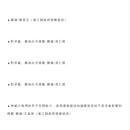
▲圖攝/陳英正（連江縣政府授權提供）
▲對岸處。圖為白天樣貌 圖攝/吳仁凱
▲對岸處。圖為白天樣貌 圖攝/吳仁凱
▲對岸處。圖為白天樣貌 圖攝/吳仁凱
▲神祕小海灣的亭子空間較小，使用廣角鏡頭拍攝要留意柱子是否會影響到
構圖 圖攝/王嘉新（連江縣政府授權提供）