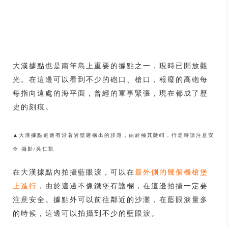
大漢據點也是南竿島上重要的據點之一，現時已開放觀
光。在這邊可以看到不少的砲口、槍口，報廢的高砲每
每指向遠處的海平面，曾經的軍事緊張，現在都成了歷
史的刻痕。
▲大漢據點這邊有沿著岩壁建構出的步道，由於極其陡峭，行走時請注意安
全 攝影/吳仁凱
在大漢據點內拍攝藍眼淚，可以在
最外側的幾個機槍堡
上進行
，由於這邊不像鐵堡有護欄，在這邊拍攝一定要
注意安全。據點外可以前往鄰近的沙灘，在藍眼淚量多
的時候，這邊可以拍攝到不少的藍眼淚。