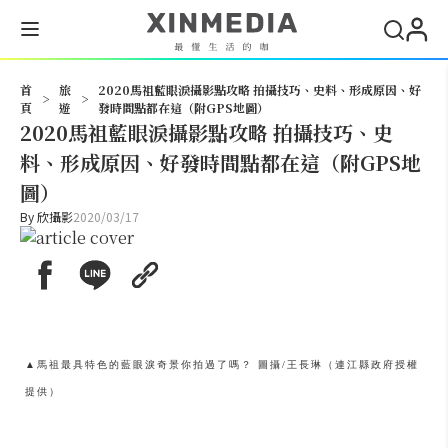
搜尋
首
旅
2020馬祖藍眼淚攝影點攻略 拍攝技巧、史料、形成原因、好
>
>
頁
遊
發時間點都在這（附GPS地圖）
2020馬祖藍眼淚攝影點攻略 拍攝技巧、史
料、形成原因、好發時間點都在這（附GPS地
圖）
By
欣攝影
2020/03/17
▲馬祖最具特色的藍眼淚奇景你拍過了嗎？ 圖攝/王長琳（連江縣政府授權
提供）