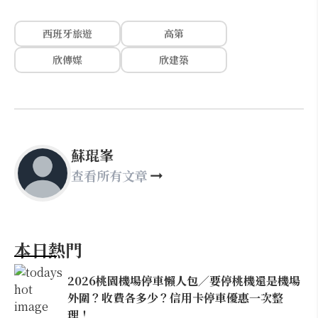
西班牙旅遊
高第
欣傳媒
欣建築
蘇琨峯
查看所有文章
本日熱門
2026桃園機場停車懶人包／要停桃機還是機場
外圍？收費各多少？信用卡停車優惠一次整
理！