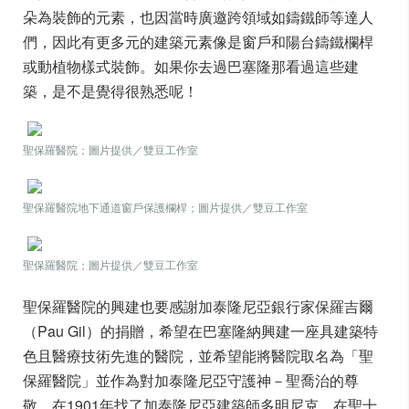
朵為裝飾的元素，也因當時廣邀跨領域如鑄鐵師等達人
們，因此有更多元的建築元素像是窗戶和陽台鑄鐵欄桿
或動植物樣式裝飾。如果你去過巴塞隆那看過這些建
築，是不是覺得很熟悉呢！
聖保羅醫院；圖片提供／雙豆工作室
聖保羅醫院地下通道窗戶保護欄桿；圖片提供／雙豆工作室
聖保羅醫院；圖片提供／雙豆工作室
聖保羅醫院的興建也要感謝加泰隆尼亞銀行家保羅吉爾
（Pau Gil）的捐贈，希望在巴塞隆納興建一座具建築特
色且醫療技術先進的醫院，並希望能將醫院取名為「聖
保羅醫院」並作為對加泰隆尼亞守護神－聖喬治的尊
敬。在1901年找了加泰隆尼亞建築師多明尼克，在聖十