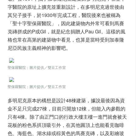
字醫院的原址上擴充並重新設計，在多明尼克過世後由
其兒子接手，於1930年完成工程，醫院後來也被稱為
「聖十字聖保羅醫院」，因此建築物內外常可看到馬賽
克磚拼成的P或Gil，就是紀念捐贈人Pau Gil。這樣的風
格也常在高第的建築物中看見，也算是當時受到加泰隆
尼亞民族主義精神的影響吧。
聖保羅醫院；圖片提供／雙豆工作室
聖保羅醫院；圖片提供／雙豆工作室
多明尼克原本的構想是設計48棟建築，據說最後因為資
金不足只完成27棟，目前只開放12棟，但能入內參觀的
只有4棟。除了由正門口的行政大樓主樓一進門就會被天
花板的粉色系拱頂吸引外，在其他圓頂上也能看見咖啡
色、海藍色、湖水綠或棕黃色的馬賽克磚，以及彩繪玻