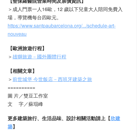
【聖保羅醫院營業時間及票價資訊】
＞成人門票一人16歐，12 歲以下兒童大人陪同免費入
場，導覽機每台四歐元。
https://www.santpaubarcelona.org/.../schedule-art-
nouveau
【歐洲旅遊行程】
＞
雄獅旅遊－國外團體行程
【相關文章】
＞
前世城堡 今世飯店－西班牙建築之旅
==========
圖 片／雙豆工作室
文 字／蘇琨峰
更多建築旅行、生活品味、設計相關活動請上【
欣建
築
】