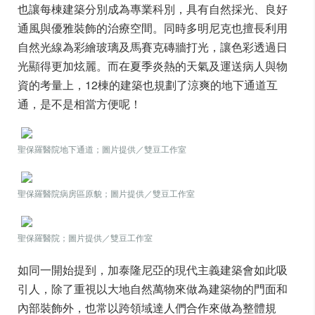
也讓每棟建築分別成為專業科別，具有自然採光、良好
通風與優雅裝飾的治療空間。同時多明尼克也擅長利用
自然光線為彩繪玻璃及馬賽克磚牆打光，讓色彩透過日
光顯得更加炫麗。而在夏季炎熱的天氣及運送病人與物
資的考量上，12棟的建築也規劃了涼爽的地下通道互
通，是不是相當方便呢！
聖保羅醫院地下通道；圖片提供／雙豆工作室
聖保羅醫院病房區原貌；圖片提供／雙豆工作室
聖保羅醫院；圖片提供／雙豆工作室
如同一開始提到，加泰隆尼亞的現代主義建築會如此吸
引人，除了重視以大地自然萬物來做為建築物的門面和
內部裝飾外，也常以跨領域達人們合作來做為整體規