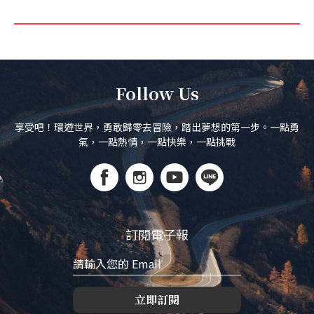
Follow Us
享受吧！環遊世界，勇敢歸零去冒險，踏出夢想的第一步。一點勇
氣，一點熱情，一點快樂，一點挑戰
訂閱電子報
立即訂閱