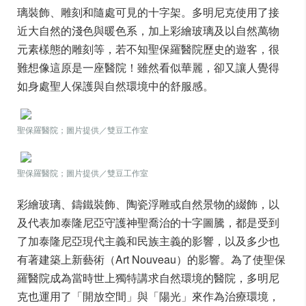
璃裝飾、雕刻和隨處可見的十字架。多明尼克使用了接
近大自然的淺色與暖色系，加上彩繪玻璃及以自然萬物
元素樣態的雕刻等，若不知聖保羅醫院歷史的遊客，很
難想像這原是一座醫院！雖然看似華麗，卻又讓人覺得
如身處聖人保護與自然環境中的舒服感。
聖保羅醫院；圖片提供／雙豆工作室
聖保羅醫院；圖片提供／雙豆工作室
彩繪玻璃、鑄鐵裝飾、陶瓷浮雕或自然景物的綴飾，以
及代表加泰隆尼亞守護神聖喬治的十字圖騰，都是受到
了加泰隆尼亞現代主義和民族主義的影響，以及多少也
有著建築上新藝術（Art Nouveau）的影響。為了使聖保
羅醫院成為當時世上獨特講求自然環境的醫院，多明尼
克也運用了「開放空間」與「陽光」來作為治療環境，