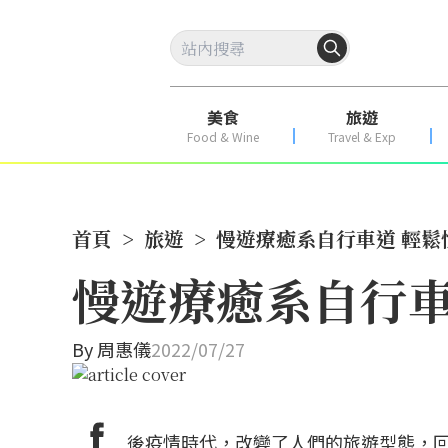
美食
旅遊
Food & Wine
Travel & Exp
首頁
>
旅遊
>
慢遊療癒系自行車道 輕鬆
慢遊療癒系自行車
By
周惠儀
2022/07/27
後疫情時代，改變了人們的旅遊型態，