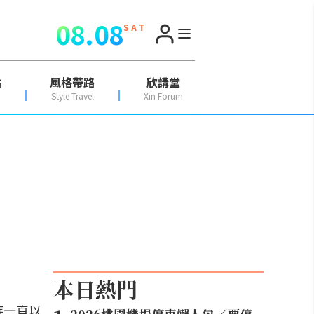
08.08
S A T
點
風格帶路
欣講堂
Style Travel
Xin Forum
本日熱門
族一直以