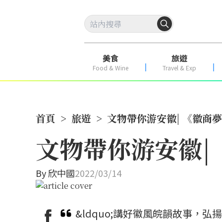
美食
旅遊
Food & Wine
Travel & Exp
首頁
>
旅遊
>
文物帶你游安徽| 《徽商
文物帶你游安徽|
By
欣中國
2022/03/14
&ldquo;講好徽風皖韻故事，弘