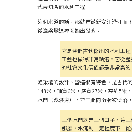
代最知名的水利工程：
這個水道的話，那就是從新安江沿江而
從漁梁壩這裡開始出發的。
它是我們古代傑出的水利工程
工藝也做得非常精湛。它從歷
的社會文化價值都是非常高的
漁梁壩的設計、營造很有特色，是古代
143米，頂寬6米，底寬27米，高約5
水門（洩洪道），並由此向南漸次低落
三個水門就是三個口子，這三
那麼，水滿到一定程度下，從