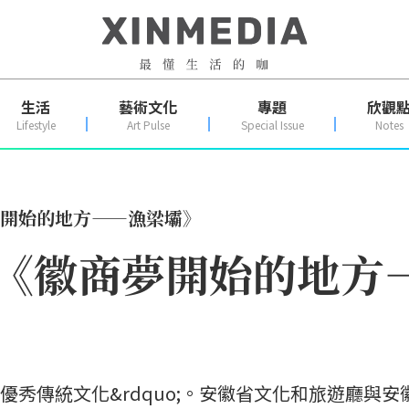
生活
藝術文化
專題
欣觀
Lifestyle
Art Pulse
Special Issue
Notes
夢開始的地方——漁梁壩》
 《徽商夢開始的地方
揚優秀傳統文化&rdquo;。安徽省文化和旅遊廳與安