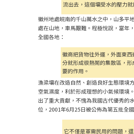
流出去，這個壩受水的壓力就
徽州地處皖南的千山萬水之中，山多平
處在山地，車馬艱難。程極悅說，當年
全國各地：
徽商把貨物往外運，外面東西
分就形成很熱鬧的集散區，形
要的作用。
漁梁壩在改造自然、創造良好生態環境
空氣濕度，利於形成理想的小氣候環境
出了重大貢獻，不愧為我國古代優秀的水利
位，2001年6月25日被公佈為第五批
它不僅是軍需民用的問題，還