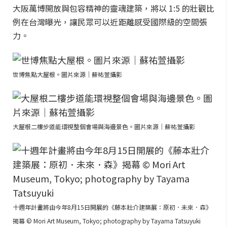
大阪萬博開放與包容精神的靈魂建築，將以 1:5 的壯觀比
例在台灣曝光，讓民眾可以近距離感受國際級的空間張
力。
世博焦點大屋根。圖片來源｜蘇祐萱攝影
大屋根二樓步道能環視整個會場與海邊景色。圖片來源｜蘇祐萱攝影
十週年計畫將由今年8月15日開展的《藤本壯介建築展：原初．未來．森》
揭幕 © Mori Art Museum, Tokyo; photography by Tayama Tatsuyuki