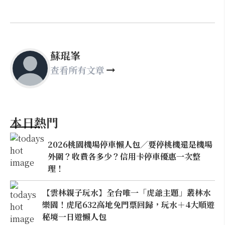
蘇琨峯
查看所有文章
本日熱門
2026桃園機場停車懶人包／要停桃機還是機場
外圍？收費各多少？信用卡停車優惠一次整
理！
【雲林親子玩水】全台唯一「虎爺主題」叢林水
樂園！虎尾632高地免門票回歸，玩水＋4大順遊
秘境一日遊懶人包