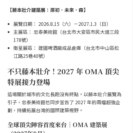
【藤本壯介建築展：原初．未來．森】
展覽日期： 2026.8.15（六）－2027.1.3（日）
主展區： 忠泰美術館（台北市大安區市民大道三段
178號）
衛星展區： 建國啤酒廠成品倉庫（台北市中山區松
江路25巷40號）
不只藤本壯介！2027 年 OMA 頂尖
特展接力登場
這場關於城市的文化長跑沒有終點。以藤本壯介展覽為
引子，忠泰美術館也同步宣告了 2027 年的兩檔超強企
劃，持續拓展台灣的國際建築視野。
全球頂尖陣容首度來台｜OMA 建築展