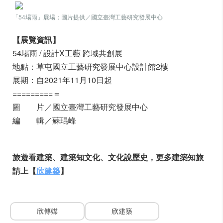
「54場雨」展場
；圖片提供／
國立臺灣工藝研究發展中心
【展覽資訊】
54場雨 / 設計X工藝 跨域共創展
地點：草屯國立工藝研究發展中心設計館2樓
展期：自2021年11月10日起
=========＝
圖 片／
國立臺灣工藝研究發展中心
編 輯／蘇琨峰
旅遊看建築、建築知文化、文化說歷史，更多建築知旅
請上【
欣建築
】
欣傳媒
欣建築