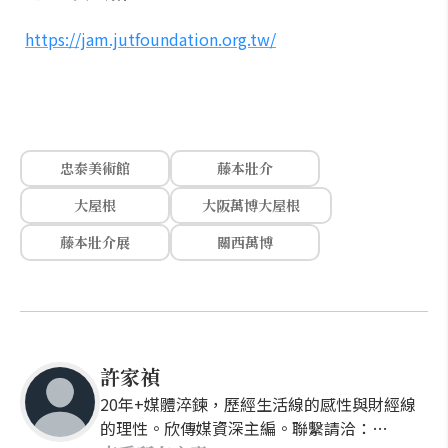
https://jam.jutfoundation.org.tw/
忠泰美術館
藤本壯介
大屋根
大阪萬博大屋根
藤本壯介展
關西萬博
許家禎
20年+媒體淬鍊，歷經生活線的感性與財經線
的理性。欣傳媒資深主編。聯繫請洽：