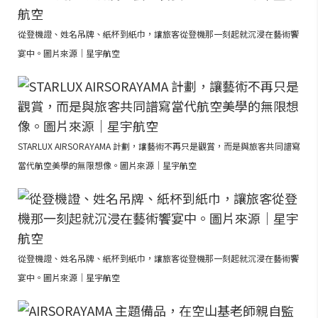
從登機證、姓名吊牌、紙杯到紙巾，讓旅客從登機那一刻起就沉浸在藝術饗
宴中。圖片來源｜星宇航空
STARLUX AIRSORAYAMA 計劃，讓藝術不再只是觀賞，而是與旅客共同譜寫
當代航空美學的無限想像。圖片來源｜星宇航空
從登機證、姓名吊牌、紙杯到紙巾，讓旅客從登機那一刻起就沉浸在藝術饗
宴中。圖片來源｜星宇航空