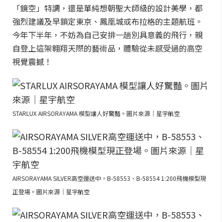
「鏡空」特調，還是單純想朝聖大師級的設計美學，都
強烈建議及早鎖定東京、鳳凰城或布拉格的主題航班。
今年下半年，不妨為自己安排一趟別具意義的飛行，親
自登上這架翱翔天際的藝術品，體驗從未感受過的高空
視覺震撼！
STARLUX AIRSORAYAMA 模型讓人好驚豔。圖片來源｜星宇航空
AIRSORAYAMA SILVER高空運送中，B-58553、B-58554 1:200飛機模型現
正登場。圖片來源｜星宇航空