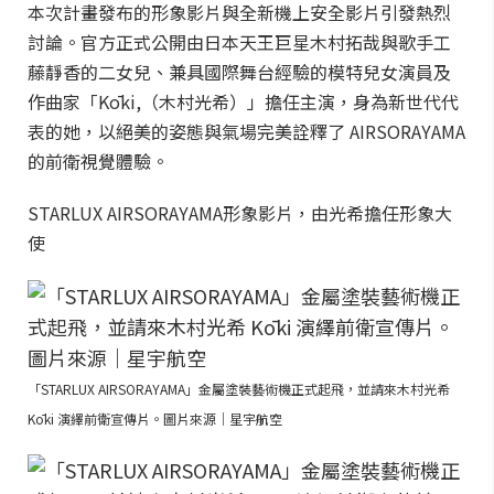
本次計畫發布的形象影片與全新機上安全影片引發熱烈
討論。官方正式公開由日本天王巨星木村拓哉與歌手工
藤靜香的二女兒、兼具國際舞台經驗的模特兒女演員及
作曲家「Kōki,（木村光希）」擔任主演，身為新世代代
表的她，以絕美的姿態與氣場完美詮釋了 AIRSORAYAMA
的前衛視覺體驗。
STARLUX AIRSORAYAMA形象影片，由光希擔任形象大
使
「STARLUX AIRSORAYAMA」金屬塗裝藝術機正式起飛，並請來木村光希
Kōki 演繹前衛宣傳片。圖片來源｜星宇航空