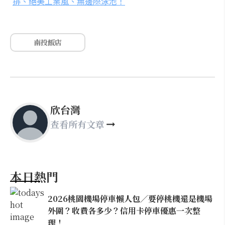
排、絕美工業風、無邊際泳池！
南投飯店
欣台灣
查看所有文章
本日熱門
2026桃園機場停車懶人包／要停桃機還是機場
外圍？收費各多少？信用卡停車優惠一次整
理！