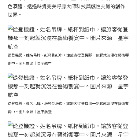
色酒體，透過味覺完美呼應大師科技與感性交織的創作
世界。
從登機證、姓名吊牌、紙杯到紙巾，讓旅客從登機那一刻起就沉浸在藝術饗
宴中。圖片來源｜星宇航空
從登機證、姓名吊牌、紙杯到紙巾，讓旅客從登機那一刻起就沉浸在藝術饗
宴中。圖片來源｜星宇航空