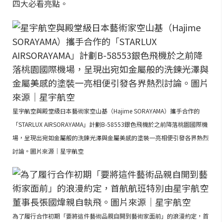
四大必看亮點。
星宇航空與殿堂級日本藝術家空山基（Hajime SORAYAMA）攜手合作的
「STARLUX AIRSORAYAMA」計劃B-58553銀色飛機於之前降落桃園國際機
場，呈現出宛如金屬般的洗鍊光澤與金屬美感的塗裝一亮相便引發各界熱烈
討論。圖片來源｜星宇航空
為了履行合作初期「要將這件藝術品親自開到藝術家面前」的浪漫約定，首