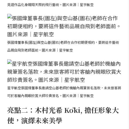
見證作品化身翱翔天際的飛行藝術。圖片來源｜星宇航空
張國煒董事長(圖左)與空山基(圖右)老師在合作初期便相約，要將這件藝術
品親自飛到老師面前。圖片來源｜星宇航空
星宇航空張國煒董事長邀請空山基老師於機艙內親筆簽名落款，未來旅客將
可於客艙內親眼欣賞大師珍貴簽名。圖片來源｜星宇航空
亮點二：木村光希 Kōki, 擔任形象大
使，演繹未來美學