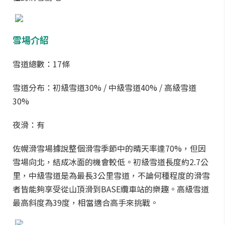
雪場介紹
雪道總數：17條
雪道分布：初級雪道30% / 中級雪道40% / 高級雪道
30%
夜滑：有
佐幌滑雪場據說整個滑雪季節中的晴天率達70%，但因
雪場向北，結成冰面的機會較低。初級雪道長度約2.7公
里，中級雪道是為最長3公里雪道，不論何種程度的滑雪
者皆能夠享受從山頂滑到BASE纜車站的樂趣。高級雪道
最高斜度為39度，相當適合高手來挑戰。