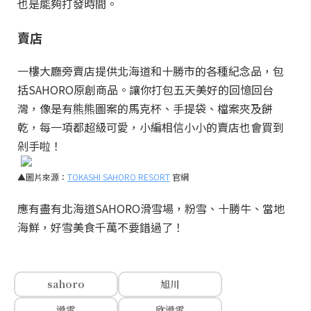
也是能夠打發時間。
賣店
一樓大廳旁賣店提供北海道和十勝市的各種紀念品，包
括SAHORO原創商品。讓你打包五天美好的回憶回台
灣，像是有熊熊圖案的馬克杯、手提袋、檔案夾及餅
乾，每一項都超級可愛，小編相信小小的賣店也會買到
剁手啦！
▲圖片來源：
TOKASHI SAHORO RESORT
官網
應有盡有北海道SAHORO滑雪場，粉雪、十勝牛、當地
海鮮，好雪美食千萬不要錯過了！
sahoro
旭川
滑雪
欣滑雪