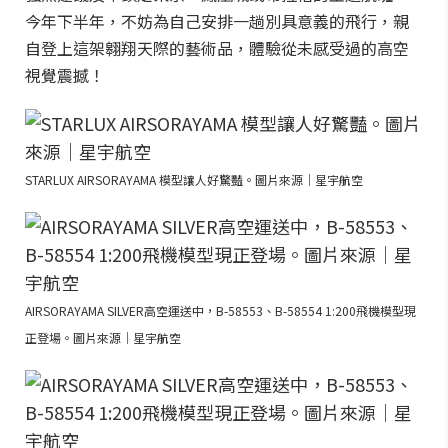
今年下半年，不妨為自己安排一趟別具意義的飛行，親
自登上這架翱翔天際的藝術品，體驗從未感受過的高空
視覺震撼！
STARLUX AIRSORAYAMA 模型讓人好驚豔。圖片來源｜星宇航空
AIRSORAYAMA SILVER高空運送中，B-58553、B-58554 1:200飛機模型現
正登場。圖片來源｜星宇航空