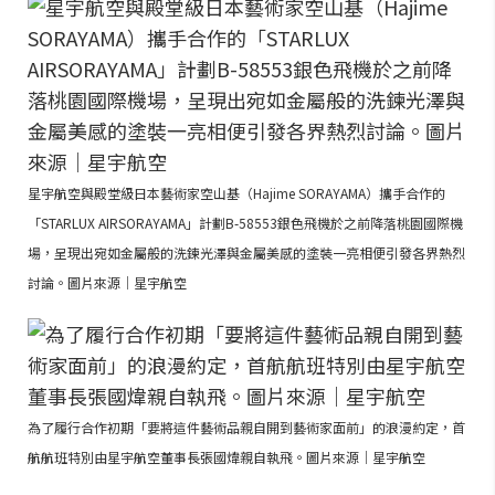
星宇航空與殿堂級日本藝術家空山基（Hajime SORAYAMA）攜手合作的
「STARLUX AIRSORAYAMA」計劃B-58553銀色飛機於之前降落桃園國際機
場，呈現出宛如金屬般的洗鍊光澤與金屬美感的塗裝一亮相便引發各界熱烈
討論。圖片來源｜星宇航空
為了履行合作初期「要將這件藝術品親自開到藝術家面前」的浪漫約定，首
航航班特別由星宇航空董事長張國煒親自執飛。圖片來源｜星宇航空