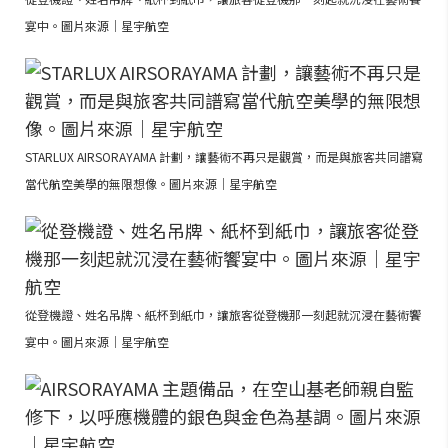
宴中。圖片來源｜星宇航空
STARLUX AIRSORAYAMA 計劃，讓藝術不再只是觀賞，而是與旅客共同譜寫
當代航空美學的無限想像。圖片來源｜星宇航空
從登機證、姓名吊牌、紙杯到紙巾，讓旅客從登機那一刻起就沉浸在藝術饗
宴中。圖片來源｜星宇航空