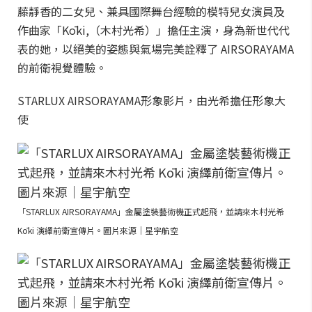
藤靜香的二女兒、兼具國際舞台經驗的模特兒女演員及
作曲家「Kōki,（木村光希）」擔任主演，身為新世代代
表的她，以絕美的姿態與氣場完美詮釋了 AIRSORAYAMA
的前衛視覺體驗。
STARLUX AIRSORAYAMA形象影片，由光希擔任形象大
使
「STARLUX AIRSORAYAMA」金屬塗裝藝術機正式起飛，並請來木村光希
Kōki 演繹前衛宣傳片。圖片來源｜星宇航空