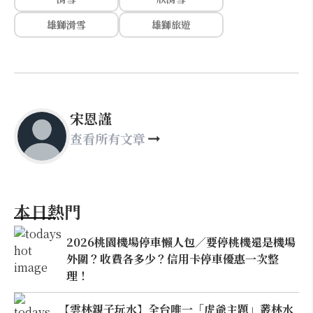
雄獅滑雪
雄獅旅遊
宋恩謹
查看所有文章
本日熱門
2026桃園機場停車懶人包／要停桃機還是機場
外圍？收費各多少？信用卡停車優惠一次整
理！
【雲林親子玩水】全台唯一「虎爺主題」叢林水