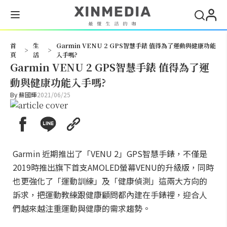
搜尋
首
生
Garmin VENU 2 GPS智慧手錶 值得為了運動與健康功能
>
>
頁
活
入手嗎?
Garmin VENU 2 GPS智慧手錶 值得為了運
動與健康功能入手嗎?
By
蘇國輝
2021/06/25
Garmin 近期推出了「VENU 2」GPS智慧手錶，不僅是
2019時推出旗下首支AMOLED螢幕VENU的升級版，同時
也更強化了「運動訓練」及「健康偵測」這兩大方向的
訴求，把運動教練跟健康顧問都內建在手錶裡，迎合人
們越來越注重運動與健康的需求趨勢。