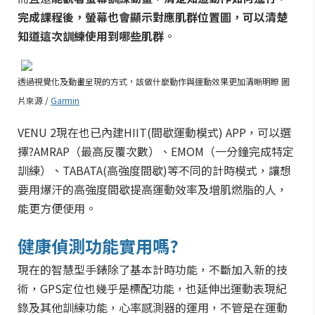
完成課程後，螢幕也會顯示對應肌群位置圖，可以清楚
知道這次訓練使用到哪些肌群
。
透過視覺化及動畫呈現的方式，該做什麼動作與運動效果更加清晰明瞭 圖
片來源 /
Garmin
VENU
2現在也已內建HIIT(間歇運動模式) APP，可以選
擇?AMRAP（最高反覆次數）、EMOM（一分鐘完成特定
訓練）、TABATA(高強度間歇)等不同的計時模式，讓想
要用爆汗的高強度間歇提高運動效率及增肌燃脂的人，
能更方便使用。
健康偵測功能實用嗎?
現在的智慧型手錶除了基本計時功能，不斷加入新的技
術，GPS定位也幾乎是標配功能，也延伸出運動表現紀
錄及其他訓練功能，心率感測器的運用，不管是在運動