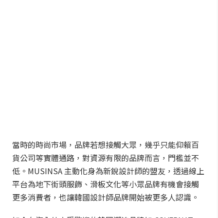
當時的時尚市場，品牌若想接觸大眾，幾乎只能仰賴百
貨公司等實體通路，對資源有限的品牌而言，門檻並不
低。MUSINSA 主動化身為新銳設計師的盟友，透過線上
平台為地下街頭服飾、滑板文化等小眾品牌有機會接觸
更多消費者，也讓韓國設計師品牌開始被更多人認識。