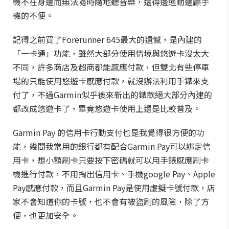
機不在身邊而無法隨時隨地聽音樂，還得邊運動邊顧手
機的不便。
記得之前買了Forerunner 645最大的遺憾，是內建的
「一卡通」功能，雖然大部分使用情境與悠遊卡沒太大
不同，許多商店及超商都能感應付款，但雙北有些停車
場的只能使用悠遊卡感應付款，就沒辦法利用手錶來支
付了，不過Garmin似乎後來新出的錶款絕大部分內建的
都改成悠遊卡了，畢竟悠遊卡使用上還是比較普及。
Garmin Pay 的信用卡行動支付也是我覺得很方便的功
能，幾間我常用的銀行都有配合Garmin Pay可以綁定信
用卡，想小額刷卡只要按下密碼就可以用手錶感應刷卡
機進行付款，不用掏出信用卡、手機google Pay、Apple
Pay感應付款，而且Garmin Pay是使用虛擬卡號付款，店
家不會知道你的卡號，也不會有被盜刷的風險，除了方
便，也更加安全。