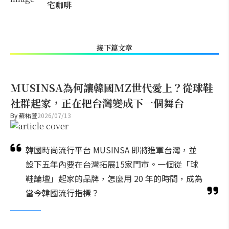
宅咖啡
接下篇文章
MUSINSA為何讓韓國MZ世代愛上？從球鞋
社群起家，正在把台灣變成下一個舞台
By
蘇祐萱
2026/07/13
韓國時尚流行平台 MUSINSA 即將進軍台灣，並
設下五年內要在台灣拓展15家門市。一個從「球
鞋論壇」起家的品牌，怎麼用 20 年的時間，成為
當今韓國流行指標？