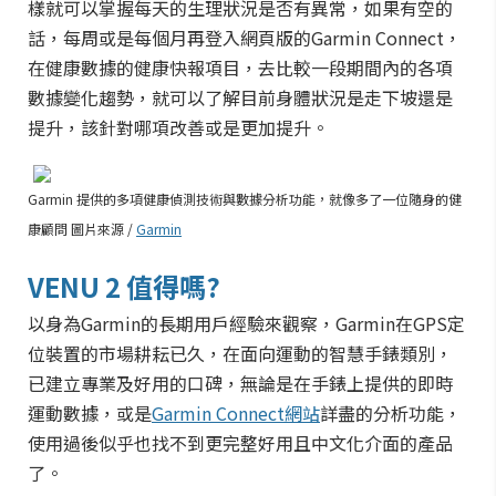
樣就可以掌握每天的生理狀況是否有異常，如果有空的
話，每周或是每個月再登入網頁版的Garmin Connect，
在健康數據的健康快報項目，去比較一段期間內的各項
數據變化趨勢，就可以了解目前身體狀況是走下坡還是
提升，該針對哪項改善或是更加提升。
Garmin 提供的多項健康偵測技術與數據分析功能，就像多了一位隨身的健
康顧問 圖片來源 /
Garmin
VENU 2 值得嗎?
以身為Garmin的長期用戶經驗來觀察，Garmin在GPS定
位裝置的市場耕耘已久，在面向運動的智慧手錶類別，
已建立專業及好用的口碑，無論是在手錶上提供的即時
運動數據，或是
Garmin Connect網站
詳盡的分析功能，
使用過後似乎也找不到更完整好用且中文化介面的產品
了。