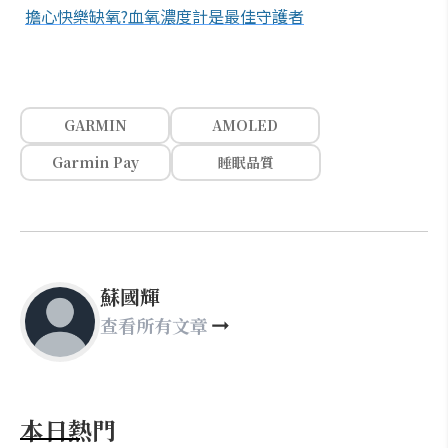
擔心快樂缺氧?血氧濃度計是最佳守護者
GARMIN
AMOLED
Garmin Pay
睡眠品質
蘇國輝
查看所有文章
本日熱門