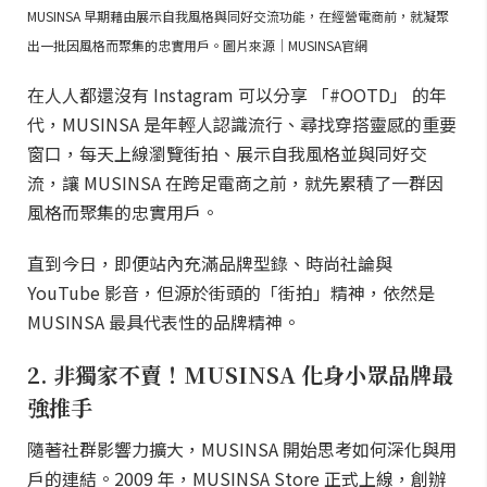
MUSINSA 早期藉由展示自我風格與同好交流功能，在經營電商前，就凝聚
出一批因風格而聚集的忠實用戶。圖片來源｜MUSINSA官網
在人人都還沒有 Instagram 可以分享 「#OOTD」 的年
代，MUSINSA 是年輕人認識流行、尋找穿搭靈感的重要
窗口，每天上線瀏覽街拍、展示自我風格並與同好交
流，讓 MUSINSA 在跨足電商之前，就先累積了一群因
風格而聚集的忠實用戶。
直到今日，即便站內充滿品牌型錄、時尚社論與
YouTube 影音，但源於街頭的「街拍」精神，依然是
MUSINSA 最具代表性的品牌精神。
2. 非獨家不賣！MUSINSA 化身小眾品牌最
強推手
隨著社群影響力擴大，MUSINSA 開始思考如何深化與用
戶的連結。2009 年，MUSINSA Store 正式上線，創辦