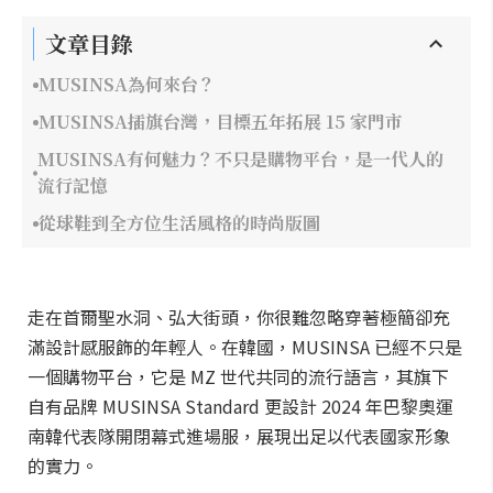
文章目錄
MUSINSA為何來台？
MUSINSA插旗台灣，目標五年拓展 15 家門市
MUSINSA有何魅力？不只是購物平台，是一代人的
流行記憶
從球鞋到全方位生活風格的時尚版圖
走在首爾聖水洞、弘大街頭，你很難忽略穿著極簡卻充
滿設計感服飾的年輕人。在韓國，MUSINSA 已經不只是
一個購物平台，它是 MZ 世代共同的流行語言，其旗下
自有品牌 MUSINSA Standard 更設計 2024 年巴黎奧運
南韓代表隊開閉幕式進場服，展現出足以代表國家形象
的實力。