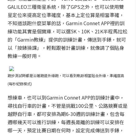
GALILEO三種衛星系統，除了GPS之外，也可以使用雙
星定位來提高定位準確度，基本上定位算是相當準確，
不知道該跑什麼菜單的話，Garmin Connet APP裡的訓
練功能其實是個寶庫，可以選5K、10K、21K半程馬拉松
的「Garmin教練」提供的訓練計畫，傳送到手錶，就可
以「按錶操課」，輕鬆跟著計畫訓練，就像請了個貼身
教練一般好用。
跑步測試時都是沿著跑道外緣跑，可以看到軌跡相當貼合外緣，準確度高
(每秒紀錄模式)
想練車，也可以到Garmin Connet APP的訓練計畫中，
尋找自行車的計畫，不管是挑戰100公里、公路競賽或是
越野自行車，都可安排為期6-30週的訓練計畫，包含每
週哪幾天可以進行訓練，每週長距離的訓練可以安排在
哪一天，預定比賽日期在何時，設定完成傳送到手錶，