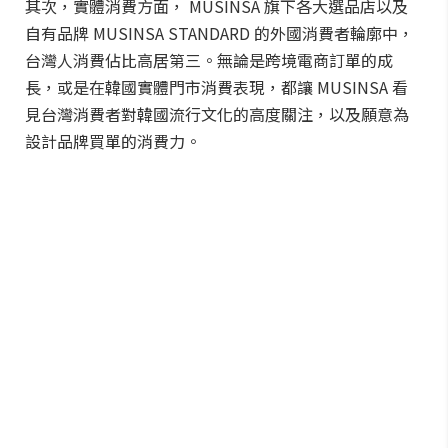
其次，實體消費方面， MUSINSA 旗下各大選品店以及
自有品牌 MUSINSA STANDARD 的外國消費者輪廓中，
台灣人消費佔比高居第三。無論是跨境電商訂單的成
長，或是在韓國實體門市消費表現，都讓 MUSINSA 看
見台灣消費者對韓國流行文化的高度關注，以及願意為
設計品牌買單的消費力。