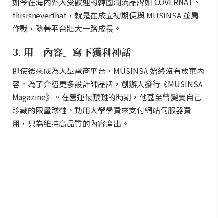
如今在海內外大受歡迎的韓國潮流品牌如 COVERNAT、
thisisneverthat，就是在成立初期便與 MUSINSA 並肩
作戰，隨著平台壯大一路成長。
3. 用「內容」寫下獲利神話
即使後來成為大型電商平台，MUSINSA 始終沒有放棄內
容。為了介紹更多設計師品牌，創辦人發行《MUSINSA
Magazine》。在營運最艱難的時期，他甚至曾變賣自己
珍藏的限量球鞋、動用大學學費來支付網站伺服器費
用，只為維持高品質的內容產出。