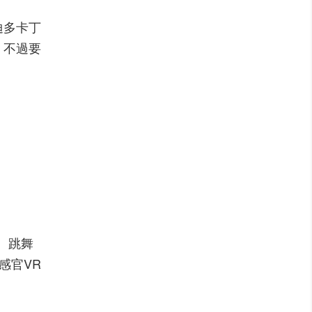
迪多卡丁
，不過要
、跳舞
感官VR