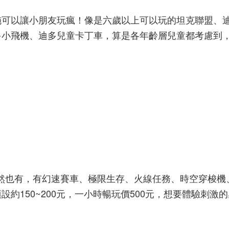
施可以讓小朋友玩瘋！像是六歲以上可以玩的坦克聯盟、
多小飛機、迪多兒童卡丁車，算是各年齡層兒童都考慮到
然也有，有幻速賽車、極限生存、火線任務、時空穿梭機
約150~200元，一小時暢玩價500元，想要體驗刺激的