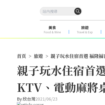
美食
旅遊
Food & Wine
Travel & Exp
首頁
>
旅遊
>
親子玩水住宿首選 福隆福
親子玩水住宿首選
KTV、電動麻將
By
欣台灣
2021/06/23