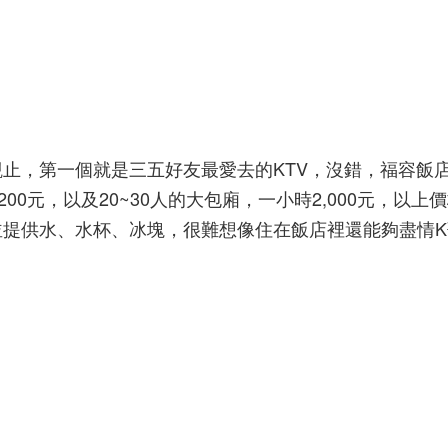
止，第一個就是三五好友最愛去的KTV，沒錯，福容飯
200元，以及20~30人的大包廂，一小時2,000元，以上
並提供水、水杯、冰塊，很難想像住在飯店裡還能夠盡情