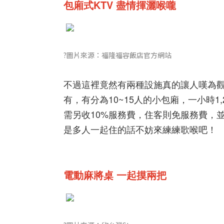
包廂式KTV 盡情揮灑喉嚨
?圖片來源：福隆福容飯店官方網站
不過這裡竟然有兩種設施真的讓人嘆為觀
有，有分為10~15人的小包廂，一小時1,
需另收10%服務費，住客則免服務費，
是多人一起住的話不妨來練練歌喉吧！
電動麻將桌 一起摸兩把