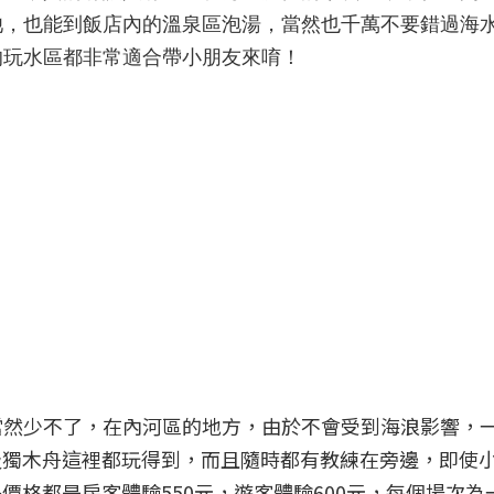
池，也能到飯店內的溫泉區泡湯，當然也千萬不要錯過海
的玩水區都非常適合帶小朋友來唷！
當然少不了，在內河區的地方，由於不會受到海浪影響，
及獨木舟這裡都玩得到，而且隨時都有教練在旁邊，即使
價格都是房客體驗550元，遊客體驗600元，每個場次為