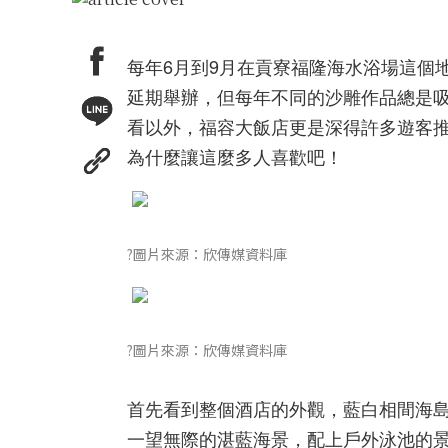
每年6月到9月在貢寮福隆海水浴場這個
延期舉辦，但每年不同的沙雕作品總是
看以外，福容大飯店更是深得許多遊客
為什麼讓這麼多人喜歡吧！
?圖片來源：欣傳媒資料庫
?圖片來源：欣傳媒資料庫
首先看到整個酒店的外觀，藍白相間海
一望無際的湛藍海景，配上戶外泳池的