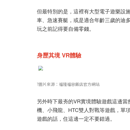
但最特別的是，這裡有大型電子遊樂設
車、急速賽艇，或是適合年齡三歲的迪
玩之前記得要自備零錢。
身歷其境 VR體驗
?圖片來源：福隆福容飯店官方網站
另外時下最夯的VR實境體驗遊戲這邊當
機、小飛龍、HTC雙人對戰等遊戲，單項設
遊戲的話，住這邊一定不要錯過。