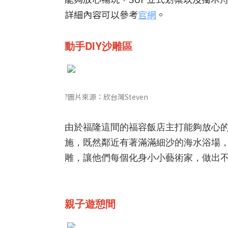
詳細內容可以參考
官網
。
動手DIY沙雕區
?圖片來源：欣台灣Steven
由於福隆這間的福容飯店主打能夠放心
施，既然鄰近有著滿滿細沙的海水浴場
雕，讓他們每個化身小小藝術家，做出
親子遊憩間