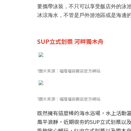
要攜帶泳裝，不只可以享受飯店外的泳
冰涼海水，不管是戶外游池區或是海邊
SUP立式划槳 河畔獨木舟
?圖片來源：福隆福容飯店官方網站
?圖片來源：福隆福容飯店官方網站
既然擁有這麼棒的海水浴場，水上活動
風平浪靜，近期很夯的SUP立式划槳以
能夠放心暢玩，SUP立式划槳以及獨木舟