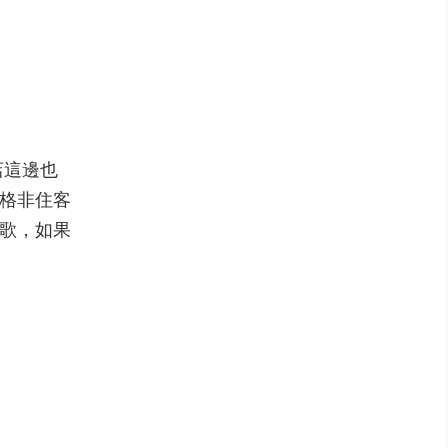
店這邊也
價格非住客
K歌，如果