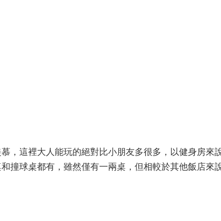
羨慕，這裡大人能玩的絕對比小朋友多很多，以健身房來
桌和撞球桌都有，雖然僅有一兩桌，但相較於其他飯店來