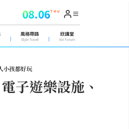
08.06
T H U
點
風格帶路
欣講堂
Style Travel
Xin Forum
大人小孩都好玩
 電子遊樂設施、