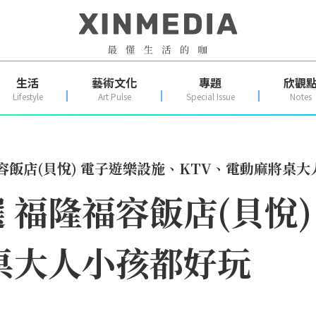
生活
藝術文化
專題
欣觀
Lifestyle
Art Pulse
Special Issue
Notes
容飯店(貝悅) 電子遊樂設施、KTV、電動麻將桌
 福隆福容飯店(貝悅)
桌大人小孩都好玩