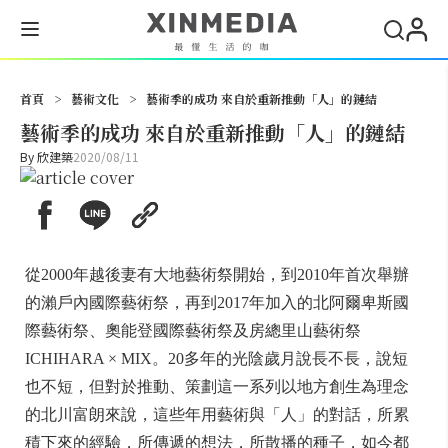
搜尋
首頁
>
藝術文化
>
藝術季的成功 來自於重新推動「人」的鏈結
藝術季的成功 來自於重新推動「人」的鏈結
By
欣建築
2020/08/11
從2000年越後妻有大地藝術祭開始，到2010年首次舉辦
的瀨戶內國際藝術祭，再到2017年加入的北阿爾卑斯國
際藝術祭、奧能登國際藝術祭及房總里山藝術祭
ICHIHARA × MIX。20多年的光陰歲月說長不長，說短
也不短，但對於推動、策劃這一系列以地方創生為理念
的北川富朗來說，這些年用藝術與「人」的對話，所累
積下來的經驗，所傳遞的想法，所散播的種子，如今都