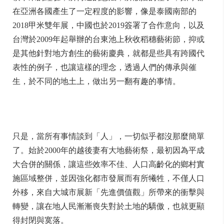
在亞洲各國產生了一定程度的影響，像是泰國南部的
2018甲米雙年展，中國也於2019簽署了合作意向，以及
台灣於2009年起舉辦的台東池上秋收稻穗藝術節，抑或
是其他針對地方創生的藝術慶典，就都是些具有跨國代
表性的例子，也讓這樣的理念，透過人們的傳承與催
生，於不同的地土上，做出另一翻有趣的事情。
只是，當所有事情談到「人」，一切似乎都沒那麼簡單
了。始於2000年的越後妻有大地藝術祭，最初因為平成
大合併的關係，讓這些效率不佳、人口高齡化的鄉村實
施區域整併，並因強化都市發展而有所犧牲，不僅人口
外移，來自大城市展新「先進價值觀」所帶來的衝擊與
轉變，讓在地人民漸漸喪失對於土地的驕傲，也就更顯
得封閉與寞落。