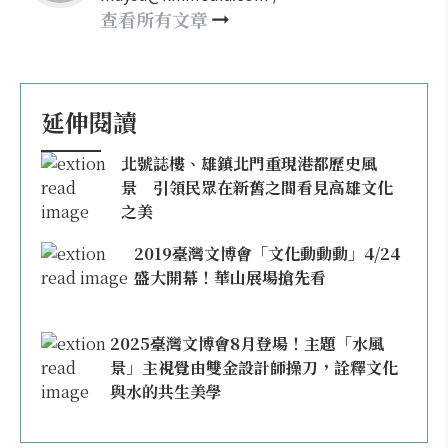
may860527@gmail.com
查看所有文章
延伸閱讀
北號誌樓、雄鎮北門重現港都歷史風
景 引領民眾在新舊之間看見高雄文化
之美
2019臺灣文博會「文化動動動」4/24
盛大開幕！華山展場搶先看
2025臺灣文博會8月登場！主題「水風
景」主視覺由雙金設計師操刀，詮釋文化
與水的共生美學