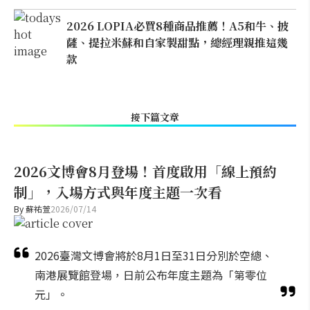
2026 LOPIA必買8種商品推薦！A5和牛、披
薩、提拉米蘇和自家製甜點，總經理親推這幾
款
接下篇文章
2026文博會8月登場！首度啟用「線上預約
制」，入場方式與年度主題一次看
By
蘇祐萱
2026/07/14
2026臺灣文博會將於8月1日至31日分別於空總、
南港展覽館登場，日前公布年度主題為「第零位
元」。