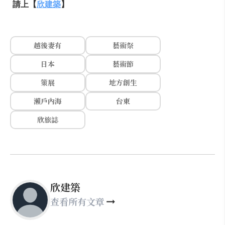
請上【
欣建築
】
越後妻有
藝術祭
日本
藝術節
策展
地方創生
瀨戶內海
台東
欣旅誌
欣建築
查看所有文章