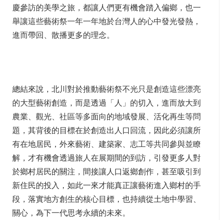
慶參訪的美學之旅，都讓人們更有機會踏入偏鄉，也一
舉讓這些藝術祭一年一年地於台灣人的心中發光發熱，
進而帶回、散播更多的理念。
總結來說，北川對於推動藝術祭不光只是創造這些漂亮
的大型藝術創造，而是透過「人」的切入，進而放大到
農業、觀光、社區等多面向的地域發展、活化再生等問
題，其背後的目標在於創造出人口回流，因此必須讓所
有在地居民，外來藝術、建築家、志工等共同參與並瞭
解，才有機會透過旅人在展期間的到訪，引發更多人對
於鄉村居民的關注，間接讓人口返鄉創作，甚至吸引到
新住民的投入，如此一來才能真正讓藝術進入鄉村的手
段，落實地方創生的核心目標，也持續從土地中學習、
關心，為下一代思考永續的未來。