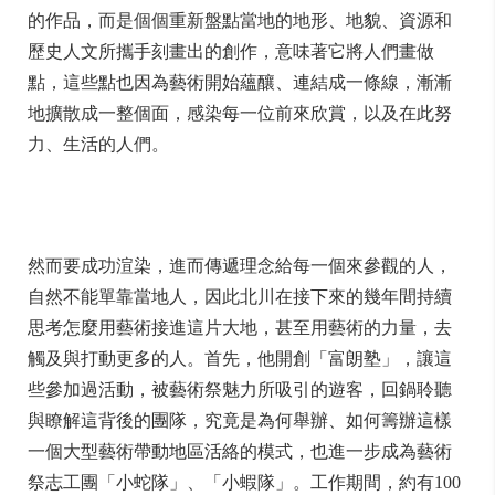
的作品，而是個個重新盤點當地的地形、地貌、資源和
歷史人文所攜手刻畫出的創作，意味著它將人們畫做
點，這些點也因為藝術開始蘊釀、連結成一條線，漸漸
地擴散成一整個面，感染每一位前來欣賞，以及在此努
力、生活的人們。
然而要成功渲染，進而傳遞理念給每一個來參觀的人，
自然不能單靠當地人，因此北川在接下來的幾年間持續
思考怎麼用藝術接進這片大地，甚至用藝術的力量，去
觸及與打動更多的人。首先，他開創「富朗塾」，讓這
些參加過活動，被藝術祭魅力所吸引的遊客，回鍋聆聽
與瞭解這背後的團隊，究竟是為何舉辦、如何籌辦這樣
一個大型藝術帶動地區活絡的模式，也進一步成為藝術
祭志工團「小蛇隊」、「小蝦隊」。工作期間，約有100