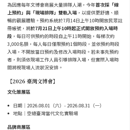
為因應每年文博會商展大量排隊人潮，今年
首次採「線
上預約」與「現場排隊」雙軌入場
，以提供更舒適、順
暢的觀展體驗。預約系統於7月14日上午10時開放民眾註
冊帳號，將
於7月21日上午10時起正式開放預約入場時
段
，每日可供預約的時段自上午11時開始，每梯次約
3,000名額，每人每日僅限預約1個時段，並依預約時段
入場，不開放當日預約及修改入場時段。若未事先預約
者，則須依現場工作人員引導排隊入場，但實際入場時
間將視現場人流狀況安排。
【2026 臺灣文博會】
文化策展區
日期｜2026.08.01（六）- 2026.08.31（一）
地點｜空總臺灣當代文化實驗場
品牌商展區