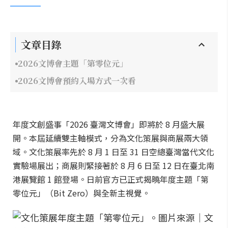
文章目錄
2026文博會主題「第零位元」
2026文博會預約入場方式一次看
年度文創盛事「2026 臺灣文博會」即將於 8 月盛大展
開。本屆延續雙主軸模式，分為文化策展與商展兩大領
域。文化策展率先於 8 月 1 日至 31 日空總臺灣當代文化
實驗場展出；商展則緊接著於 8 月 6 日至 12 日在臺北南
港展覽館 1 館登場。日前官方已正式揭曉年度主題「第
零位元」（Bit Zero）與全新主視覺。