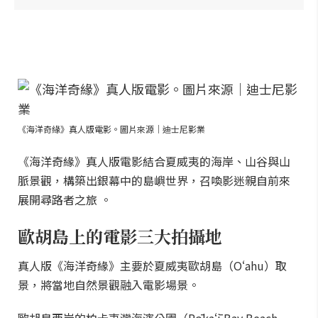
《海洋奇緣》真人版電影。圖片來源｜迪士尼影業
《海洋奇緣》真人版電影結合夏威夷的海岸、山谷與山
脈景觀，構築出銀幕中的島嶼世界，召喚影迷親自前來
展開尋路者之旅 。
歐胡島上的電影三大拍攝地
真人版《海洋奇緣》主要於夏威夷歐胡島（Oʻahu）取
景，將當地自然景觀融入電影場景。