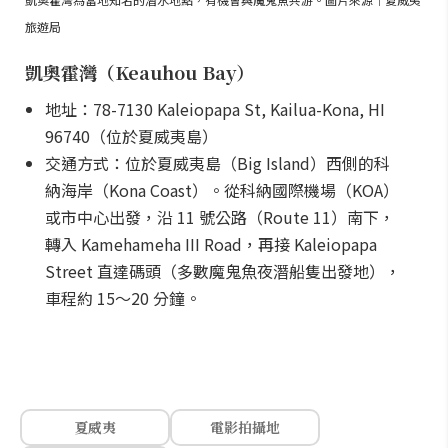
旅遊局
凱奧霍灣（Keauhou Bay）
地址：78-7130 Kaleiopapa St, Kailua-Kona, HI
96740（位於夏威夷島）
交通方式：位於夏威夷島（Big Island）西側的科
納海岸（Kona Coast）。從科納國際機場（KOA）
或市中心出發，沿 11 號公路（Route 11）南下，
轉入 Kamehameha III Road，再接 Kaleiopapa
Street 直達碼頭（多數魔鬼魚夜潛船隻出發地），
車程約 15～20 分鐘。
夏威夷
電影拍攝地