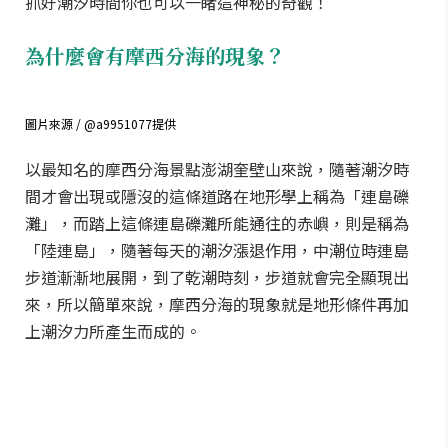
抓好潮汐時間你也可以一睹這神秘的奇觀！
為什麼會有摩西分海的現象？
圖片來源 / @a9951077提供
以最知名的摩西分海景點澎湖奎壁山來說，隨著潮汐時
間才會出現或隱沒的這條道路在地形學上稱為「連島礫
灘」，而踏上這條連島礫灘所能通往的赤嶼，則是稱為
「陸連島」，隨著每天的潮汐漲退作用，中潮位時連島
步道漸漸地展開，到了乾潮時刻，步道就會完全顯現出
來，所以簡單來說，摩西分海的現象就是地形條件再加
上潮汐力所產生而成的。