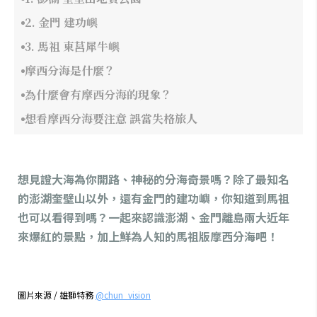
2. 金門 建功嶼
3. 馬祖 東莒犀牛嶼
摩西分海是什麼？
為什麼會有摩西分海的現象？
想看摩西分海要注意 誤當失格旅人
想見證大海為你開路、神秘的分海奇景嗎？除了最知名
的澎湖奎壁山以外，還有金門的建功嶼，你知道到馬祖
也可以看得到嗎？一起來認識澎湖、金門離島兩大近年
來爆紅的景點，加上鮮為人知的馬祖版摩西分海吧！
圖片來源 / 雄獅特務
@chun_vision