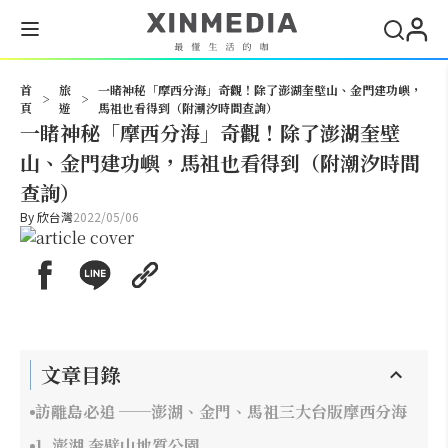
搜尋
首
旅
一睹神秘「摩西分海」奇觀！除了澎湖奎壁山、金門建功嶼，
>
>
頁
遊
馬祖也看得到（附潮汐時間查詢）
一睹神秘「摩西分海」奇觀！除了澎湖奎壁
山、金門建功嶼，馬祖也看得到（附潮汐時間
查詢）
By
欣台灣
2022/05/06
文章目錄
訪離島必追 ──澎湖、金門、馬祖三大台版摩西分海
1. 澎湖 奎壁山地質公園