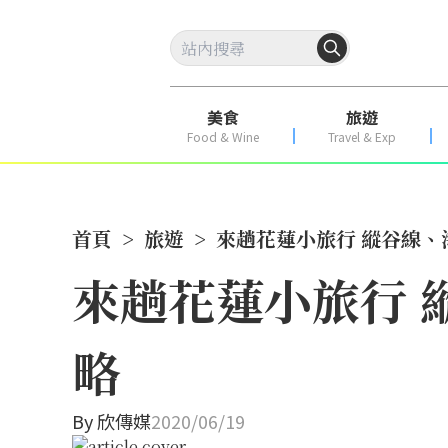
美食
旅遊
Food & Wine
Travel & Exp
首頁
>
旅遊
>
來趟花蓮小旅行 縱谷線、
來趟花蓮小旅行 
略
By
欣傳媒
2020/06/19