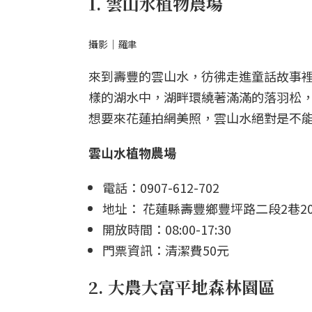
1. 雲山水植物農場
攝影｜羅聿
來到壽豐的雲山水，彷彿走進童話故事
樣的湖水中，湖畔環繞著滿滿的落羽松
想要來花蓮拍網美照，雲山水絕對是不
雲山水植物農場
電話：0907-612-702
地址： 花蓮縣壽豐鄉豐坪路二段2巷20
開放時間：08:00-17:30
門票資訊：清潔費50元
2. 大農大富平地森林園區