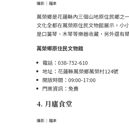
攝影｜羅聿
萬榮鄉是花蓮縣內三個山地原住民鄉之
文化全都在萬榮原住民文物館展示。小
是口簧琴、木琴等樂器收藏，另外還有
萬榮鄉原住民文物館
電話：038-752-610
地址：花蓮縣萬榮鄉萬榮村124號
開放時間：09:00-17:00
門票資訊：免費
4. 月廬食堂
攝影｜羅聿