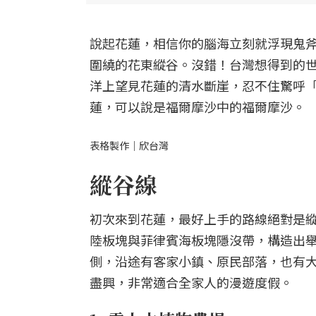
說起花蓮，相信你的腦海立刻就浮現鬼
圍繞的花東縱谷。沒錯！台灣想得到的世
洋上望見花蓮的清水斷崖，忍不住驚呼
蓮，可以說是福爾摩沙中的福爾摩沙。
表格製作｜欣台灣
縱谷線
初次來到花蓮，最好上手的路線絕對是
陸板塊與菲律賓海板塊隱沒帶，構造出
側，沿途有客家小鎮、原民部落，也有
盡興，非常適合全家人的漫遊度假。