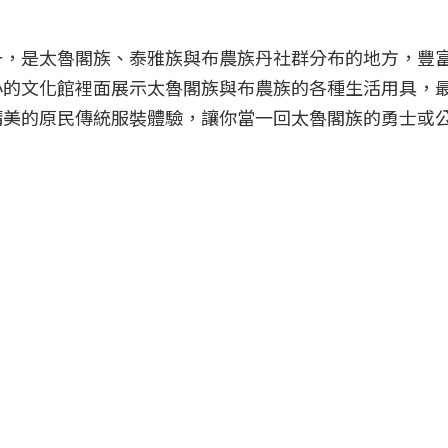
一，是太魯閣族、泰雅族與布農族丹社群分布的地方，豐
小的文化館裡面展示太魯閣族與布農族的各種生活用具，
精美的原民傳統服裝體驗，讓你當一回太魯閣族的勇士或