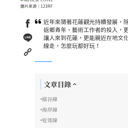
圖片來源｜123RF
近年來隨著花蓮觀光持續發展，
返鄉青年、藝術工作者的投入，
讓人來到花蓮，更能親近在地文
線走，怎麼玩都好玩！
文章目錄
縱谷線
海岸線
近郊線