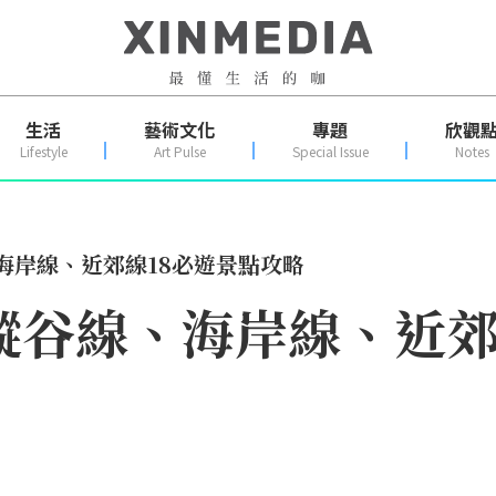
生活
藝術文化
專題
欣觀
Lifestyle
Art Pulse
Special Issue
Notes
海岸線、近郊線18必遊景點攻略
縱谷線、海岸線、近郊