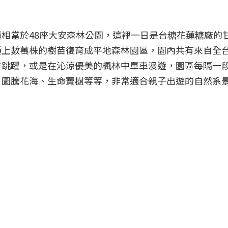
相當於48座大安森林公園，這裡一日是台糖花蓮糖廠的
上數萬株的樹苗復育成平地森林園區，園內共有來自全台
討跳躍，或是在沁涼優美的楓林中單車漫遊，園區每隔一
、圖騰花海、生命寶樹等等，非常適合親子出遊的自然系