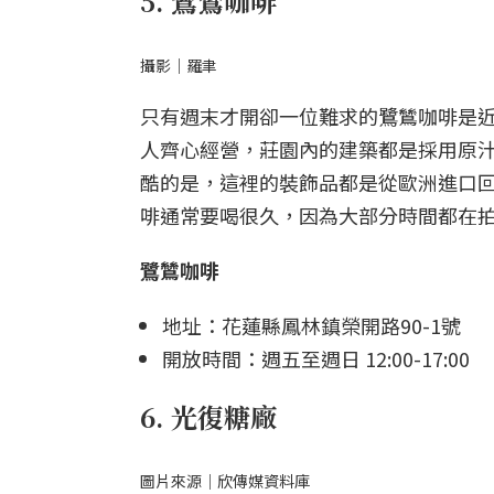
5. 鷺鷥咖啡
攝影｜羅聿
只有週末才開卻一位難求的鷺鷥咖啡是
人齊心經營，莊園內的建築都是採用原
酷的是，這裡的裝飾品都是從歐洲進口
啡通常要喝很久，因為大部分時間都在
鷺鷥咖啡
地址：花蓮縣鳳林鎮榮開路90-1號
開放時間：週五至週日 12:00-17:00
6. 光復糖廠
圖片來源｜欣傳媒資料庫