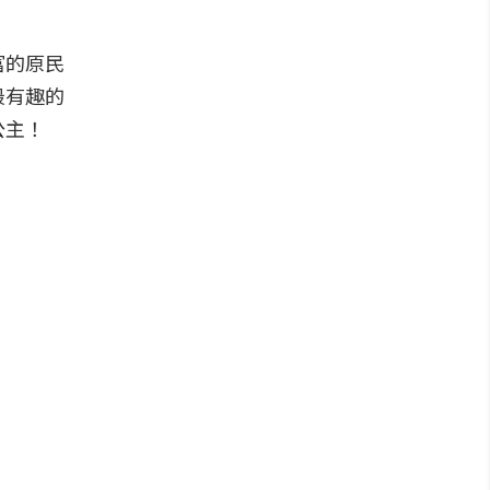
富的原民
最有趣的
公主！