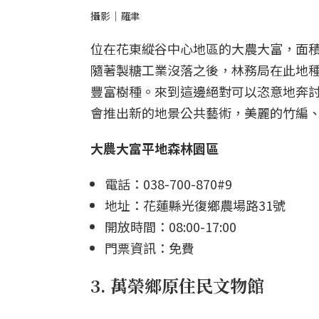
攝影｜羅聿
位在花東縱谷中心地區的大農大富，面積
隨著製糖工業沒落之後，林務局在此地種
豐富樹種。來到這邊絕對可以恣意地奔
會推出新的地景公共藝術，美麗的竹編
大農大富平地森林園區
電話：038-700-870#9
地址：花蓮縣光復鄉農場路31號
開放時間：08:00-17:00
門票資訊：免費
3. 萬榮鄉原住民文物館