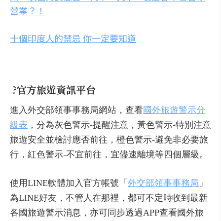
營業？！
十個印度人的禁忌 你一定要知道
?
官方旅遊資訊平台
進入外交部領事事務局網站，查看
國外旅遊警示分
級表
，分為灰色警示-提醒注意，黃色警示-特別注意
旅遊安全並檢討應否前往，橙色警示-避免非必要旅
行，紅色警示-不宜前往，宜儘速離境等四個層級。
使用LINE軟體加入官方帳號「
外交部領事事務局
」
為LINE好友，不管人在那裡，都可不定時收到最新
各國旅遊警示消息，亦可同步透過APP查看國外旅