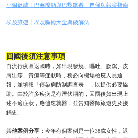
小偷退散！巴塞隆納與巴黎旅遊 自保與報案指南
埃及旅遊｜埃及騙術大全與破解法
回國後須注意事項
自流行疫區返國時，如出現發燒、嘔吐、腹瀉、皮
膚出疹、黃疸等症狀時，務必向機場檢疫人員通
報，並填報「傳染病防制調查表」，以提供必要協
助。由於許多疾病是有潛伏期的，回國後如出現上
述不適症狀，應儘速就醫，並告知醫師旅遊史及接
觸史。
其他案例分享：
今年有個案例是一位38歲女性，返