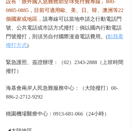
設有「旅外國人急難救助全球免付費專線」800-
0885-0885，目前可適用歐、美、日、韓、澳洲等22
個國家或地區
，該專線可以當地申請之行動電話門
號、公共電話或市話方式撥打；倘以國內行動電話
門號撥打，則須另自付國際漫遊電話費用。
(
點我看
撥打方式
)
緊急護照、簽證辦理：（02）2343-2888（上班時間
撥打）
海基會兩岸人民急難服務中心：（大陸撥打）00-
886-2-2712-9292
桃園機場醫療中心：0913-681-066（24小時）
◢大陸地區