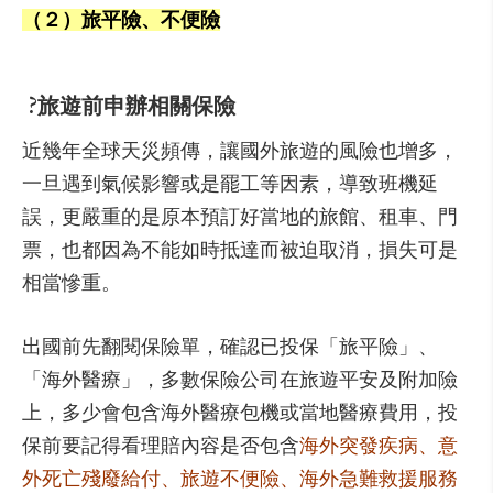
（２）旅平險、不便險
?
旅遊前申辦相關保險
近幾年全球天災頻傳，讓國外旅遊的風險也增多，
一旦遇到氣候影響或是罷工等因素，導致班機延
誤，更嚴重的是原本預訂好當地的旅館、租車、門
票，也都因為不能如時抵達而被迫取消，損失可是
相當慘重。
出國前先翻閱保險單，確認已投保「旅平險」、
「海外醫療」，多數保險公司在旅遊平安及附加險
上，多少會包含海外醫療包機或當地醫療費用，投
保前要記得看理賠內容是否包含
海外突發疾病、意
外死亡殘廢給付、旅遊不便險、海外急難救援服務