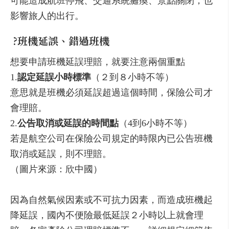
可能造成航班停飛、交通系統癱瘓、景點關閉，也
影響旅人的出行。
?
班機延誤、錯過班機
想要申請班機延誤理賠，就要注意兩個重點
1.
認定延誤小時標準
（２到８小時不等）
意思就是班機必須延誤超過這個時間，保險公司才
會理賠。
2.
公告取消或延誤的時間點
（4到6小時不等）
若是航空公司在保險公司規定的時限內已公告班機
取消或延誤，則不理賠。
（圖片來源：欣中國）
因為自然氣候因素或不可抗力因素，而造成班機起
降延誤，國內不便險最低延誤２小時以上就會理