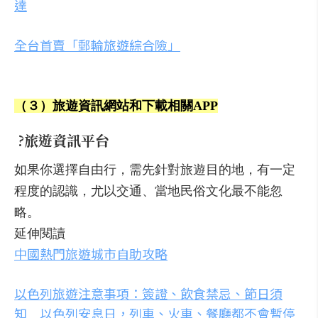
達
全台首賣「郵輪旅遊綜合險」
（３）旅遊資訊網站和下載相關APP
?
旅遊資訊平台
如果你選擇自由行，需先針對旅遊目的地，有一定
程度的認識，尤以交通、當地民俗文化最不能忽
略。
延伸閱讀
中國熱門旅遊城市自助攻略
以色列旅遊注意事項：簽證、飲食禁忌、節日須
知 以色列安息日，列車、火車、餐廳都不會暫停