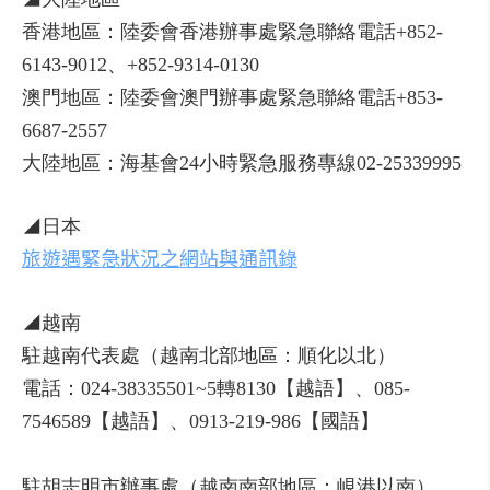
香港地區：陸委會香港辦事處緊急聯絡電話+852-
6143-9012、+852-9314-0130
澳門地區：陸委會澳門辦事處緊急聯絡電話+853-
6687-2557
大陸地區：海基會24小時緊急服務專線02-25339995
◢日本
旅遊遇緊急狀況之網站與通訊錄
◢越南
駐越南代表處（越南北部地區：順化以北）
電話：024-38335501~5轉8130【越語】、085-
7546589【越語】、0913-219-986【國語】
駐胡志明市辦事處（越南南部地區：峴港以南）