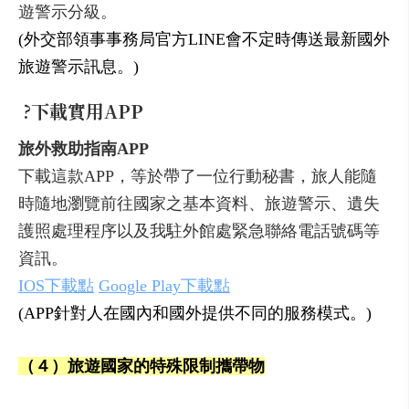
遊警示分級。
(外交部領事事務局官方LINE會不定時傳送最新國外
旅遊警示訊息。)
?
下載實用APP
旅外救助指南APP
下載這款APP，等於帶了一位行動秘書，旅人能隨
時隨地瀏覽前往國家之基本資料、旅遊警示、遺失
護照處理程序以及我駐外館處緊急聯絡電話號碼等
資訊。
IOS下載點
Google Play下載點
(APP針對人在國內和國外提供不同的服務模式。)
（４）旅遊國家的特殊限制攜帶物