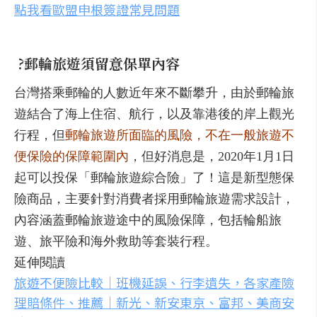
點我看歐盟申根簽證常見問題
?郵輪旅遊須留意保單內容
台灣搭乘郵輪的人數近年來不斷攀升，由於郵輪旅
遊結合了海上住宿、航行，以及靠港後的岸上觀光
行程，但
郵輪旅遊所面臨的風險，不在一般旅遊不
便保險的保障範圍內
，但好消息是，2020年1月1日
起可以投保「郵輪旅遊綜合險」了！這是新型態保
險商品，主要針對消費者採用郵輪旅遊需求設計，
內容涵蓋郵輪旅遊途中的風險保障，包括輪船旅
遊、旅平險和海外救助等套裝行程。
延伸閱讀
旅遊不便險比較｜班機延誤、行李遺失，各家產險
理賠條件、推薦｜新光、新安東京、富邦、美商安