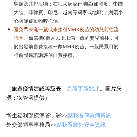
鳥類及其排泄物；在狂犬病流行地區(如印度、中國
大陸、菲律賓、印尼、越南等國家或地區)，則須小
心防範被動物咬抓傷。
避免帶未滿一歲或未接種MMR疫苗的幼兒前往流
行區
。如需攜6個月以上未滿一歲的嬰兒前往，可
於出發前自費接種一劑MMR疫苗、一般民眾可於
行前就醫諮詢評估自費接種。
（旅遊疫情建議等級表，
最新更新點此
。圖片來
源：疾管署提供）
衛生福利部疾病管制署>>
點我看傳染病資訊
外交部領事事務局>>
點我看旅外安全資訊