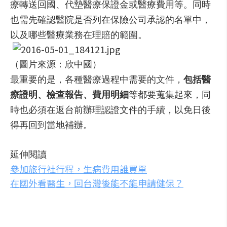
療轉送回國、代墊醫療保證金或醫療費用等。同時
也需先確認醫院是否列在保險公司承認的名單中，
以及哪些醫療業務在理賠的範圍。
（圖片來源：欣中國）
最重要的是，各種醫療過程中需要的文件，
包括醫
療證明、檢查報告、費用明細
等都要蒐集起來，同
時也必須在返台前辦理認證文件的手續，以免日後
得再回到當地補辦。
延伸閱讀
參加旅行社行程，生病費用誰買單
在國外看醫生，回台灣後能不能申請健保？