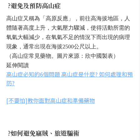
?
避免及預防高山症
高山症又稱為「高原反應」，前往高海拔地區，人
體隨著高度上升，大氣壓力驟減，使得活動所需的
氧氣大幅減少，在氧氣不足的情況下而出現的病理
現象，通常出現在海拔2500公尺以上。
（高山症常見藥物。圖片來源：欣中國製表）
延伸閱讀
高山症必知的6個問題 高山症是什麼? 如何處理和預
防?
[不要怕]教你面對高山症和準備藥物
?
如何避免竊賊、旅遊騙術