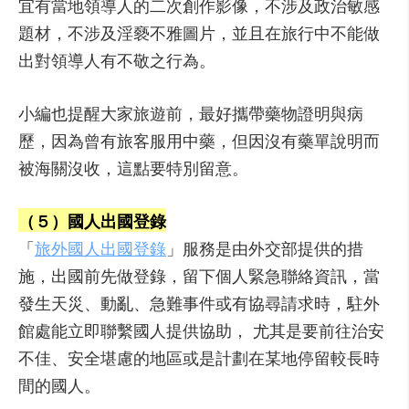
宜有當地領導人的二次創作影像，不涉及政治敏感
題材，不涉及淫褻不雅圖片，並且在旅行中不能做
出對領導人有不敬之行為。
小編也提醒大家旅遊前，最好攜帶藥物證明與病
歷，因為曾有旅客服用中藥，但因沒有藥單說明而
被海關沒收，這點要特別留意。
（５）國人出國登錄
「
旅外國人出國登錄
」服務是由外交部提供的措
施，出國前先做登錄，留下個人緊急聯絡資訊，當
發生天災、動亂、急難事件或有協尋請求時，駐外
館處能立即聯繫國人提供協助， 尤其是要前往治安
不佳、安全堪慮的地區或是計劃在某地停留較長時
間的國人。