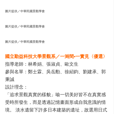
圖片提供／中華民國景觀學會
圖片提供／中華民國景觀學會
圖片提供／中華民國景觀學會
國立勤益科技大學景觀系／一溡間•一實見〈優選〉
指導老師：林希娟、張淑貞、歐文生
參與名單：鄭士霖、吳岳勳、徐紹鈞、劉建承、郭
秉誠
設計理念：
「追求景觀真實的樣貌」喻一切美好皆不在真實感
受時所發生，而是透過記憶畫面形成自我意識的情
境。 淡水遺留下許多日本建築的遺址，故選用日式