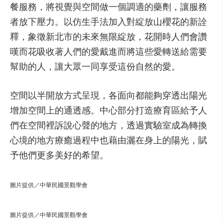
餐服務，將視覺與空間做一個調適的藥劑，讓服務
者放下壓力。以仿生手法加入對綻放山櫻花的新詮
釋，象徵新北市的未來無限綻放，花開時人們會讚
嘆而花吸收著人們的愛戴進而將這些愛轉送給需要
幫助的人，讓大眾一同享受這份自然的愛。
空間以半開放方式呈現，各面向都能夠穿透出陽光
增加空間上的通透感。中心部分打造療育區給予人
們在空間裡訴說心聲的地方，透過實驗室成為轉換
心境的地方療癒過程中也藉由灑在身上的陽光，賦
予他們更多美好的希望。
圖片提供／中華民國景觀學會
圖片提供／中華民國景觀學會