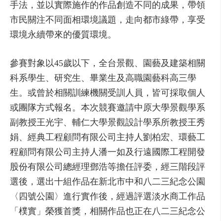
手法，並以實際施作的作品創造不同的成果，帶領
市民關注不同面相環境議題，走向都市綠帶，享受
環境永續帶來的優質環境。
參賽對象以45歲以下，全台景觀、園藝及建築相關
科系學生、研究生、畢業生及高職園藝科高三學
生。或曾於相關訓練機關受訓人員，皆可採取個人
或團隊方式報名。本次競賽邀請中原大學景觀學系
副教授王光宇、輔仁大學景觀設計學系所教授王秀
娟、經典工程顧問有限公司主持人劉柏宏、環藝工
程顧問有限公司主持人潘一如及行遠國際工程開發
股份有限公司總經理鄧浩等擔任評委，經三階段評
選後，選出十組作品在新北市中和八二三紀念公園
〈四號公園〉進行實作後，經過評選淡水商工作品
「樸實」榮獲首獎，相關作品也正在八二三紀念公