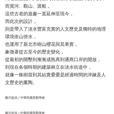
而賞河、觀山、渡船，
這些古老的遊趣一直延伸至現今，
而此次的設計，
則是帶入了淡水豐富充實的人文歷史及獨特的地理
環境依山傍水，
也運用了新北市樹山櫻花與其果實，
象徵著從古至今的歷史變化，
從最初的開墾到漸漸成熟再到通商口岸的開放，
到現在各個時期的建築林立在淡水街道中，
就像一株樹苗到其結實纍纍是經過時間的淬鍊及人
文歷史的薰陶。
圖片提供／中華民國景觀學會
圖片提供／中華民國景觀學會