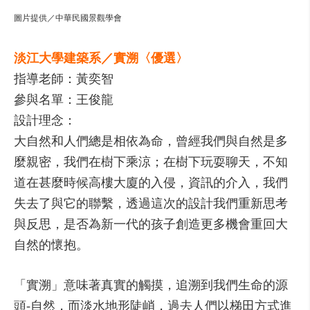
圖片提供／中華民國景觀學會
淡江大學建築系／實溯〈優選〉
指導老師：黃奕智
參與名單：王俊龍
設計理念：
大自然和人們總是相依為命，曾經我們與自然是多
麼親密，我們在樹下乘涼；在樹下玩耍聊天，不知
道在甚麼時候高樓大廈的入侵，資訊的介入，我們
失去了與它的聯繫，透過這次的設計我們重新思考
與反思，是否為新一代的孩子創造更多機會重回大
自然的懷抱。
「實溯」意味著真實的觸摸，追溯到我們生命的源
頭-自然，而淡水地形陡峭，過去人們以梯田方式進