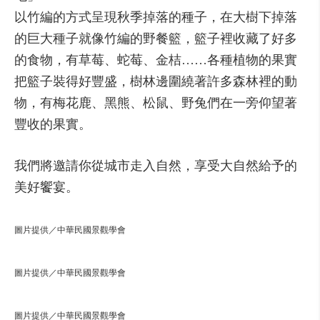
以竹編的方式呈現秋季掉落的種子，在大樹下掉落
的巨大種子就像竹編的野餐籃，籃子裡收藏了好多
的食物，有草莓、蛇莓、金桔……各種植物的果實
把籃子裝得好豐盛，樹林邊圍繞著許多森林裡的動
物，有梅花鹿、黑熊、松鼠、野兔們在一旁仰望著
豐收的果實。
我們將邀請你從城市走入自然，享受大自然給予的
美好饗宴。
圖片提供／中華民國景觀學會
圖片提供／中華民國景觀學會
圖片提供／中華民國景觀學會