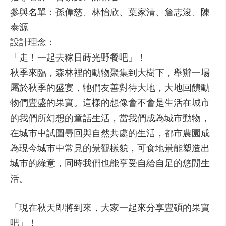
參與名單：孫偉慈、林怡欣、葉家清、詹志浚、陳
泰源
設計理念：
「走！一起去稼日蒔光野餐吧」！
秋季來臨，森林裡的動物聚集到大樹下，舉辦一場
屬於秋季的盛宴，牠們友善對待大地，大地回饋動
物們豐盛的果實。這樣的想像會不會是生活在城市
的我們所幻想的童話生活，當我們成為城市動物，
在城市中試圖尋回與自然共處的生活，都市農園成
為現今城市中常見的景觀樣貌，可食地景能塑造出
城市的綠意，同時我們也能享受自給自足的悠閒生
活。
「現在秋天即將到來，大家一起來分享豐碩的果實
吧」！