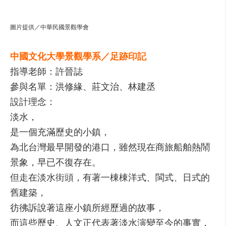
圖片提供／中華民國景觀學會
中國文化大學景觀學系／足跡印記
指導老師：許晉誌
參與名單：洪修緣、莊文治、林建丞
設計理念：
淡水，
是一個充滿歷史的小鎮，
為北台灣最早開發的港口，雖然現在商旅船舶熱鬧
景象，早已不復存在。
但走在淡水街頭，有著一棟棟洋式、閩式、日式的
舊建築，
彷彿訴說著這座小鎮所經歷過的故事，
而這些歷史、人文正代表著淡水演變至今的事實，