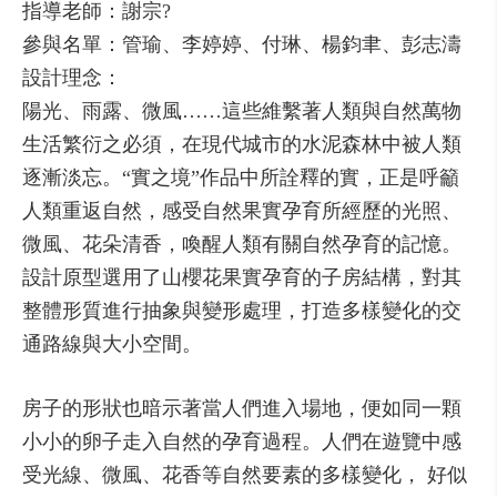
指導老師：謝宗?
參與名單：管瑜、李婷婷、付琳、楊鈞聿、彭志濤
設計理念：
陽光、雨露、微風……這些維繫著人類與自然萬物
生活繁衍之必須，在現代城市的水泥森林中被人類
逐漸淡忘。“實之境”作品中所詮釋的實，正是呼籲
人類重返自然，感受自然果實孕育所經歷的光照、
微風、花朵清香，喚醒人類有關自然孕育的記憶。
設計原型選用了山櫻花果實孕育的子房結構，對其
整體形質進行抽象與變形處理，打造多樣變化的交
通路線與大小空間。
房子的形狀也暗示著當人們進入場地，便如同一顆
小小的卵子走入自然的孕育過程。人們在遊覽中感
受光線、微風、花香等自然要素的多樣變化， 好似