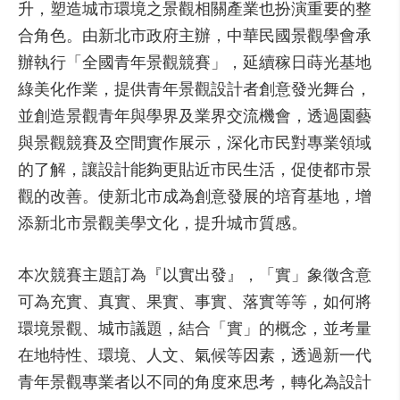
升，塑造城市環境之景觀相關產業也扮演重要的整
合角色。由新北市政府主辦，中華民國景觀學會承
辦執行「全國青年景觀競賽」，延續稼日蒔光基地
綠美化作業，提供青年景觀設計者創意發光舞台，
並創造景觀青年與學界及業界交流機會，透過園藝
與景觀競賽及空間實作展示，深化市民對專業領域
的了解，讓設計能夠更貼近市民生活，促使都市景
觀的改善。使新北市成為創意發展的培育基地，增
添新北市景觀美學文化，提升城市質感。
本次競賽主題訂為『以實出發』，「實」象徵含意
可為充實、真實、果實、事實、落實等等，如何將
環境景觀、城市議題，結合「實」的概念，並考量
在地特性、環境、人文、氣候等因素，透過新一代
青年景觀專業者以不同的角度來思考，轉化為設計