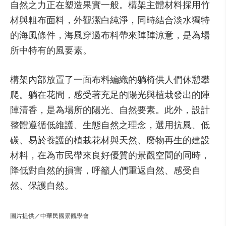
自然之力正在塑造果實一般。構架主體材料採用竹
材與粗布面料，外觀潔白純淨，同時結合淡水獨特
的海風條件，海風穿過布料帶來陣陣涼意，是為場
所中特有的風要素。
構架內部放置了一面布料編織的躺椅供人們休憩攀
爬。躺在花間，感受著充足的陽光與植栽發出的陣
陣清香，是為場所的陽光、自然要素。此外，設計
整體遵循低維護、生態自然之理念，選用抗風、低
碳、易於養護的植栽花材與天然、廢物再生的建設
材料，在為市民帶來良好優質的景觀空間的同時，
降低對自然的損害，呼籲人們重返自然、感受自
然、保護自然。
圖片提供／中華民國景觀學會