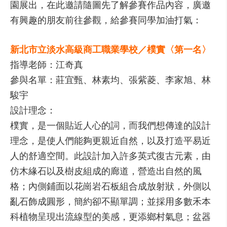
園展出，在此邀請隨圖先了解參賽作品內容，廣邀
有興趣的朋友前往參觀，給參賽同學加油打氣：
新北市立淡水高級商工職業學校／樸實〈第一名〉
指導老師：江奇真
參與名單：莊宜甄、林素均、張紫菱、李家旭、林
駿宇
設計理念：
樸實，是一個貼近人心的詞，而我們想傳達的設計
理念，是使人們能夠更親近自然，以及打造平易近
人的舒適空間。此設計加入許多英式復古元素，由
仿木緣石以及樹皮組成的廊道，營造出自然的風
格；內側鋪面以花崗岩石板組合成放射狀，外側以
亂石飾成圓形，簡約卻不顯單調；並採用多數禾本
科植物呈現出流線型的美感，更添鄉村氣息；盆器