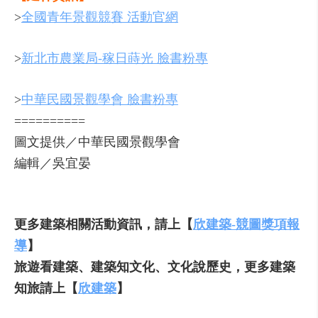
>
全國青年景觀競賽 活動官網
>
新北市農業局-稼日蒔光 臉書粉專
>
中華民國景觀學會 臉書粉專
==========
圖文提供／中華民國景觀學會
編輯／吳宜晏
更多建築相關活動資訊，請上【
欣建築-競圖獎項報
導
】
旅遊看建築、建築知文化、文化說歷史，更多建築
知旅請上【
欣建築
】