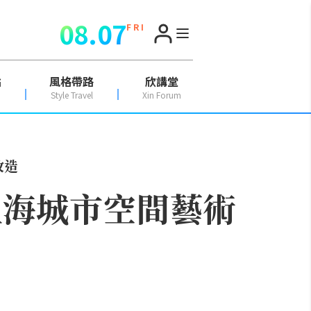
08.07
F R I
點
風格帶路
欣講堂
Style Travel
Xin Forum
改造
上海城市空間藝術