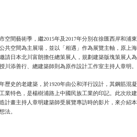
空間藝術季，繼2015年及2017年分別在徐匯西岸和浦
公共空間為主展場，並以「相遇」作為展覽主軸，原上海
邀請日本北川富朗擔任總策展人，規劃建築版塊策展人為
授川添善行、總建築師則為原作設計工作室主持人章明。
年歷史的老建築，於1920年由公和洋行設計，其鋼筋混
和工業特色，是楊樹浦路上中國民族工業的印記。此次欣
造計畫主持人章明建築師受展覽專訪時的影片，來介紹本
想法。