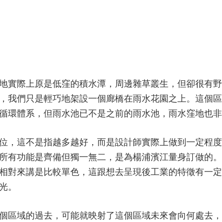
地實際上原是低窪的積水潭，周邊雜草叢生，但卻很有野
，我們只是輕巧地架設一個廊橋在雨水花園之上。這個區
循環體系，但雨水池已不是之前的雨水池，雨水窪地也非
位，這不是指越多越好，而是設計師實際上做到一定程度
所有功能是齊備但獨一無二，是為楊浦濱江量身訂做的。
相對來講是比較單色，這跟想去呈現後工業的特徵有一定
光。
個區域的過去，可能就映射了這個區域未來會向何處去，