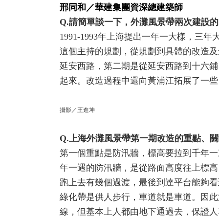
邢同和／華建集團資深總建築師
Q.請簡單談一下，外灘風景帶兩次建設
1991-1993年上海提出一年一大樣
這個主持的規劃，從規劃到具體的改造及
延安西路，第二期是從延安西路到十六鋪
起來。改造過程中還向黃浦江拓展了一些
攝影／王進坤
Q.上海外灘風景帶第一期改造的重點、
第一個重點是防汛牆，標高要拉到千年一
年一遇的防汛牆，是從路面高度往上標高
跑上去有幾個過渡，最後到達平台能夠看
綠化帶是供人步行，車道就是車道。因此
線，但基本上人都由地下通過去，保證人