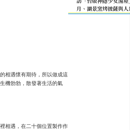
訪「台版神隱少女湯屋
月、湖景窯烤披薩與人
新的相遇懷有期待，所以做成這
生機勃勃，散發著生活的氣
裡相遇，在二十個位置製作作