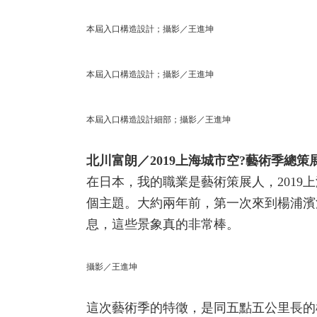
本屆入口構造設計；攝影／王進坤
本屆入口構造設計；攝影／王進坤
本屆入口構造設計細部；攝影／王進坤
北川富朗／2019上海城市空?藝術季總策
在日本，我的職業是藝術策展人，201
個主題。大約兩年前，第一次來到楊浦濱
息，這些景象真的非常棒。
攝影／王進坤
這次藝術季的特徵，是同五點五公里長的