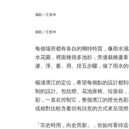
攝影／王進坤
攝影／王進坤
每個場所都有各自的獨特特質，像雨水濕
水花園，裡面種很多池杉，旁邊栽種蘆葦
滲、淨、蓄、用、排五步驟，做了雨水的
楊浦濱江的定位，希望每個點的設計都到
制的設計。包括燈、花池座椅、垃圾箱，
彩，一直在控制它，整個濱江的燈光色彩
或相對比較含蓄但有詩意的方式來呈現燈
「宗史時用，向史而新」，你如何看待這