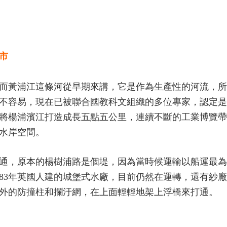
市
而黃浦江這條河從早期來講，它是作為生產性的河流，所
不容易，現在已被聯合國教科文組織的多位專家，認定是
將楊浦濱江打造成長五點五公里，連續不斷的工業博覽帶
水岸空間。
通，原本的楊樹浦路是個堤，因為當時候運輸以船運最為
883年英國人建的城堡式水廠，目前仍然在運轉，還有紗
外的防撞柱和攔汙網，在上面輕輕地架上浮橋來打通。