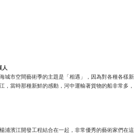
展人
9上海城市空間藝術季的主題是「相遇」，因為對各種各樣
江，當時那種新鮮的感動，河中運輸著貨物的船非常多，
楊浦濱江開發工程結合在一起，非常優秀的藝術家們在這