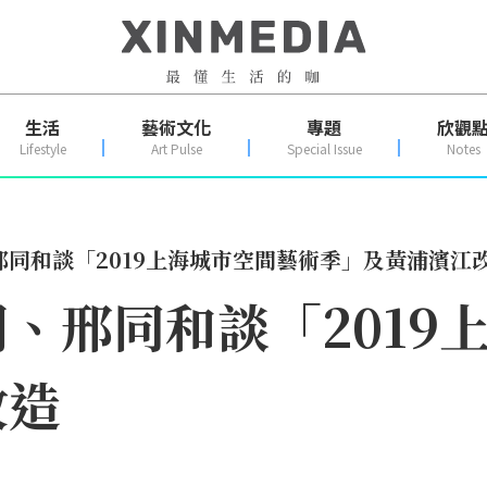
生活
藝術文化
專題
欣觀
Lifestyle
Art Pulse
Special Issue
Notes
同和談「2019上海城市空間藝術季」及黃浦濱江
、邢同和談「2019
改造