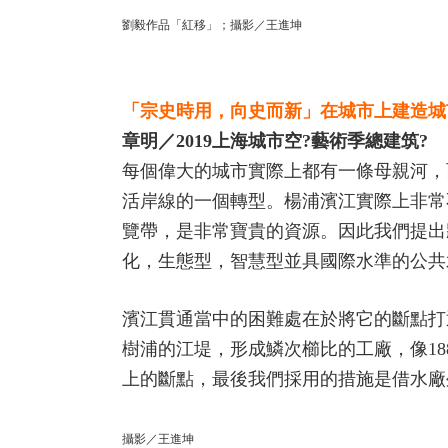
劉毅作品「紅移」；攝影／王進坤
「宗史時用，向史而新」在城市上建造城
章明／2019上海城市空?藝術季總建筑?
每個偉大的城市實際上都有一條母親河，
活岸線的一個轉型。楊浦濱江實際上非常
覽帶，是非常寶貴的資源。因此我們提出
化，生態型，智慧型並具國際水準的公共
濱江貫通當中的困難處在於將它的斷點打
樹浦的江堤，形成鱗次櫛比的工廠，像1
上的斷點，最後我們採用的措施是借水廠
攝影／王進坤