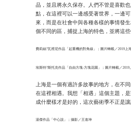
品，並且將永久保存。人們不管是喜歡也
點，在這裡可以一邊感受著世界，一邊可
來，而是在社會中與各種各樣的事情發生
個不同的區，捕捉上海的特色，並將這些
費莉絲?瓦裡尼作品「起重機的對角線」；圖片轉載／2019上
埃斯特?斯托克作品「自由方塊-方塊花園」；圖片轉載／201
上海是一個有過許多故事的地方，在不同
在這裡相遇。我想「相遇」這個主題，是
成什麼樣才是好的，這次藝術季不正是讓
湯傑作品「中心說」；攝影／王進坤