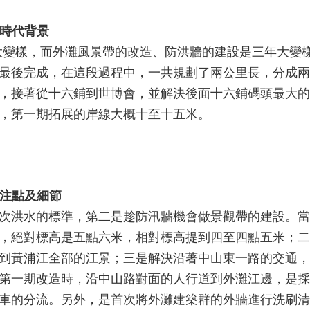
的時代背景
，三年大變樣，而外灘風景帶的改造、防洪牆的建設是三年大
最後完成，在這段過程中，一共規劃了兩公里長，分成兩
，接著從十六鋪到世博會，並解決後面十六鋪碼頭最大的
，第一期拓展的岸線大概十至十五米。
關注點及細節
次洪水的標準，第二是趁防汛牆機會做景觀帶的建設。當
，絕對標高是五點六米，相對標高提到四至四點五米；二
到黃浦江全部的江景；三是解決沿著中山東一路的交通，
第一期改造時，沿中山路對面的人行道到外灘江邊，是採
車的分流。另外，是首次將外灘建築群的外牆進行洗刷清