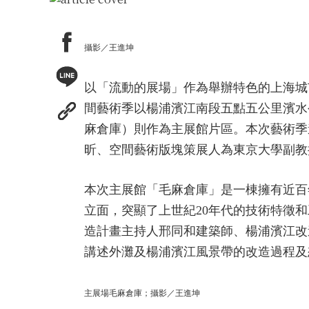
攝影／王進坤
以「流動的展場」作為舉辦特色的上海城市
間藝術季以楊浦濱江南段五點五公里濱水
麻倉庫）則作為主展館片區。本次藝術季
昕、空間藝術版塊策展人為東京大學副教
本次主展館「毛麻倉庫」是一棟擁有近百
立面，突顯了上世紀20年代的技術特徵
造計畫主持人邢同和建築師、楊浦濱江改
講述外灘及楊浦濱江風景帶的改造過程及
主展場毛麻倉庫；攝影／王進坤