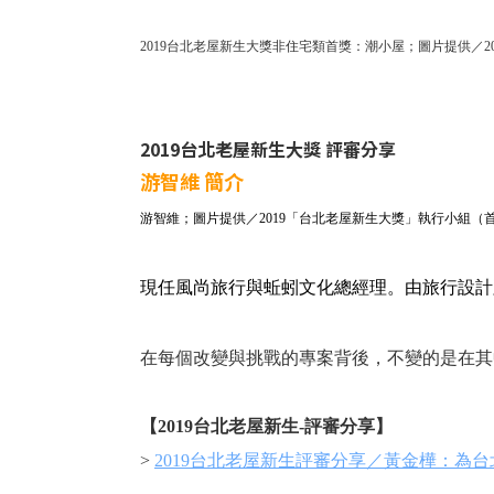
2019台北老屋新生大獎非住宅類首獎：潮小屋；圖片提供／
2019台北老屋新生大獎 評審分享
游智維 簡介
游智維；圖片提供／2019「台北老屋新生大獎」執行小組（
現任風尚旅行與蚯蚓文化總經理。由旅行設計
在每個改變與挑戰的專案背後，不變的是在其
【2019台北老屋新生-評審分享】
>
2019台北老屋新生評審分享／黃金樺：為