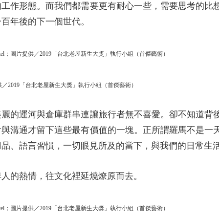
的工作形態。而我們都需要更有耐心一些，需要思考的比
一百年後的下一個世代。
n Hotel；圖片提供／2019「台北老屋新生大獎」執行小組（首傑藝術）
／2019「台北老屋新生大獎」執行小組（首傑藝術）
美麗的運河與倉庫群串連讓旅行者無不喜愛。卻不知道背
會與溝通才留下這些最有價值的一塊。正所謂羅馬不是一
用品、語言習慣，一切眼見所及的當下，與我們的日常生
群人的熱情，往文化裡延燒燎原而去。
n Hotel；圖片提供／2019「台北老屋新生大獎」執行小組（首傑藝術）