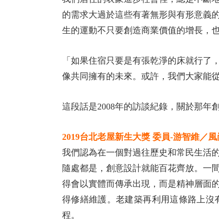
的需求大過於這些有著無形與有形意義
生的運動不只要創造商業價值的增長，
「如果住宿只要是有張乾淨的床就行了
像共同擁有的未來。或許，我們大家能
這段話是2008年的訪談紀錄，關於那
2019台北老屋新生大獎 委員-游智維
我們認為在一個對過往歷史和常民生活
隨處都是，創意設計就能百花齊放。一
得會以實體而傳承出現，而是精神層面
得修繕維護。老建築再利用這條路上沒
程。