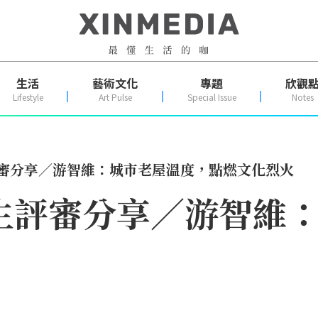
生活
藝術文化
專題
欣觀
Lifestyle
Art Pulse
Special Issue
Notes
評審分享／游智維：城市老屋溫度，點燃文化烈火
新生評審分享／游智維