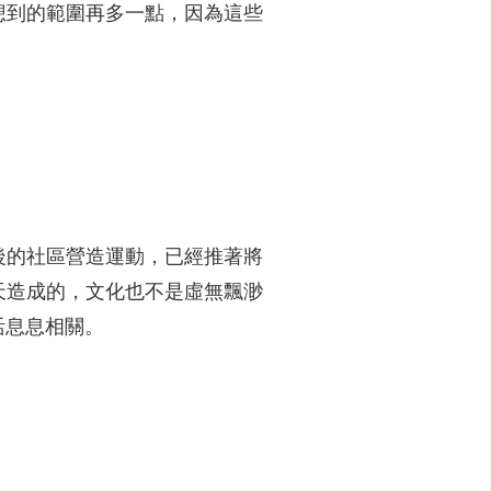
想到的範圍再多一點，因為這些
後的社區營造運動，已經推著將
天造成的，文化也不是虛無飄渺
活息息相關。