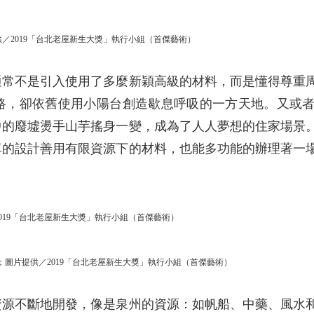
供／2019「台北老屋新生大獎」執行小組（首傑藝術）
通常不是引入使用了多麼新穎高級的材料，而是懂得尊重
路，卻依舊使用小陽台創造歇息呼吸的一方天地。又或
中的廢墟燙手山芋搖身一變，成為了人人夢想的住家場景
單的設計善用有限資源下的材料，也能多功能的辦理著一
2019「台北老屋新生大獎」執行小組（首傑藝術）
書室；圖片提供／2019「台北老屋新生大獎」執行小組（首傑藝術）
資源不斷地開發，像是泉州的資源：如帆船、中藥、風水