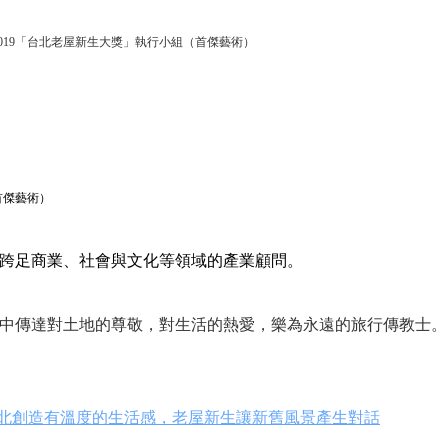
2019「台北老屋新生大獎」執行小組（首傑藝術）
首傑藝術）
跨足商業、社會與文化等領域的產業顧問。
中傳達對土地的尊敬，對生活的熱愛，樂為永遠的旅行傳教士。
台北創造有溫度的生活感，老屋新生讓新舊風景產生對話