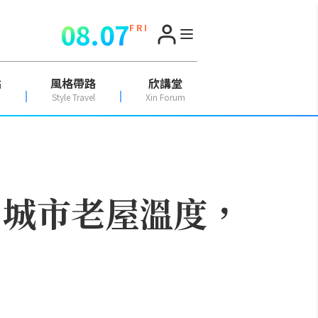
08.07
F R I
點
風格帶路
欣講堂
Style Travel
Xin Forum
：城市老屋溫度，