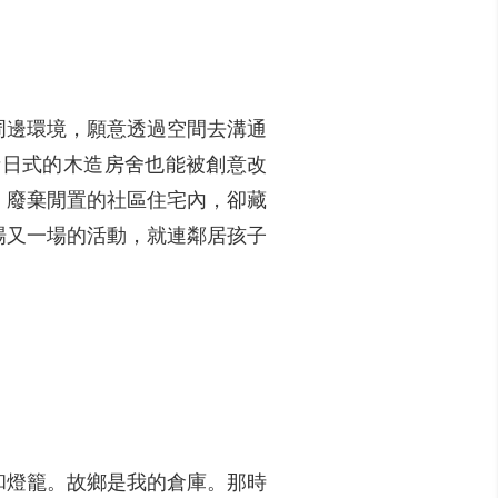
周邊環境，願意透過空間去溝通
者日式的木造房舍也能被創意改
。廢棄閒置的社區住宅內，卻藏
場又一場的活動，就連鄰居孩子
和燈籠。故鄉是我的倉庫。那時