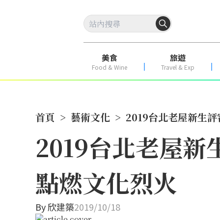
美食
旅遊
Food & Wine
Travel & Exp
首頁
>
藝術文化
>
2019台北老屋新生
2019台北老屋
點燃文化烈火
By
欣建築
2019/10/18