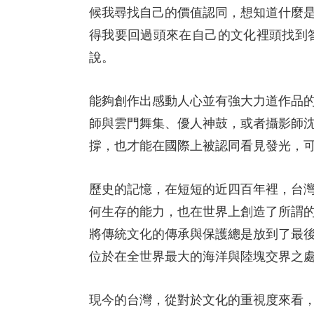
候我尋找自己的價值認同，想知道什麼
得我要回過頭來在自己的文化裡頭找到
說。
能夠創作出感動人心並有強大力道作品
師與雲門舞集、優人神鼓，或者攝影師
撐，也才能在國際上被認同看見發光，
歷史的記憶，在短短的近四百年裡，台
何生存的能力，也在世界上創造了所謂
將傳統文化的傳承與保護總是放到了最
位於在全世界最大的海洋與陸塊交界之
現今的台灣，從對於文化的重視度來看