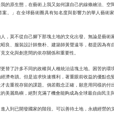
是我的原生態，在藝術上我又如何讓自己的線條繪法、空
答案。」在全球藝術圈具有知名度與影響力的華人藝術
的人，莫不從自己腳下那塊土地的文化出發。無論是藝術
沈昭良、服裝設計師詹朴、建築師黃聲遠等，都是因為有
可見文化與創意間的依存關係和重要性。
灣更替了許多不同的政權與人種統治這塊土地。困苦的環
的經濟奇蹟。但是追求快速獲利，著重眼前收益的優點也
後才去重視存留的課題。倘若觀念正確，願意用同樣的付
處的美麗島嶼，絕對充滿了機會能夠成為全球最自由民主
，進入到已開發國家的階段。可以善待土地，永續經營的