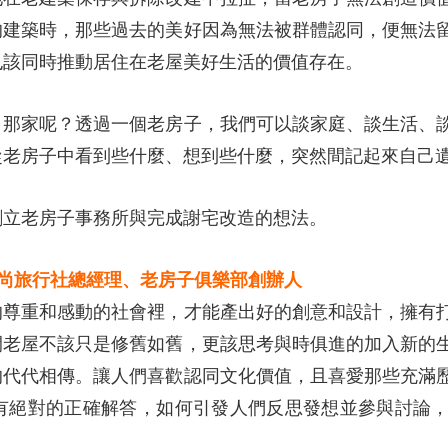
的建築時，那些過去的美好因為無法被群體認同，便無法
也該同時推動居住在老屋美好生活的價值存在。
，那家呢？透過一個老房子，我們可以談家庭、談生活、
從老房子中看到些什麼、想到些什麼，突然間記起來自己
年創立老房子事務所與完成謝宅改造的想法。
／風尚旅行社總經理、老房子俱樂部創辦人
的尊重和感動的社會裡，才能產出好的創意和設計，擁有
間老屋不該只是修舊如舊，更該思考與時俱進的加入新的
的代代相傳。讓人們喜歡認同文化價值，且喜愛那些充滿
有絕對的正確解答，如何引發人們反思發想並參與討論