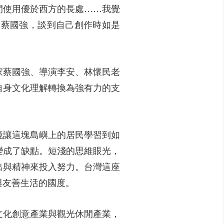
間使用優於西方的長處……我覺
家蔡國強，談到自己創作時如是
家蔡國強、導演李安、林懷民老
自身文化理解轉換為強有力的支
境讓這塊島嶼上的居民學習到如
變成了缺點。短淺的思維眼光，
出與精神來投入努力。台灣這座
與友善生活的國度。
文化創意產業與觀光休閒產業，