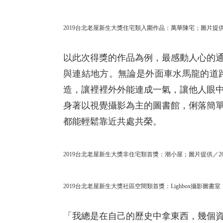
2019台北老屋新生大獎住宅類入圍作品：萬華陳宅；圖片提
以此次得獎的作品為例，最感動人心的
與連結地方。無論是外面車水馬龍的道
造，讓裡裡外外能連成一氣，讓他人眼
身著以視覺攝影為主的圖書館，俐落簡
都能輕鬆靠近共處共榮。
2019台北老屋新生大獎非住宅類首獎：潮小屋；圖片提供／
2019台北老屋新生大獎社區空間類首獎：Lighbox攝影圖
「我總是在自己的歷史中拿東西，幾個