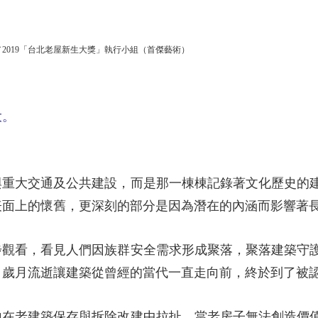
／2019「台北老屋新生大獎」執行小組（首傑藝術）
大。
與重大交通及公共建設，而是那一棟棟記錄著文化歷史的
表面上的懷舊，更深刻的部分是因為潛在的內涵而影響著
步觀看，看見人們因族群安全需求形成聚落，聚落建築守
，歲月流逝讓建築從曾經的當代一直走向前，終於到了被
地在老建築保存與拆除改建中拉扯，當老房子無法創造價