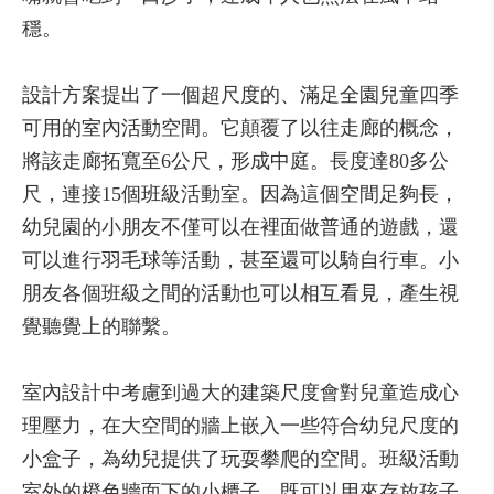
穩。
設計方案提出了一個超尺度的、滿足全園兒童四季
可用的室內活動空間。它顛覆了以往走廊的概念，
將該走廊拓寬至6公尺，形成中庭。長度達80多公
尺，連接15個班級活動室。因為這個空間足夠長，
幼兒園的小朋友不僅可以在裡面做普通的遊戲，還
可以進行羽毛球等活動，甚至還可以騎自行車。小
朋友各個班級之間的活動也可以相互看見，產生視
覺聽覺上的聯繫。
室內設計中考慮到過大的建築尺度會對兒童造成心
理壓力，在大空間的牆上嵌入一些符合幼兒尺度的
小盒子，為幼兒提供了玩耍攀爬的空間。班級活動
室外的橙色牆面下的小櫃子，既可以用來存放孩子