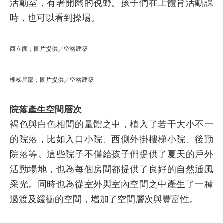
活動室，有著開闊的視野。孩子們在上體育活動課
時，也可以看到操場。
西立面；圖片提供／空格建築
樓梯局部；圖片提供／空格建築
院落產生空間層次
褐色與白色相間的量體之中，植入了若干大小不一
的院落，比如入口小院、西側外掛樓梯小院、後勤
院落等。這些院子不僅給孩子們提供了夏天的戶外
活動場地，也為每個房間都提供了良好的自然通風
采光。同時也為從室外與室內空間之中產生了一種
過渡及緩衝的空間，增加了空間層次與豐富性。