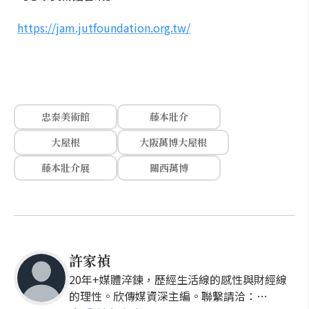
https://jam.jutfoundation.org.tw/
忠泰美術館
藤本壯介
大屋根
大阪萬博大屋根
藤本壯介展
關西萬博
許家禎
20年+媒體淬鍊，歷經生活線的感性與財經線
的理性。欣傳媒資深主編。聯繫請洽：