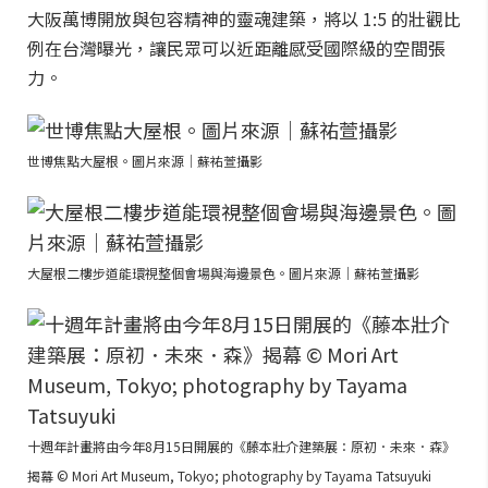
大阪萬博開放與包容精神的靈魂建築，將以 1:5 的壯觀比
例在台灣曝光，讓民眾可以近距離感受國際級的空間張
力。
世博焦點大屋根。圖片來源｜蘇祐萱攝影
大屋根二樓步道能環視整個會場與海邊景色。圖片來源｜蘇祐萱攝影
十週年計畫將由今年8月15日開展的《藤本壯介建築展：原初．未來．森》
揭幕 © Mori Art Museum, Tokyo; photography by Tayama Tatsuyuki