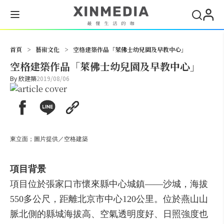
搜尋
首頁
>
藝術文化
>
空格建築作品「萊佛士幼兒園及早教中心」
空格建築作品「萊佛士幼兒園及早教中心」
By
欣建築
2019/08/06
東立面；圖片提供／空格建築
項目背景
項目位於張家口市懷來縣中心城鎮——沙城，海拔
550多公尺，距離北京市中心120公里。位於燕山山
脈北側的縣城海拔高、空氣透明度好、日照強度也