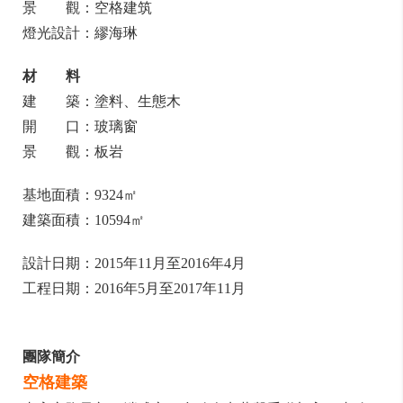
景 觀：空格建筑
燈光設計：繆海琳
材 料
建 築：塗料、生態木
開 口：玻璃窗
景 觀：板岩
基地面積：9324㎡
建築面積：10594㎡
設計日期：2015年11月至2016年4月
工程日期：2016年5月至2017年11月
團隊簡介
空格建築