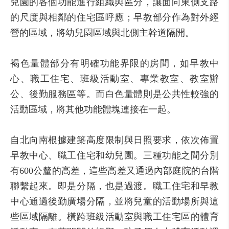
兒園的各個功能進行組織與區分，讓面向東側支路
的尺度與相鄰的住宅區呼應；早教部分作為對外經
營的區域，將幼兒園區域與北側主幹道隔開。
褐色量體部分有明確功能界限的房間，如早教中
心、職工住宅、班級活動室、專業教室、教室辦
公、後勤服務區等。而白色量體則是公共性較強的
活動區域，將其他功能體塊連接在一起。
自北向南根據建築高度限制與日照要求，依次佈置
早教中心、職工住宅和幼兒園。三種功能之間分別
有600公釐的高差，這些高差又通過內部庭院的台階
聯繫起來。即是分隔，也是過渡。職工住宅和早教
中心通過後勤廣場分隔，並將兒童的活動場所與這
些區域隔離。橫跨班級活動室與職工住宅區的體育