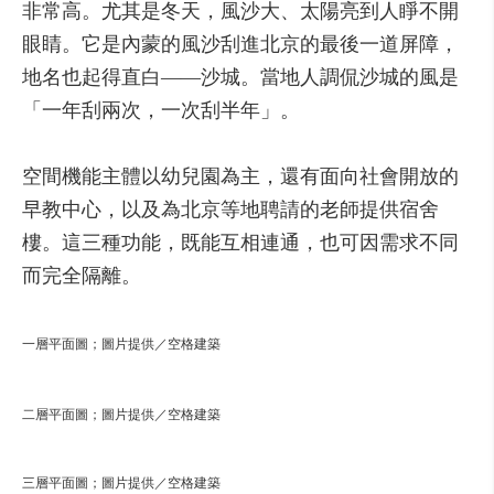
非常高。尤其是冬天，風沙大、太陽亮到人睜不開
眼睛。它是內蒙的風沙刮進北京的最後一道屏障，
地名也起得直白——沙城。當地人調侃沙城的風是
「一年刮兩次，一次刮半年」。
空間機能主體以幼兒園為主，還有面向社會開放的
早教中心，以及為北京等地聘請的老師提供宿舍
樓。這三種功能，既能互相連通，也可因需求不同
而完全隔離。
一層平面圖；圖片提供／空格建築
二層平面圖；圖片提供／空格建築
三層平面圖；圖片提供／空格建築