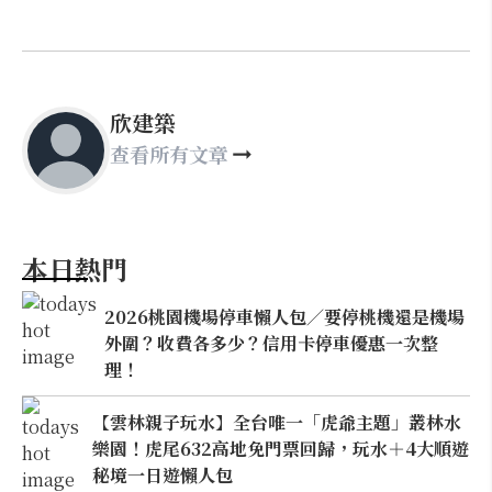
欣建築
查看所有文章
本日熱門
2026桃園機場停車懶人包／要停桃機還是機場
外圍？收費各多少？信用卡停車優惠一次整
理！
【雲林親子玩水】全台唯一「虎爺主題」叢林水
樂園！虎尾632高地免門票回歸，玩水＋4大順遊
秘境一日遊懶人包