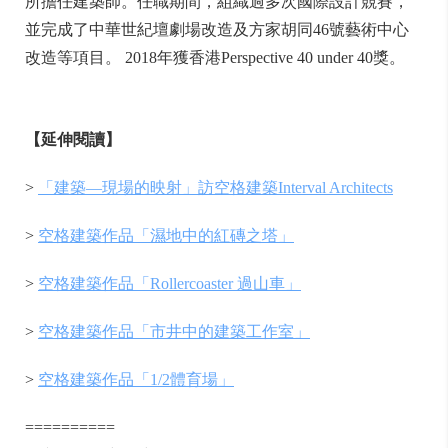
所擔任建築師。任職期間，組織過多次國際設計競賽，
並完成了中華世紀壇劇場改造及方家胡同46號藝術中心
改造等項目。 2018年獲香港Perspective 40 under 40獎。
【延伸閱讀】
>
「建築—現場的映射」訪空格建築Interval Architects
>
空格建築作品「濕地中的紅磚之塔」
>
空格建築作品「Rollercoaster 過山車」
>
空格建築作品「市井中的建築工作室」
>
空格建築作品「1/2體育場」
==========