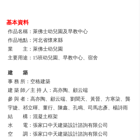
基本資料
作品名稱：萊佛士幼兒園及早教中心
作品地點：河北省懷來縣
業 主：萊佛士幼兒園
主要用途：15班幼兒園、早教中心、宿舍
建 築
事 務 所：空格建築
建 築 師／主 持 人：高亦陶、顧云端
參 與 者：高亦陶、顧云端、劉聞天、黃晉、方寒柒、龔
宇婕、祁立暉、董行、陳鑫、孔鳴、司馬志彥、楊詩雨
結 構：混凝土框架
水 電：張家口中天建築設計諮詢有限公司
空 調：張家口中天建築設計諮詢有限公司