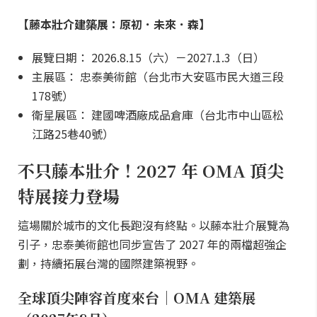
【藤本壯介建築展：原初．未來．森】
展覽日期： 2026.8.15（六）－2027.1.3（日）
主展區： 忠泰美術館（台北市大安區市民大道三段
178號）
衛星展區： 建國啤酒廠成品倉庫（台北市中山區松
江路25巷40號）
不只藤本壯介！2027 年 OMA 頂尖
特展接力登場
這場關於城市的文化長跑沒有終點。以藤本壯介展覽為
引子，忠泰美術館也同步宣告了 2027 年的兩檔超強企
劃，持續拓展台灣的國際建築視野。
全球頂尖陣容首度來台｜OMA 建築展