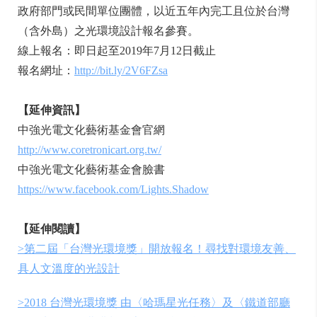
政府部門或民間單位團體，以近五年內完工且位於台灣
（含外島）之光環境設計報名參賽。
線上報名：即日起至2019年7月12日截止
報名網址：
http://bit.ly/2V6FZsa
【延伸資訊】
中強光電文化藝術基金會官網
http://www.coretronicart.org.tw/
中強光電文化藝術基金會臉書
https://www.facebook.com/Lights.Shadow
【延伸閱讀】
>第二屆「台灣光環境獎」開放報名！尋找對環境友善、
具人文溫度的光設計
>2018 台灣光環境獎 由〈哈瑪星光任務〉及〈鐵道部廳