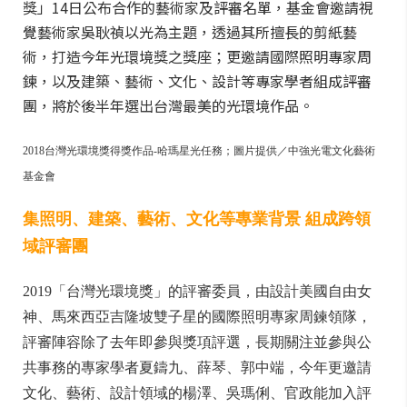
獎」14日公布合作的藝術家及評審名單，基金會邀請視
覺藝術家吳耿禎以光為主題，透過其所擅長的剪紙藝
術，打造今年光環境獎之獎座；更邀請國際照明專家周
鍊，以及建築、藝術、文化、設計等專家學者組成評審
團，將於後半年選出台灣最美的光環境作品。
2018台灣光環境獎得獎作品-哈瑪星光任務；圖片提供／中強光電文化藝術
基金會
集照明、建築、藝術、文化等專業背景 組成跨領
域評審團
2019「台灣光環境獎」的評審委員，由設計美國自由女
神、馬來西亞吉隆坡雙子星的國際照明專家周鍊領隊，
評審陣容除了去年即參與獎項評選，長期關注並參與公
共事務的專家學者夏鑄九、薛琴、郭中端，今年更邀請
文化、藝術、設計領域的楊澤、吳瑪俐、官政能加入評