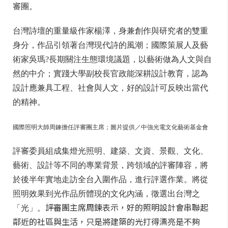
審團。
台灣詩壇的重量級作家楊澤，身兼創作與研究者的雙重
身分，作品引領著台灣現代詩的風潮；國際策展人及藝
術家吳瑪?長期關注生態環境議題，以藝術做為人文與自
然的中介；實踐大學副校長官政能深耕設計教育，認為
設計應兼具工程、社會與人文，好的設計可反映出當代
的精神。
國際照明大師周鍊擔任評審團主席；圖片提供／中強光電文化藝術基金會
評審委員組成集燈光照明、建築、文資、景觀、文化、
藝術、設計等不同的專業背景，跨領域的評審陣容，將
於後半年實地走訪全台入圍作品，進行評選作業。將從
照明效果到光作品所體現的文化內涵，徵選出台灣之
評審團主席周鍊表示，好的照明設計會串聯起
「光」。
鄰近的社區與生活，只是將建築的光打得漂亮是不夠