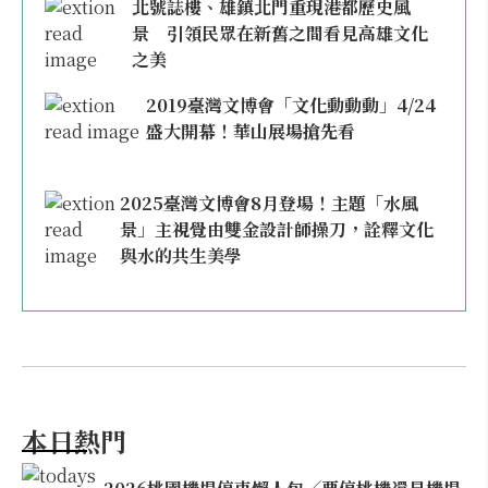
北號誌樓、雄鎮北門重現港都歷史風
景 引領民眾在新舊之間看見高雄文化
之美
2019臺灣文博會「文化動動動」4/24
盛大開幕！華山展場搶先看
2025臺灣文博會8月登場！主題「水風
景」主視覺由雙金設計師操刀，詮釋文化
與水的共生美學
本日熱門