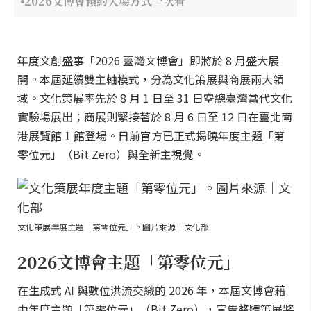
2026文博會預約入場方式一次看
年度文創盛事「2026 臺灣文博會」即將於 8 月盛大展
開。本屆延續雙主軸模式，分為文化策展與商展兩大領
域。文化策展率先於 8 月 1 日至 31 日空總臺灣當代文化
實驗場展出；商展則緊接著於 8 月 6 日至 12 日在臺北南
港展覽館 1 館登場。日前官方已正式揭曉年度主題「第
零位元」（Bit Zero）與全新主視覺。
文化策展年度主題「第零位元」。圖片來源｜文化部
2026文博會主題「第零位元」
在生成式 AI 與數位洪流交織的 2026 年，本屆文博會藉
由年度主題「第零位元」（Bit Zero），宣告整體策展將