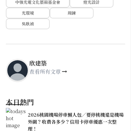
中強光電文化藝術基金會
燈光設計
光環境
周鍊
吳耿禎
欣建築
查看所有文章
本日熱門
2026桃園機場停車懶人包／要停桃機還是機場
外圍？收費各多少？信用卡停車優惠一次整
理！