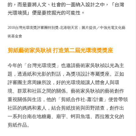
的，而是要將人文、社會的一面納入設計之中，「台灣
光環境獎」便是要挖掘光的可能性。
2018台灣光環境獎評審團特別獎-北港朝天宮；圖片提供／中強光電文化藝
術基金會
剪紙藝術家吳耿禎 打造第二屆光環境獎獎座
今年的「台灣光環境獎」也邀請藝術家吳耿禎以光為主
題，透過紙和光影的對話，為獎項設計專屬獎座。正如
評審團主席周鍊所說，好的光環境能讓人體會人與環
境、群眾和社區之間的關係。藝術家吳耿禎的藝術創作
重視關係與生活，他的「剪紙合作社-蕭?計畫」便曾帶領
社區的媽媽和素人，結合剪紙技術與田野踏查，創作出
一系列台南在地糖廠、廟宇、蚵田魚塭、西拉雅文化的
剪紙作品。