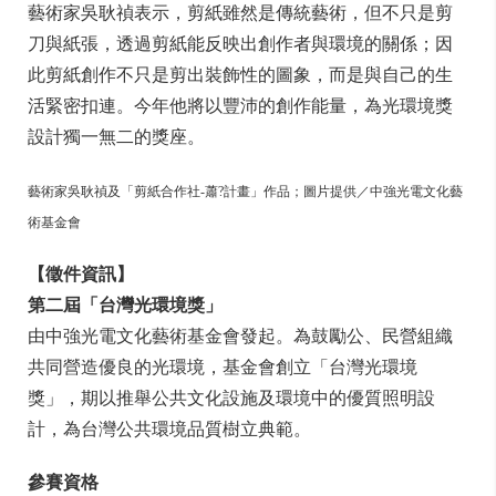
藝術家吳耿禎表示，剪紙雖然是傳統藝術，但不只是剪
刀與紙張，透過剪紙能反映出創作者與環境的關係；因
此剪紙創作不只是剪出裝飾性的圖象，而是與自己的生
活緊密扣連。今年他將以豐沛的創作能量，為光環境獎
設計獨一無二的獎座。
藝術家吳耿禎及「剪紙合作社-蕭?計畫」作品；圖片提供／中強光電文化藝
術基金會
【徵件資訊】
第二屆「台灣光環境獎」
由中強光電文化藝術基金會發起。為鼓勵公、民營組織
共同營造優良的光環境，基金會創立「台灣光環境
獎」，期以推舉公共文化設施及環境中的優質照明設
計，為台灣公共環境品質樹立典範。
參賽資格