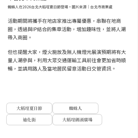
蜘蛛人在2026台北大稻埕夏日節登場。圖片來源｜台北市商業處
活動期間將攜手在地店家推出專屬優惠，串聯在地商
圈，透過與IP結合的集章活動，增加趣味性，並將人潮
帶入商圈。
但也提醒大家，煙火施放及無人機燈光展演預期將有大
量人潮參與，利用大眾交通運輸工具前往會更加省時順
暢，並請用路人及當地居民留意活動日交管資訊。
大稻埕夏日節
蜘蛛人
迪化街
大稻埕碼頭廣場