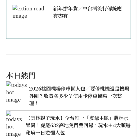
新年辦年貨／中台灣流行傳統應
有盡有
本日熱門
2026桃園機場停車懶人包／要停桃機還是機場
外圍？收費各多少？信用卡停車優惠一次整
理！
【雲林親子玩水】全台唯一「虎爺主題」叢林水
樂園！虎尾632高地免門票回歸，玩水＋4大順遊
秘境一日遊懶人包