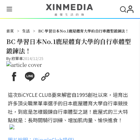
搜尋
首頁
>
生活
>
BC 學習日本No.1鹿屋體育大學的自行車體型鍛鍊法！
BC 學習日本No.1鹿屋體育大學的自行車體型
鍛鍊法！
By
欣單車
2014/12/25
這次BiCYCLE CLUB要來解密自1995創社以來，培育出
許多頂尖職業單車選手的日本鹿屋體育大學自行車競技
社，到底是怎樣鍛鍊自行車體型之謎！鹿屋式的三大特
點就是：長時間騎行訓練、增加肌肉量、愉快進食！
圖片說明：(BicycleClub提供)