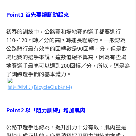
Point1 首先要讓腳動起來
初春的訓練中，公路賽和場地賽的選手都要進行
110~120回轉／分的高回轉速長程騎行。一般認為
公路騎行最有效率的回轉數是90回轉／分，但是對
場地賽的選手來說，這數值絕不算高，因為有些場
地賽選手最高可以達到200回轉／分，所以，這是為
了訓練選手們的基本體力。
圖片說明：(BicycleClub提供)
Point2 以「阻力訓練」增加肌肉
公路車選手也認為，提升肌力十分有效，肌肉量是
與速度成正比的。鹿屋積極採用阻力訓練的方式，