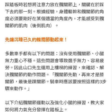
踩踏板時若想將注意力放在髖關節上，關鍵在於踩
下去的那一刻。根據經驗，身體軀幹和髖關節的角
度必須要剛好在某個適當的角度內，才能感受到髖
關節的肌肉（後側肌肉）。
先讓沉睡已久的髖關節動起來！
多數車手都有以下的問題：沒有使用髖關節、小腿
無力重心不穩。這些問題會導致選手無力、容易疲
勞。因此山口先生運用上樓梯的練習，來確認、解
決髖關節的動作問題。「髖關節先動，再來才是膝
關節，最後是踝關節。騎車時應該要按照這樣的3步
驟來動作。」
以下介紹髖關節運動以及強化小腿的練習，教大家
如何將力氣充分發揮在踏板上。