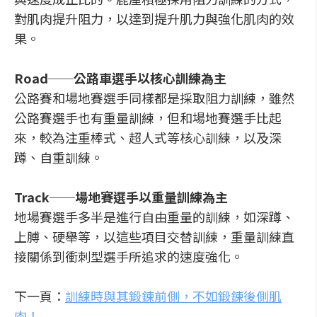
對肌肉提升阻力，以達到提升肌力與強化肌肉的效
果。
Road──公路車選手以核心訓練為主
公路賽和場地賽選手同樣都是採取阻力訓練，雖然
公路賽選手也有重量訓練，但和場地賽選手比起
來，較為注重棒式、超人式等核心訓練，以及深
蹲、自重訓練。
Track──場地賽選手以重量訓練為主
地場賽選手多半是進行自由重量的訓練，如深蹲、
上膊、硬舉等，以這些項目交替訓練，重量訓練直
接關係到衝刺型選手所追求的速度強化。
下一頁：
訓練時與其鍛鍊前側，不如鍛鍊後側肌
肉！