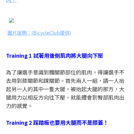
圖片說明：(BicycleClub提供)
Training 1 試著用後側肌肉將大腿向下壓
為了讓選手意識到髖關節部位的肌肉，得讓選手不
去用到膝關節和踝關節。首先兩人一組，請一人抬
起另一人的其中一隻大腿，被抬起大腿的那方，大
腿用力以相反方向往下壓，就能體會到臀部肌肉出
力的感覺。
Training 2 踩踏板也要用大腿而不是膝蓋！