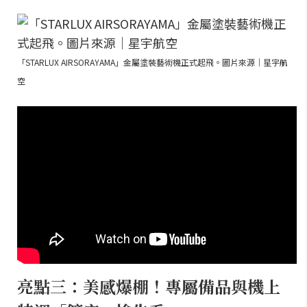
「STARLUX AIRSORAYAMA」金屬塗裝藝術機正式起飛。圖片來源｜星宇航
空
亮點三：美感爆棚！專屬備品與機上