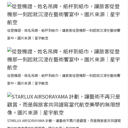
從登機證、姓名吊牌、紙杯到紙巾，讓旅客從登機那一刻起就沉浸在藝術饗
宴中。圖片來源｜星宇航空
從登機證、姓名吊牌、紙杯到紙巾，讓旅客從登機那一刻起就沉浸在藝術饗
宴中。圖片來源｜星宇航空
STARLUX AIRSORAYAMA 計劃，讓藝術不再只是觀賞，而是與旅客共同譜寫