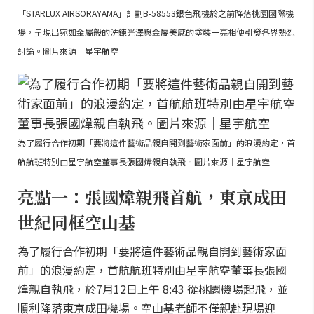
「STARLUX AIRSORAYAMA」計劃B-58553銀色飛機於之前降落桃園國際機
場，呈現出宛如金屬般的洗鍊光澤與金屬美感的塗裝一亮相便引發各界熱烈
討論。圖片來源｜星宇航空
為了履行合作初期「要將這件藝術品親自開到藝術家面前」的浪漫約定，首
航航班特別由星宇航空董事長張國煒親自執飛。圖片來源｜星宇航空
亮點一：張國煒親飛首航，東京成田
世紀同框空山基
為了履行合作初期「要將這件藝術品親自開到藝術家面
前」的浪漫約定，首航航班特別由星宇航空董事長張國
煒親自執飛，於7月12日上午 8:43 從桃園機場起飛，並
順利降落東京成田機場。空山基老師不僅親赴現場迎