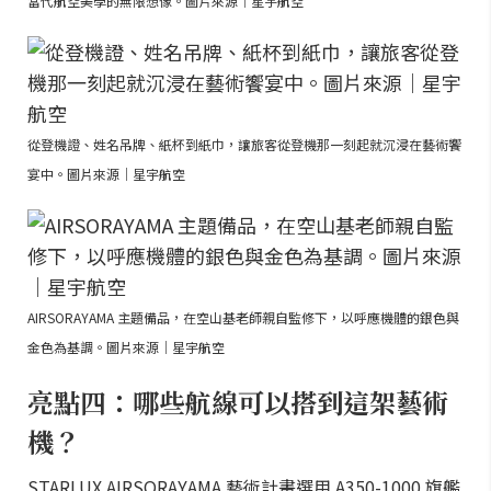
當代航空美學的無限想像。圖片來源｜星宇航空
從登機證、姓名吊牌、紙杯到紙巾，讓旅客從登機那一刻起就沉浸在藝術饗
宴中。圖片來源｜星宇航空
AIRSORAYAMA 主題備品，在空山基老師親自監修下，以呼應機體的銀色與
金色為基調。圖片來源｜星宇航空
亮點四：哪些航線可以搭到這架藝術
機？
STARLUX AIRSORAYAMA 藝術計畫選用 A350-1000 旗艦