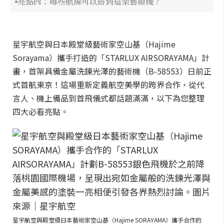
亮點四：哪些航線可以搭到這架藝術機？
星宇航空與日本殿堂級藝術家空山基（Hajime
Sorayama）攜手打造的「STARLUX AIRSORAYAMA」計
畫，首架具備金屬洗鍊光澤的藝術機（B-58553）日前正
式首航東京！這場重新定義航空美學的跨界合作，從代
言人、機上備品到首飛儀式都話題滿滿，以下為您整理
四大必看亮點。
星宇航空與殿堂級日本藝術家空山基（Hajime SORAYAMA）攜手合作的