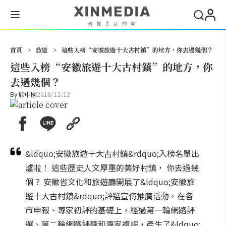
搜尋
首頁
>
旅遊
>
這些入榜“安徽旅遊十大古村鎮”的地方，你去過幾個？
這些入榜“安徽旅遊十大古村鎮”的地方，你
去過幾個？
By
欣中國
2018/12/12
&ldquo;安徽旅遊十大古村鎮&rdquo;入榜名單出
爐啦！ 這些歷史人文厚重的美好村鎮， 你去過幾
個？ 安徽省文化和旅遊廳開展了&ldquo;安徽旅
遊十大古村鎮&rdquo;評選宣傳推廣活動，在各
市申報、專家初評的基礎上，經過第一輪網路評
選、第二輪網路評選和專家複評，產生了&ldquo;