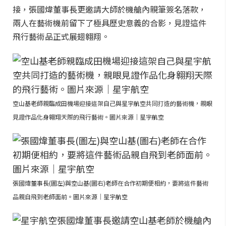
接，張國煒董事長更邀請大師於機艙內親筆簽名落款，
兩人在藝術機前留下了極具歷史意義的合影，見證這件
飛行藝術品正式展翅翱翔。
空山基老師親臨成田機場迎接這架自己與星宇航空共同打造的藝術機，親眼
見證作品化身翱翔天際的飛行藝術。圖片來源｜星宇航空
張國煒董事長(圖左)與空山基(圖右)老師在合作初期便相約，要將這件藝術
品親自飛到老師面前。圖片來源｜星宇航空