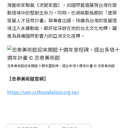
灣藝術家聯展《流變家園》，向國際藝壇展現台灣在變
動環境中的堅韌生命力。同時，也將啟動長期的「建築
策展人才培育計畫」與專書出版，持續為台灣的策展環
境注入永續動能，期許從深耕在地的台北文化地標，躍
進為具備國際影響力的亞洲文化座標。
忠泰美術館迎來開館十週年里程碑，提出多項十週年計畫 © 忠泰美術館
【忠泰美術館官網】
https://jam.jutfoundation.org.tw/