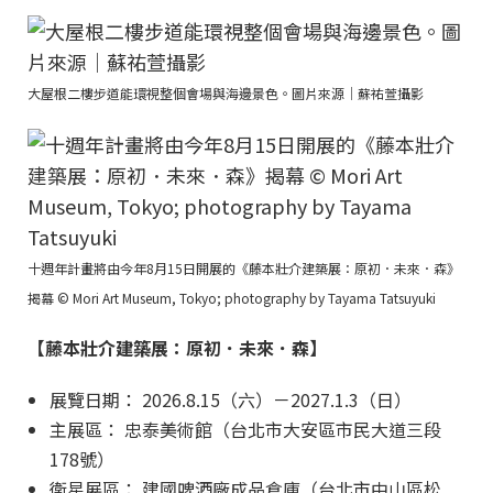
大屋根二樓步道能環視整個會場與海邊景色。圖片來源｜蘇祐萱攝影
十週年計畫將由今年8月15日開展的《藤本壯介建築展：原初．未來．森》
揭幕 © Mori Art Museum, Tokyo; photography by Tayama Tatsuyuki
【藤本壯介建築展：原初．未來．森】
展覽日期： 2026.8.15（六）－2027.1.3（日）
主展區： 忠泰美術館（台北市大安區市民大道三段
178號）
衛星展區： 建國啤酒廠成品倉庫（台北市中山區松