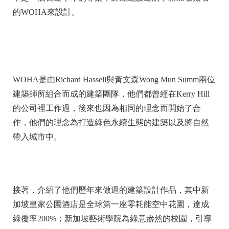
的WOHA來設計。
WOHA是由Richard Hassell與黃文森Wong Mun Summ兩位
建築師所組合而成的建築團隊，他們都曾經在Kerry Hill
的公司裡工作過，後來也因為相同的理念而開始了合
作，他們的理念為打造綠色永續生態的建築以及將自然
帶入城市中。
接著，介紹了他們歷年來做過的建築設計作品，其中新
加坡皇家公園酒店是全球第一座零耗能空中花園，達成
綠覆率200%；新加坡藝術學院為綠意盎然的校園，引導