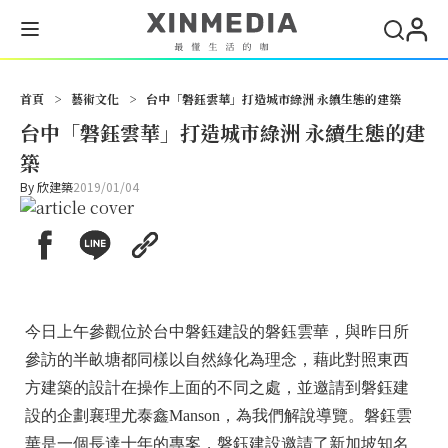
首頁
>
藝術文化
>
台中「磐鈺雲華」打造城市綠洲 永續生態的建築
台中「磐鈺雲華」打造城市綠洲 永續生態的建
築
By
欣建築
2019/01/04
今日上午參觀位於台中磐鈺建設的磐鈺雲華，與昨日所
參訪的半畝塘都同樣以自然綠化為理念，藉此對照東西
方建築的設計在操作上面的不同之處，並邀請到磐鈺建
設的企劃襄理尤泰鑫Manson，為我們解說導覽。磐鈺雲
華是一個長達十年的專案，磐鈺建設邀請了新加坡知名