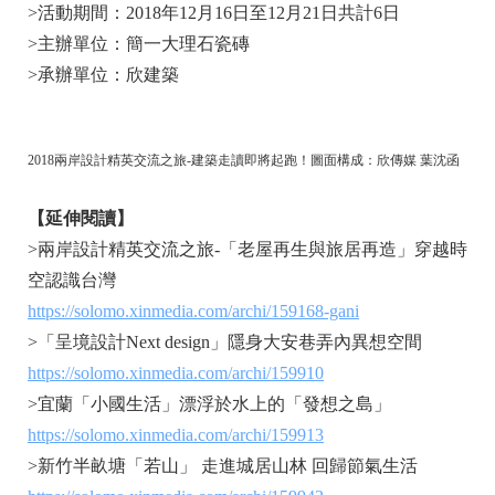
>活動期間：2018年12月16日至12月21日共計6日
>主辦單位：簡一大理石瓷磚
>承辦單位：欣建築
2018兩岸設計精英交流之旅-建築走讀即將起跑！圖面構成：欣傳媒 葉沈函
【延伸閱讀】
>兩岸設計精英交流之旅-「老屋再生與旅居再造」穿越時
空認識台灣
https://solomo.xinmedia.com/archi/159168-gani
>「呈境設計Next design」隱身大安巷弄內異想空間
https://solomo.xinmedia.com/archi/159910
>宜蘭「小國生活」漂浮於水上的「發想之島」
https://solomo.xinmedia.com/archi/159913
>新竹半畝塘「若山」 走進城居山林 回歸節氣生活