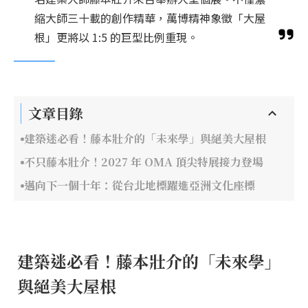
縮大師三十載的創作精華，萬博精神象徵「大屋
根」更將以 1:5 的巨型比例重現。
文章目錄
建築迷必看！藤本壯介的「未來學」與絕美大屋根
不只藤本壯介！2027 年 OMA 頂尖特展接力登場
邁向下一個十年：從台北地標躍進亞洲文化座標
建築迷必看！藤本壯介的「未來學」
與絕美大屋根