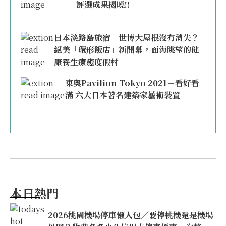
評選成果揭曉!!
日本淡路島旅宿｜世博大屋根沒有消失？
絕美「環形飯店」新開幕，面海眺望的健
康養生療癒度假村
東奧Pavilion Tokyo 2021－看好看
滿 六大日本著名建築家藝術裝置
本日熱門
2026桃園機場停車懶人包／要停桃機還是機場