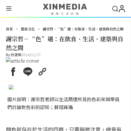
搜尋
首頁
>
藝術文化
>
謝宗哲－“色”遇：在飲食、生活、建築與自然之間
謝宗哲－“色”遇：在飲食、生活、建築與自
然之間
By
欣建築
2014/11/27
圖片說明：謝宗哲老師以生活周遭所見的色彩來與學員
們討論對色彩的認知；蘇琨峰攝
顏色就存在於生活的四周，只要稍微注意，總是有