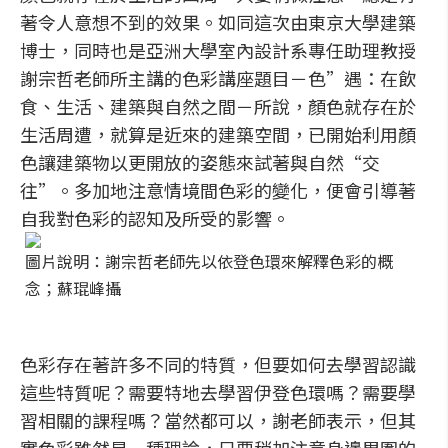
著令人意想不到的效果。如同這次由東京大學建築
博士，同時也是亞洲大學室內設計系專任助理教授
謝宗哲老師所主講的色彩講座題目－色”遇：在飲
食、生活、建築與自然之間－所說，顏色就存在於
生活周遭，就算是近來的建築空間，已開始利用顏
色讓建築物以更開放的姿態來試著與自然“交
往”。多加地注意情境間色彩的變化，便會引導著
自我對色彩的認知及所受的影響。
圖片說明：謝宗哲老師先以依登色環來解釋色彩的概
念；蘇琨峰攝
色彩存在著許多不同的特質，但要如何去學習認識
這些特質呢？需要特地去學習伊登色環嗎？需要學
習相關的課程嗎？當然都可以，謝老師表示，但其