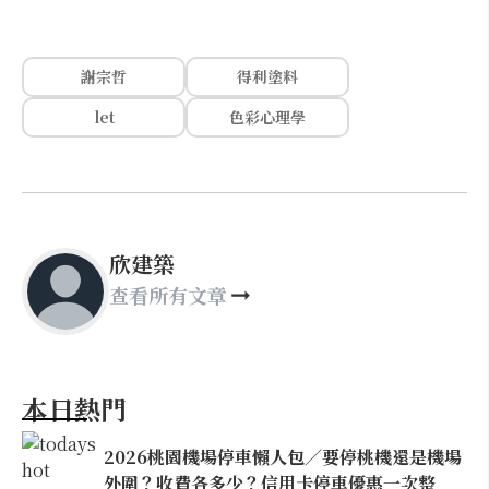
謝宗哲
得利塗料
let
色彩心理學
欣建築
查看所有文章
本日熱門
2026桃園機場停車懶人包／要停桃機還是機場
外圍？收費各多少？信用卡停車優惠一次整