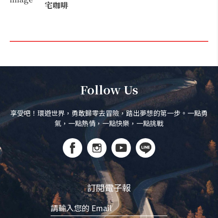
宅咖啡
Follow Us
享受吧！環遊世界，勇敢歸零去冒險，踏出夢想的第一步。一點勇
氣，一點熱情，一點快樂，一點挑戰
訂閱電子報