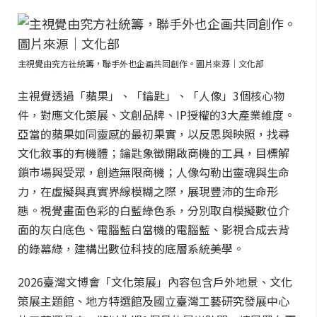
主視覺由究方社統籌，聯手外也企画共同創作。圖片來源｜文化部
主視覺透過「蘋果」、「鑰匙」、「人像」3個核心物
件，對應文化策展、文創品牌、IP授權的3大產業維度。
亞當的蘋果如同靈感的最初果實，以反思與映照，找尋
文化敘事的有機體；鑰匙象徵開啟商機的工具，目標解
鎖市場與受眾，創造無限商機；人像勾勒出靈魂與生命
力，在虛擬與真實界線模糊之際，展現豐沛的生命形
態。視覺畫面色彩的白藍綠色系，分別取自模擬數位介
面的灰白底色、電腦藍白當機的電腦藍、影視合成去背
的綠幕綠，建構出數位科技的底層系統美學。
2026臺灣文博會「文化策展」內容包含戶外地景、文化
策展主題館、地方特選館及國立臺灣工藝研究發展中心