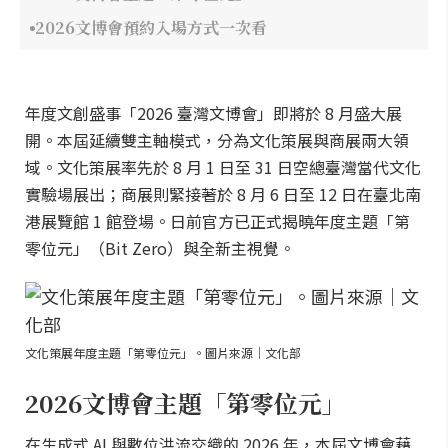
2026文博會預約入場方式一次看
年度文創盛事「2026 臺灣文博會」即將於 8 月盛大展
開。本屆延續雙主軸模式，分為文化策展與商展兩大領
域。文化策展率先於 8 月 1 日至 31 日空總臺灣當代文化
實驗場展出；商展則緊接著於 8 月 6 日至 12 日在臺北南
港展覽館 1 館登場。日前官方已正式揭曉年度主題「第
零位元」（Bit Zero）與全新主視覺。
文化策展年度主題「第零位元」。圖片來源｜文化部
2026文博會主題「第零位元」
在生成式 AI 與數位洪流交織的 2026 年，本屆文博會藉