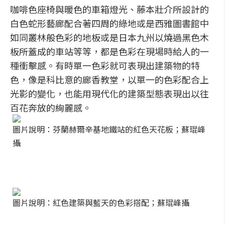
咖啡色座椅與暖色的車箱燈光、藤本壯介所設計的
白色蛇形藝廊配合著四周的綠地或是西雅圖書館中
如同叢林般色彩的地板或是日本九州以燒過黑色木
板所蓋成的車站等等，都是色彩在現場時給人的一
種衝擊感。有時單一色彩就可表現出建築物的特
色，像是科比意的廊香教堂，以單一的色彩配合上
光影的變化，也能用現代化的建築型態表現出以往
百花奔放的絢麗感。
圖片說明：芬蘭赫爾辛基地鐵站的紅色天花板；蘇琨峰
攝
圖片說明：紅色建築與藍天的色彩搭配；蘇琨峰攝