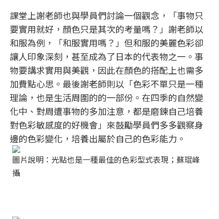
課堂上謝老師也與學員們討論一個觀念，「事物只
要實用就好，顏色只是其次的考量嗎？」謝老師以
和服為例，「和服實用嗎？」但和服的美麗色彩卻
讓人印象深刻，甚至成為了日本的代表物之一。事
物要講求實用與美觀，因此在顏色的搭配上也需多
加費點心思。最後謝老師則以「色彩不單只是一種
理論，也是生活周圍的的一部份。在四季的自然變
化中、對周遭事物的多加注意，都是磨鍊自己培養
對色彩敏感度的好機會」來鼓勵學員們多多觀察身
邊的色彩變化，培養出屬於自己的色彩能力。
圖片說明：光點也是一種最佳的色彩型式表現；蘇琨峰
攝