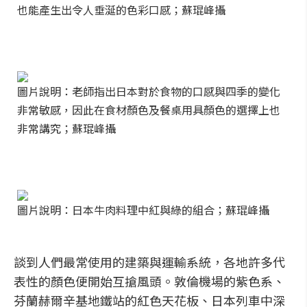
也能產生出令人垂涎的色彩口感；蘇琨峰攝
圖片說明：老師指出日本對於食物的口感與四季的變化
非常敏感，因此在食材顏色及餐桌用具顏色的選擇上也
非常講究；蘇琨峰攝
圖片說明：日本牛肉料理中紅與綠的組合；蘇琨峰攝
談到人們最常使用的建築與運輸系統，各地許多代
表性的顏色便開始互搶風頭。敦倫機場的紫色系、
芬蘭赫爾辛基地鐵站的紅色天花板、日本列車中深