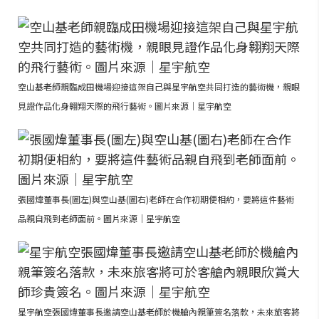
空山基老師親臨成田機場迎接這架自己與星宇航空共同打造的藝術機，親眼
見證作品化身翱翔天際的飛行藝術。圖片來源｜星宇航空
張國煒董事長(圖左)與空山基(圖右)老師在合作初期便相約，要將這件藝術
品親自飛到老師面前。圖片來源｜星宇航空
星宇航空張國煒董事長邀請空山基老師於機艙內親筆簽名落款，未來旅客將