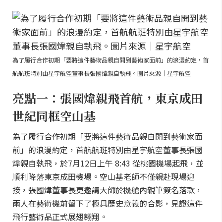
為了履行合作初期「要將這件藝術品親自開到藝術家面前」的浪漫約定，首
航航班特別由星宇航空董事長張國煒親自執飛。圖片來源｜星宇航空
亮點一：張國煒親飛首航，東京成田
世紀同框空山基
為了履行合作初期「要將這件藝術品親自開到藝術家面
前」的浪漫約定，首航航班特別由星宇航空董事長張國
煒親自執飛，於7月12日上午 8:43 從桃園機場起飛，並
順利降落東京成田機場。空山基老師不僅親赴現場迎
接，張國煒董事長更邀請大師於機艙內親筆簽名落款，
兩人在藝術機前留下了極具歷史意義的合影，見證這件
飛行藝術品正式展翅翱翔。