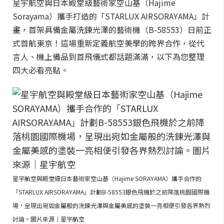
星宇航空與日本殿堂級藝術家空山基（Hajime
Sorayama）攜手打造的「STARLUX AIRSORAYAMA」計
畫，首架具備金屬洗鍊光澤的藝術機（B-58553）日前正
式首航東京！這場重新定義航空美學的跨界合作，從代
言人、機上備品到首飛儀式都話題滿滿，以下為您整理
四大必看亮點。
星宇航空與殿堂級日本藝術家空山基（Hajime SORAYAMA）攜手合作的
「STARLUX AIRSORAYAMA」計劃B-58553銀色飛機於之前降落桃園國際機
場，呈現出宛如金屬般的洗鍊光澤與金屬美感的塗裝一亮相便引發各界熱烈
討論。圖片來源｜星宇航空