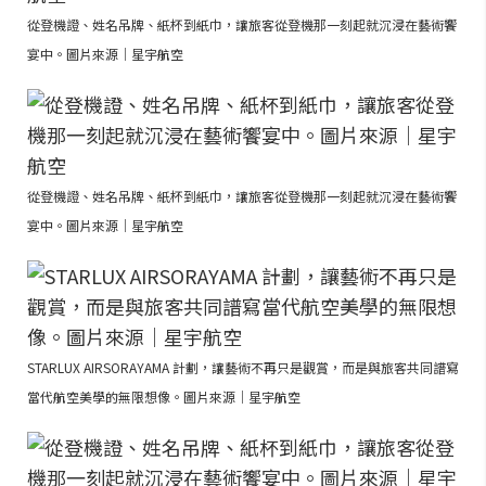
從登機證、姓名吊牌、紙杯到紙巾，讓旅客從登機那一刻起就沉浸在藝術饗
宴中。圖片來源｜星宇航空
從登機證、姓名吊牌、紙杯到紙巾，讓旅客從登機那一刻起就沉浸在藝術饗
宴中。圖片來源｜星宇航空
STARLUX AIRSORAYAMA 計劃，讓藝術不再只是觀賞，而是與旅客共同譜寫
當代航空美學的無限想像。圖片來源｜星宇航空