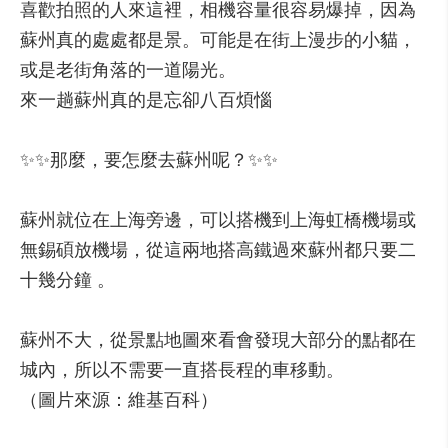
喜歡拍照的人來這裡，相機容量很容易爆掉，因為
蘇州真的處處都是景。可能是在街上漫步的小貓，
或是老街角落的一道陽光。
來一趟蘇州真的是忘卻八百煩惱
✨✨那麼，要怎麼去蘇州呢？✨✨
蘇州就位在上海旁邊，可以搭機到上海虹橋機場或
無錫碩放機場，從這兩地搭高鐵過來蘇州都只要二
十幾分鐘 。
蘇州不大，從景點地圖來看會發現大部分的點都在
城內，所以不需要一直搭長程的車移動。
（圖片來源：維基百科）