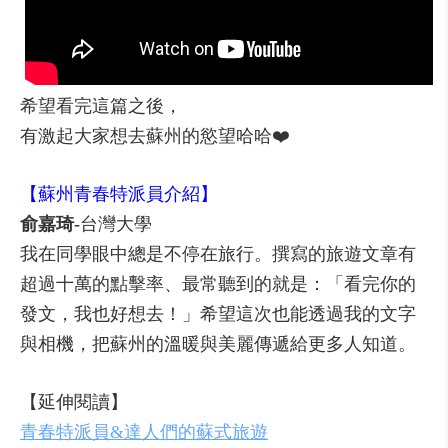
希望看完這篇之後，
有激起大家想去蘇州的慾望哈哈❤️
【蘇州青春特派員介紹】
俞嘉琦
-
台灣大學
我在同學眼中總是不停在旅行。撰寫的旅遊文章有
超過十萬的點擊率、最常聽到的就是：「看完你的
發文，我也好想去！」希望這次也能透過我的文字
與相機，把蘇州的溫暖與美麗傳遞給更多人知道。
【延伸閱讀】
青春特派員&達人們的蘇式旅遊