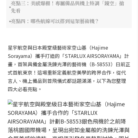
亮點三：美感爆棚！專屬備品與機上特調「鏡空」搶
先看
亮點四：哪些航線可以搭到這架藝術機？
星宇航空與日本殿堂級藝術家空山基（Hajime
Sorayama）攜手打造的「STARLUX AIRSORAYAMA」計
畫，首架具備金屬洗鍊光澤的藝術機（B-58553）日前正
式首航東京！這場重新定義航空美學的跨界合作，從代
言人、機上備品到首飛儀式都話題滿滿，以下為您整理
四大必看亮點。