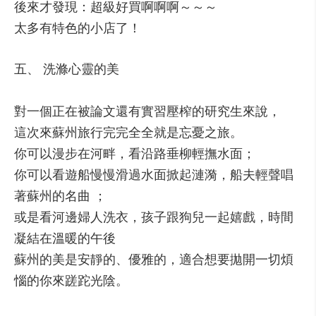
後來才發現：超級好買啊啊啊～～～
太多有特色的小店了！
五、 洗滌心靈的美
對一個正在被論文還有實習壓榨的研究生來說，
這次來蘇州旅行完完全全就是忘憂之旅。
你可以漫步在河畔，看沿路垂柳輕撫水面；
你可以看遊船慢慢滑過水面掀起漣漪，船夫輕聲唱
著蘇州的名曲 ；
或是看河邊婦人洗衣，孩子跟狗兒一起嬉戲，時間
凝結在溫暖的午後
蘇州的美是安靜的、優雅的，適合想要拋開一切煩
惱的你來蹉跎光陰。