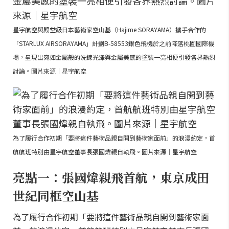
星宇航空與殿堂級日本藝術家空山基（Hajime SORAYAMA）攜手合作的
「STARLUX AIRSORAYAMA」計劃B-58553銀色飛機於之前降落桃園國際機
場，呈現出宛如金屬般的洗鍊光澤與金屬美感的塗裝一亮相便引發各界熱烈
討論。圖片來源｜星宇航空
為了履行合作初期「要將這件藝術品親自開到藝術家面前」的浪漫約定，首
航航班特別由星宇航空董事長張國煒親自執飛。圖片來源｜星宇航空
亮點一：張國煒親飛首航，東京成田
世紀同框空山基
為了履行合作初期「要將這件藝術品親自開到藝術家面