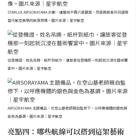
STARLUX AIRSORAYAMA 計劃，讓藝術不再只是觀賞，而是與旅客共同譜寫
當代航空美學的無限想像。圖片來源｜星宇航空
從登機證、姓名吊牌、紙杯到紙巾，讓旅客從登機那一刻起就沉浸在藝術饗
宴中。圖片來源｜星宇航空
AIRSORAYAMA 主題備品，在空山基老師親自監修下，以呼應機體的銀色與
金色為基調。圖片來源｜星宇航空
亮點四：哪些航線可以搭到這架藝術