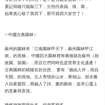
要記得鐘只能敲三下，分別代表福、祿、壽，
如果貪心敲了第四下，那可就四大皆空了！
✨中國古典園林✨
蘇州的園林有「江南園林甲天下，蘇州園林甲江
南」的美稱， 中國四大園林裡有兩個就在蘇州（拙
政園、留園），而且它們同時也是世界文化遺產！
古典園林的精隨在於自然， 要有「雖由人作，宛自
天開」的境地。古人寄情於山水，將假山、假水搬
入自家庭院，再融入了詩、畫的藝術，追求心靈上
的意象與意境。