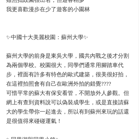
雖然拙政園很出名，但遊客稍多
我更喜歡漫步在少了遊客的小園林
✨中國十大美麗校園：蘇州大學✨
蘇州大學的前身是東吳大學，國共內戰之後才分割
為兩個學校。校園很大，同學們通常用腳踏車代
步，裡面有許多有特色的歐式建築，很美很好拍，
在這裡拍照會有自己在歐洲外拍的錯覺????
可惜平常的蘇大有保安看管，不開放外人參觀。但
網上有查到資料說可以偽裝成學生，或是直接請蘇
大的學生帶你一起進去，所以有到蘇州來玩的話還
是很值得來碰碰運氣！