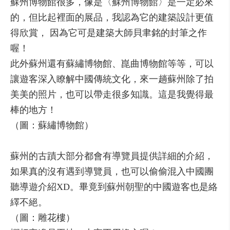
蘇州博物館很多，像是〈蘇州博物館〉是一定必來
的，但比起裡面的展品，我認為它的建築設計更值
得欣賞， 因為它可是建築大師貝聿銘的封筆之作
喔！
此外蘇州還有蘇繡博物館、崑曲博物館等等，可以
讓遊客深入瞭解中國傳統文化，來一趟蘇州除了拍
美美的照片，也可以帶走很多知識。這是我覺得最
棒的地方！
（圖：蘇繡博物館）
蘇州的古蹟大部分都會有導覽員提供詳細的介紹，
如果真的沒有遇到導覽員，也可以偷偷混入中國團
聽導遊介紹XD。畢竟到蘇州朝聖的中國遊客也是絡
繹不絕。
（圖：雕花樓）