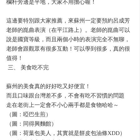
欄杆旁邊是平地，大家不用擔心喔！
這邊要特別跟大家推薦，來蘇州一定要預約呂成芳
老師的崑曲表演（在平江路上）。老師的崑曲可以
說是國寶等級，而且兩個小時的表演完全不無聊，
老師會跟觀眾有很多互動！可以學到很多，真的很
值得！
三、 美食吃不完
蘇州的美食真的好好吃又好便宜！
而且口味跟台灣差不多，不會有吃不習慣的問題
走在老街上一定會不小心兩手都是食物哈哈～
（圖：啞巴生煎）
（圖：同得興麵館）
（圖：荷葉包美人，其實就是餅皮包油條XDD）