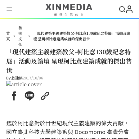
搜尋
藝
首
術
「現代建築主義建築教父-柯比意130歲紀念特展」活動及論
>
>
頁
文
壇 呈現柯比意建築成就的傑出普世
化
「現代建築主義建築教父-柯比意130歲紀念特
展」活動及論壇 呈現柯比意建築成就的傑出普
世
By
欣建築
2017/10/06
鑑於柯比意對於廿世紀現代主義建築的偉大貢獻，
國立臺北科技大學建築系與 Docomomo 臺灣分會