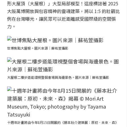
形大屋頂（大屋根）」大型局部模型！這座標誌著 2025
大阪萬博開放與包容精神的靈魂建築，將以 1:5 的壯觀比
例在台灣曝光，讓民眾可以近距離感受國際級的空間張
力。
世博焦點大屋根。圖片來源｜蘇祐萱攝影
大屋根二樓步道能環視整個會場與海邊景色。圖片來源｜蘇祐萱攝影
十週年計畫將由今年8月15日開展的《藤本壯介建築展：原初．未來．森》