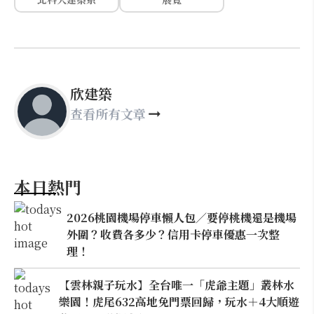
欣建築
查看所有文章
本日熱門
2026桃園機場停車懶人包／要停桃機還是機場
外圍？收費各多少？信用卡停車優惠一次整
理！
【雲林親子玩水】全台唯一「虎爺主題」叢林水
樂園！虎尾632高地免門票回歸，玩水＋4大順遊