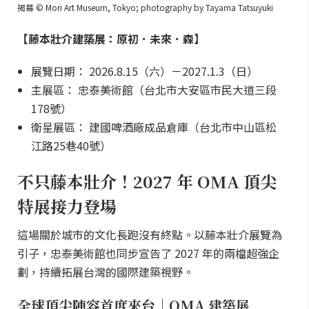
揭幕 © Mori Art Museum, Tokyo; photography by Tayama Tatsuyuki
【藤本壯介建築展：原初．未來．森】
展覽日期： 2026.8.15（六）－2027.1.3（日）
主展區： 忠泰美術館（台北市大安區市民大道三段
178號）
衛星展區： 建國啤酒廠成品倉庫（台北市中山區松
江路25巷40號）
不只藤本壯介！2027 年 OMA 頂尖
特展接力登場
這場關於城市的文化長跑沒有終點。以藤本壯介展覽為
引子，忠泰美術館也同步宣告了 2027 年的兩檔超強企
劃，持續拓展台灣的國際建築視野。
全球頂尖陣容首度來台｜OMA 建築展