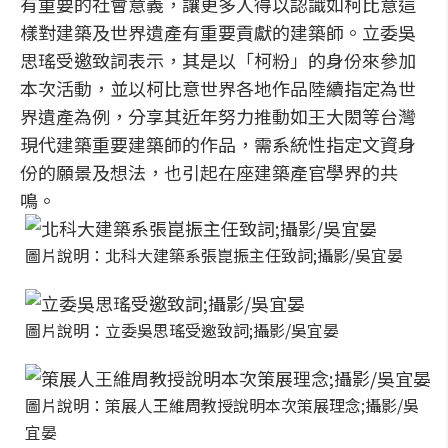
有重要的社會意義，讓更多人得以認識如柯比意這
樣對建築及世界遺產有重要貢獻的建築師。立委吳
思瑤受邀致詞表示，其是以「柯粉」的身份來參加
本次活動，並以柯比意世界各地作品陸續指定為世
界遺產為例，分享其近年努力推動如王大閎等台灣
現代建築重要建築師的作品，需系統性指定文資身
份的願景及想法，也引起在座建築產官學界的共
鳴。
圖片說明：北科大建築系張崑振主任致詞;攝影/吳宜晏
圖片說明：立委吳思瑤受邀致詞;攝影/吳宜晏
圖片說明：策展人王維周教授說明本次策展理念;攝影/吳
宜晏