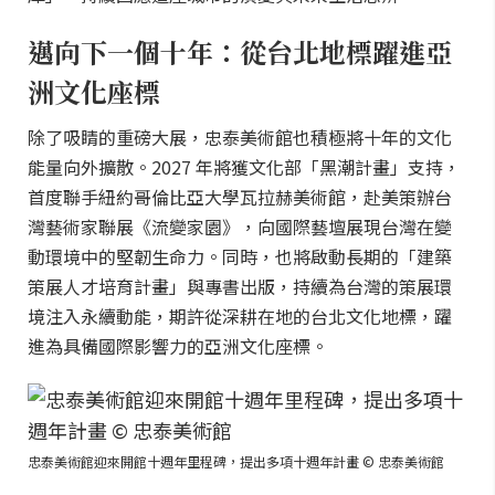
邁向下一個十年：從台北地標躍進亞
洲文化座標
除了吸睛的重磅大展，忠泰美術館也積極將十年的文化
能量向外擴散。2027 年將獲文化部「黑潮計畫」支持，
首度聯手紐約哥倫比亞大學瓦拉赫美術館，赴美策辦台
灣藝術家聯展《流變家園》，向國際藝壇展現台灣在變
動環境中的堅韌生命力。同時，也將啟動長期的「建築
策展人才培育計畫」與專書出版，持續為台灣的策展環
境注入永續動能，期許從深耕在地的台北文化地標，躍
進為具備國際影響力的亞洲文化座標。
忠泰美術館迎來開館十週年里程碑，提出多項十週年計畫 © 忠泰美術館