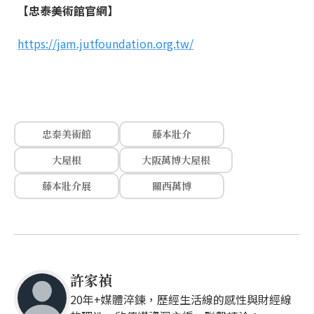
【忠泰美術館官網】
https://jam.jutfoundation.org.tw/
忠泰美術館
藤本壯介
大屋根
大阪萬博大屋根
藤本壯介展
關西萬博
許家禎
20年+媒體淬鍊，歷經生活線的感性與財經線