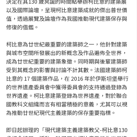
決定在其130 歲冥誕的時間點舉辦柯比意的建築展
以及國際論壇，呈現柯比意建築成就的傑出普世價
值，透過展覽及論壇作為我國推動現代建築保存與
修復的借鑑。
柯比意為廿世紀最重要的建築師之一，他針對建築
與城市空間所發展出的新概念及作品遍佈全世界，
成為廿世紀重要的建築象徵。同時期與後輩建築師
受到其概念的影響與討論不計其數。法國建築師柯
比意的 17 個建築作品，在 2016 年於伊斯坦堡舉行
的世界遺產委員會中獲得委員會的支持通過登錄為
世界遺產。柯比意建築登錄為世界遺產，對於聯合
國教科文組織而言有相當積極的意義，尤其可以視
為推動廿世紀現代主義建築的保存重要指標。
即日起辦理的「現代建築主義建築教父-柯比意130