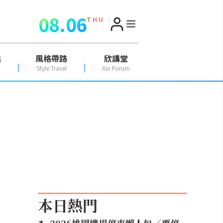
08.06
T H U
點
風格帶路
欣講堂
Style Travel
Xin Forum
本日熱門