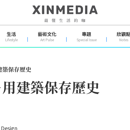
生活
藝術文化
專題
欣觀
Lifestyle
Art Pulse
Special Issue
Notes
建築保存歷史
－用建築保存歷史