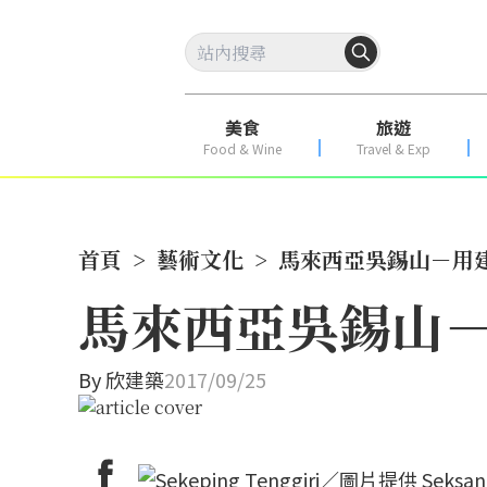
美食
旅遊
Food & Wine
Travel & Exp
首頁
>
藝術文化
>
馬來西亞吳錫山－用
馬來西亞吳錫山
By
欣建築
2017/09/25