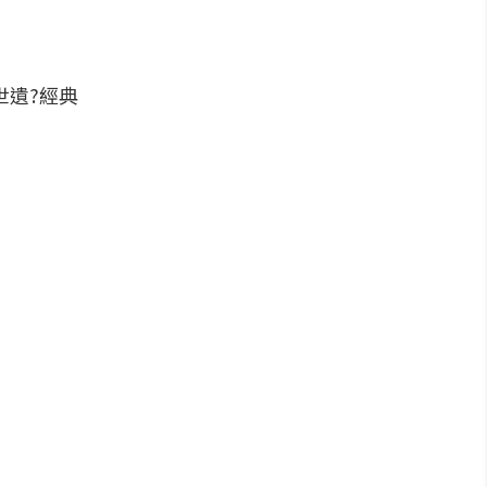
世遺?經典