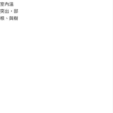
室內溫
突出，部
根、與樹