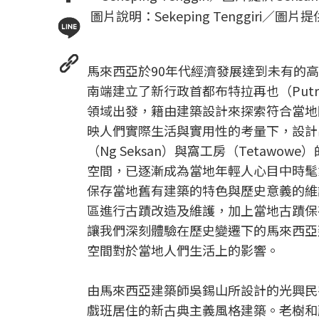
圖片說明：Sekeping Tenggiri／圖片提供 
馬來西亞於90年代經濟發展達到未有的
南端建立了新行政首都布特拉再也（Putr
領域出發，籍由建築設計來探索符合當地
映人們實際生活與實用性的考量下，設計
（Ng Seksan）與窩工房（Teta
空間，已逐漸成為當地年輕人心目中時髦
保存當地舊有建築的特色與歷史意義的維
區進行古蹟改造及維護，加上當地古蹟保
讓我們深刻體驗在歷史變遷下的馬來西亞
空間對於當地人們生活上的影響。
由馬來西亞建築師吳錫山所設計的光興民宿（S
戲班居住的新古典主義風格建築。老樹和