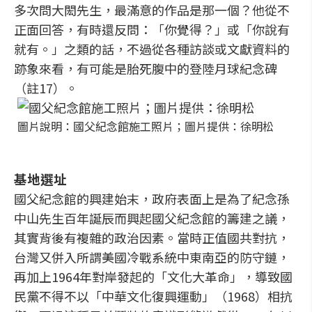
多次問大閎先生，最滿意的作品是那一個？他從不
正面回答，有時還反問：「你覺得？」或「你說有
就有。」之類的話，不過從各種訪談或文獻資料的
跡象來看，有可能是胎死腹中的登陸月球紀念碑
（註17）。
圖片說明：國父紀念館施工照片；圖片提供：徐明松
基地選址
國父紀念館的興建始末，政府表面上是為了紀念孫
中山先生百年誕辰而興起國父紀念館的籌建之議，
其實背後有複雜的政治因素。當時正值國共對抗，
台灣又併入所謂美國冷戰系統中東南亞的防守鏈，
再加上1964年對岸發起的「文化大革命」，導致國
民黨不得不以「中華文化復興運動」（1968）相抗