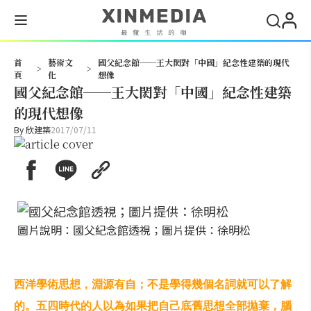
搜尋
首
藝術文
國父紀念館──王大閎對「中國」紀念性建築的現代
>
>
頁
化
想像
國父紀念館──王大閎對「中國」紀念性建築
的現代想像
By
欣建築
2017/07/11
圖片說明：國父紀念館透視；圖片提供：徐明松
西洋學術思想，淵源有自；不是學得幾個名詞就可以了解
的。五四時代的人以為如果把自己底舊思想全部拋棄，腦