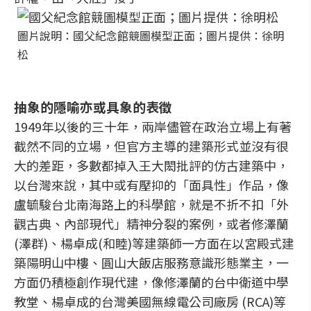
圖片說明：國父紀念館競圖模型正面；圖片提供：徐明
松
抽象的隱喻亦或具象的表徵
1949年以後的三十年，兩岸儘管在政治立場上有著
截然不同的立場，但官方主導的建築形式並沒有很
大的差距，多數都掉入王大閎批評的仿古建築中，
以台灣來說，其中或有壓抑的「面具性」作品，像
盧毓駿台北南海路上的科學館，就是不折不扣「外
觀古典、內部現代」精神分裂的案例，或者修澤蘭
(澤群)、楊卓成(和睦)等建築師一方面在以宮殿式建
築陽明山中樓、圓山大飯店服務意識形態業主，一
方面仍積極創作現代建，像修澤蘭的台中衛道中學
教堂、楊卓成的台灣美國無線電公司廠房 (RCA)等