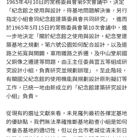
1965年4月10日的常務委員會第9次會議中，決定
「紀念館之使用與設計，待基地問題解決後，另行
指定小組會同紀念館建築委員會共同研究」，進而
於1965年5月15日的常務委員會第10次會議中，進
一步地決定「關於紀念館之使用與設計，紀念堂建
築基地之規劃，第六號公園如何配合設計，以及道
路之拓寬與開闢，軍用鐵路之拆遷，及中山堂前國
父銅像之遷建等問題，由王主任委員雲五等組成研
究設計小組，負責研究並規劃辦理」。至此階段，
有關國父紀念館的使用機能與規劃設計原則擬訂等
工作，已統一地由新成立的「紀念館建築研究設計
小組」負責。
從現有的選址文獻來看，未見羅列最初各擇定基地
的優缺點，我們無法準確推斷基地勘查小組是如何
考量各基地的適切性，但以台北市老城從清末到日