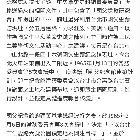
總務處就提報了從「中央黨史史料編纂委員會」所
移送過來的相關文件，其中包含了「國父遺教研究
會」所提出的「……館址最好利用台北市國父史蹟
館現址，分五層建築，力求莊嚴、美觀、適用，以
作為國父生平和革命史蹟之陳列，並同時作為三民
主義學術文化活動中心」之建議，位置是在台北市
中山北路一段四十六號國父史蹟紀念館現址，今台
北火車站東側出入口附近。1965年1月13日的常務
委員會第5次會議中，一度決議「國父紀念館建築計
劃，即由紀念館建築委員會以台北市介壽路台北賓
館對面之土地為建築基地，迅即釐定構圖原則，進
行設計，並擬定具體進度報會核議」。
國父紀念館的建築基地幾經波折之後，於1965年3
月6日的常務委員會第8次會議中，決定「…以台北
市仁愛路六號公園預定地為興建目標…」，並於