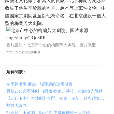
國藝術文化做了相當大的貢獻，北京梅蘭芳紀念館
收集了他生平珍藏的照片、劇本等上萬件文物，中
國國家京劇院甚至以他為命名，在北京建設一個大
型的梅蘭芳大劇院。
圖片說明：北京市中心的梅蘭芳大劇院。圖片來源
http://bit.ly/2tQu8RR
---------------------------------------------------------------
延伸閱讀：
冬季到瀋陽 參加一場瑰麗的冰雪盛會
最新2018必看陸劇！(附表)顏值、演技、亮點搶先盤點
【2017下半年大陸劇】宮鬥、玄奇、清新、經典續集…
熱播大盤點
找不到、不敢開、動不得 -中國最神秘三大帝陵