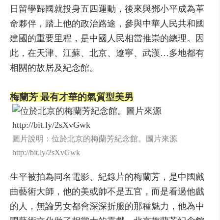
日留學歸國就投身五四運動，後來與鄧小平成為革
命夥伴，踏上他的政治路途，參與中華人民共和國
建國的重要里程，是中國人民相當推崇的總理。因
此，在天津、江蘇、北京、遼寧、武漢…多地都有
相關的故居及紀念館。
梅蘭芳 最有才華的氣質型美男
圖片說明：位於北京的梅蘭芳紀念館。圖片來源
http://bit.ly/2sXvGwk
生平被拍為同名電影、紀錄片的梅蘭芳，是中國戲
曲藝術大師，他的美或帥不是五官，而是看過他戲
的人，無論男女都會深深折服的那種魅力，他為中