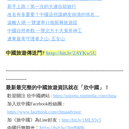
新手上路！第一次的大連自助旅行
改名有多重要？中國這些讓網友崩潰的地名…
遠離人潮 一覽遼寧11個新興旅遊區
中國自然奇觀 一覽北方十大鬼斧神工
遼東最美守護者之山- 五女山
中國旅遊傳送門?
http://bit.ly/2AYKw5U
--------------------------------------------------------------------
------------
最新最完整的中國旅遊資訊就在「欣中國」！
歡迎關注 欣中國網站 :
https://solomo.xinmedia.com/china
加入欣中國Facebook粉絲團 :
https://www.facebook.com/chinaadvisor/
加《旅中國》為Line好友：
http://bit.ly/1MLS5v5
中國行旅時光：
http://bit.ly/2IqBW8j