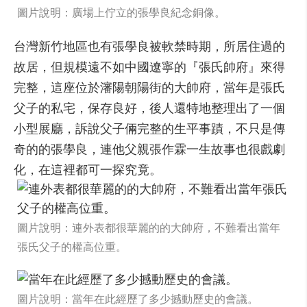
圖片說明：廣場上佇立的張學良紀念銅像。
台灣新竹地區也有張學良被軟禁時期，所居住過的
故居，但規模遠不如中國遼寧的『張氏帥府』來得
完整，這座位於瀋陽朝陽街的大帥府，當年是張氏
父子的私宅，保存良好，後人還特地整理出了一個
小型展廳，訴說父子倆完整的生平事蹟，不只是傳
奇的的張學良，連他父親張作霖一生故事也很戲劇
化，在這裡都可一探究竟。
圖片說明：連外表都很華麗的的大帥府，不難看出當年
張氏父子的權高位重。
圖片說明：當年在此經歷了多少撼動歷史的會議。