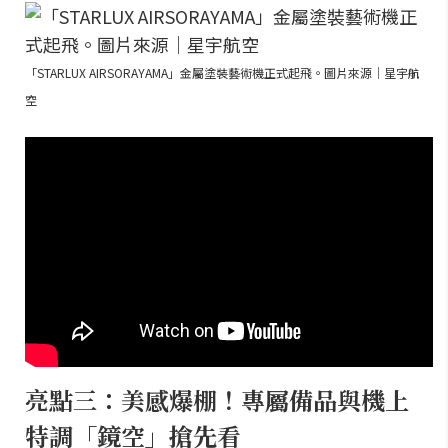
「STARLUX AIRSORAYAMA」金屬塗裝藝術機正式起飛。圖片來源｜星宇航
空
亮點三：美感爆棚！專屬備品與機上
特調「鏡空」搶先看