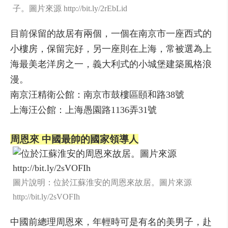
子。圖片來源 http://bit.ly/2rEbLid
目前保留的故居有兩個，一個在南京市一座西式的
小樓房，保留完好，另一座則在上海，常被選為上
海最美老洋房之一，義大利式的小城堡建築風格浪
漫。
南京汪精衛公館：南京市鼓樓區頤和路38號
上海汪公館：上海愚園路1136弄31號
周恩來 中國最帥的國家領導人
圖片說明：位於江蘇淮安的周恩來故居。圖片來源
http://bit.ly/2sVOFIh
中國前總理周恩來，年輕時可是有名的美男子，赴