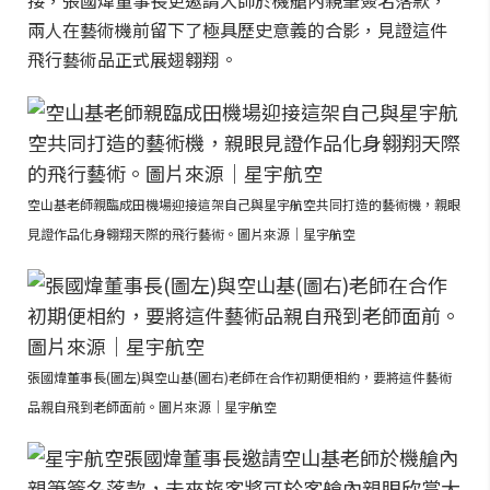
接，張國煒董事長更邀請大師於機艙內親筆簽名落款，
兩人在藝術機前留下了極具歷史意義的合影，見證這件
飛行藝術品正式展翅翱翔。
空山基老師親臨成田機場迎接這架自己與星宇航空共同打造的藝術機，親眼
見證作品化身翱翔天際的飛行藝術。圖片來源｜星宇航空
張國煒董事長(圖左)與空山基(圖右)老師在合作初期便相約，要將這件藝術
品親自飛到老師面前。圖片來源｜星宇航空