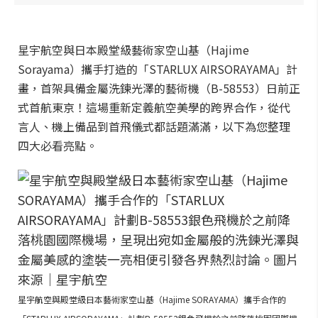
星宇航空與日本殿堂級藝術家空山基（Hajime
Sorayama）攜手打造的「STARLUX AIRSORAYAMA」計
畫，首架具備金屬洗鍊光澤的藝術機（B-58553）日前正
式首航東京！這場重新定義航空美學的跨界合作，從代
言人、機上備品到首飛儀式都話題滿滿，以下為您整理
四大必看亮點。
星宇航空與殿堂級日本藝術家空山基（Hajime SORAYAMA）攜手合作的