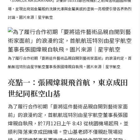
「STARLUX AIRSORAYAMA」計劃B-58553銀色飛機於之前降落桃園國際機
場，呈現出宛如金屬般的洗鍊光澤與金屬美感的塗裝一亮相便引發各界熱烈
討論。圖片來源｜星宇航空
為了履行合作初期「要將這件藝術品親自開到藝術家面前」的浪漫約定，首
航航班特別由星宇航空董事長張國煒親自執飛。圖片來源｜星宇航空
亮點一：張國煒親飛首航，東京成田
世紀同框空山基
為了履行合作初期「要將這件藝術品親自開到藝術家面
前」的浪漫約定，首航航班特別由星宇航空董事長張國
煒親自執飛，於7月12日上午 8:43 從桃園機場起飛，並
順利降落東京成田機場。空山基老師不僅親赴現場迎