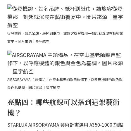
從登機證、姓名吊牌、紙杯到紙巾，讓旅客從登機那一刻起就沉浸在藝術饗
宴中。圖片來源｜星宇航空
AIRSORAYAMA 主題備品，在空山基老師親自監修下，以呼應機體的銀色與
金色為基調。圖片來源｜星宇航空
亮點四：哪些航線可以搭到這架藝術
機？
STARLUX AIRSORAYAMA 藝術計畫選用 A350-1000 旗艦