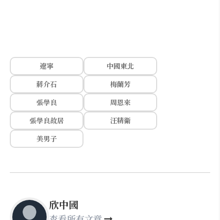
遼寧
中國東北
蔣介石
梅蘭芳
張學良
周恩來
張學良故居
汪精衛
美男子
欣中國
查看所有文章