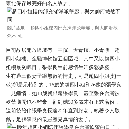
東北保存最完好的名人故居。
圖片說明：趙四小姐樓內部充滿洋派華麗，與大帥府截
然不同。
目前故居開放區域有：中院、大青樓、小青樓、趙
四小姐樓、金融博物館五個區域。其中又以趙四小
姐樓最受矚目，張學良生前感情生活多彩多姿，一
生有過三個妻子跟無數的情史，可是趙四小姐(趙一
荻)卻是最特別的，16歲的趙四小姐和26歲的張學良
一見鍾情，她18歲就跟隨張學良，甚至張在台灣被
軟禁期間也不離棄，卻到她50多歲才有正式名份，
這前後陪伴張學良長達72年直到終老，執著令人敬
佩，是張學良的最患難見真情的妻子。