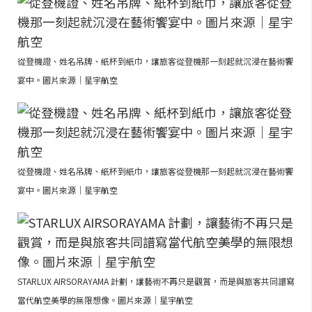
從登機證、姓名吊牌、紙杯到紙巾，讓旅客從登機那一刻起就沉浸在藝術饗
宴中。圖片來源｜星宇航空
從登機證、姓名吊牌、紙杯到紙巾，讓旅客從登機那一刻起就沉浸在藝術饗
宴中。圖片來源｜星宇航空
STARLUX AIRSORAYAMA 計劃，讓藝術不再只是觀賞，而是與旅客共同譜寫
當代航空美學的無限想像。圖片來源｜星宇航空