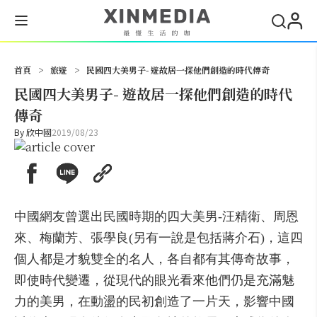
搜尋
首頁
>
旅遊
>
民國四大美男子- 遊故居一探他們創造的時代傳奇
民國四大美男子- 遊故居一探他們創造的時代
傳奇
By
欣中國
2019/08/23
中國網友曾選出民國時期的四大美男-汪精衛、周恩
來、梅蘭芳、張學良(另有一說是包括蔣介石)，這四
個人都是才貌雙全的名人，各自都有其傳奇故事，
即使時代變遷，從現代的眼光看來他們仍是充滿魅
力的美男，在動盪的民初創造了一片天，影響中國