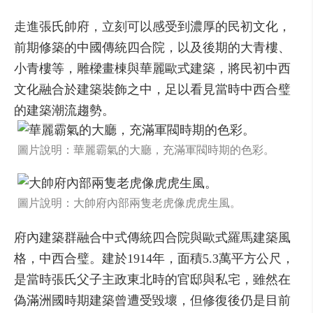
走進張氏帥府，立刻可以感受到濃厚的民初文化，
前期修築的中國傳統四合院，以及後期的大青樓、
小青樓等，雕樑畫棟與華麗歐式建築，將民初中西
文化融合於建築裝飾之中，足以看見當時中西合璧
的建築潮流趨勢。
圖片說明：華麗霸氣的大廳，充滿軍閥時期的色彩。
圖片說明：大帥府內部兩隻老虎像虎虎生風。
府內建築群融合中式傳統四合院與歐式羅馬建築風
格，中西合璧。建於1914年，面積5.3萬平方公尺，
是當時張氏父子主政東北時的官邸與私宅，雖然在
偽滿洲國時期建築曾遭受毀壞，但修復後仍是目前